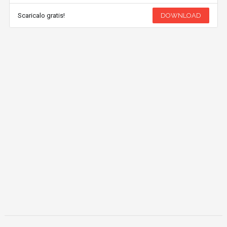
Scaricalo gratis!
DOWNLOAD