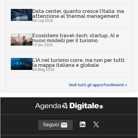
Data center, quanto cresce l’Italia: ma
attenzione al thermal management
06 Lug 2026
Ecosistemi travel-tech: startup, AI e
nuovi modelli per il turismo
15 Giu 2026
L’IA nel turismo corre, ma non per tutti:
la mappa italiana e globale
08 Mag 2026
Vedi tutti gli approfondimenti >
Seguici