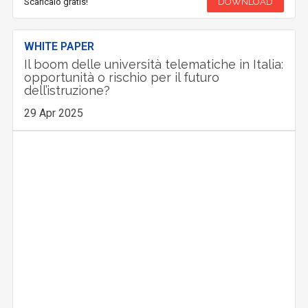
Scaricalo gratis!
DOWNLOAD
WHITE PAPER
Il boom delle università telematiche in Italia:
opportunità o rischio per il futuro
dell’istruzione?
29 Apr 2025