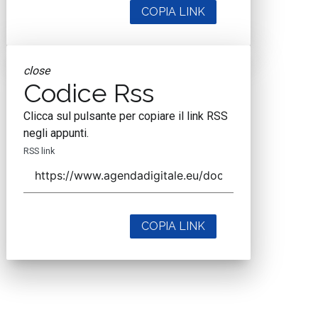
COPIA LINK
close
Codice Rss
Clicca sul pulsante per copiare il link RSS
negli appunti.
RSS link
COPIA LINK