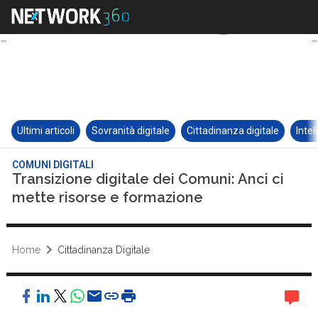
Ultimi articoli
Sovranità digitale
Cittadinanza digitale
Intel
COMUNI DIGITALI
Transizione digitale dei Comuni: Anci ci
mette risorse e formazione
Home
Cittadinanza Digitale