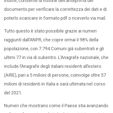
inoltre, consente la visione dell’anteprima del
documento per verificare la correttezza dei dati e di
poterlo scaricare in formato pdf o riceverlo via mail.
Tutto questo è stato possibile grazie ai numeri
raggiunti dall’ANPR, che copre ormai il 98% della
popolazione, con 7.794 Comuni già subentrati e gli
ultimi 77 in via di subentro. L’Anagrafe nazionale, che
include l’Anagrafe degli italiani residenti all’estero
(AIRE), pari a 5 milioni di persone, coinvolge oltre 57
milioni di residenti in Italia e sarà ultimata nel corso
del 2021.
Numeri che mostrano come il Paese stia avanzando