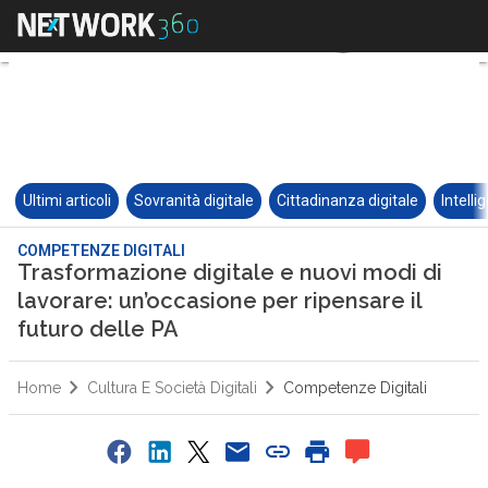
Ultimi articoli
Sovranità digitale
Cittadinanza digitale
Intelli
COMPETENZE DIGITALI
Trasformazione digitale e nuovi modi di
lavorare: un’occasione per ripensare il
futuro delle PA
Home
Cultura E Società Digitali
Competenze Digitali