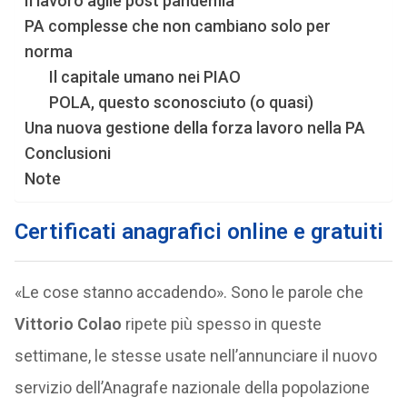
Il lavoro agile post pandemia
PA complesse che non cambiano solo per
norma
Il capitale umano nei PIAO
POLA, questo sconosciuto (o quasi)
Una nuova gestione della forza lavoro nella PA
Conclusioni
Note
Certificati anagrafici online e gratuiti
«Le cose stanno accadendo». Sono le parole che
Vittorio Colao
ripete più spesso in queste
settimane, le stesse usate nell’annunciare il nuovo
servizio dell’Anagrafe nazionale della popolazione