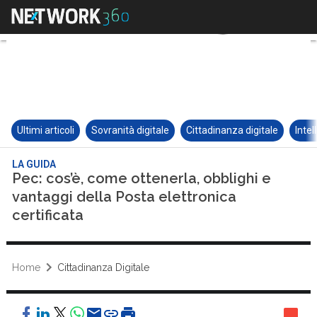
Ultimi articoli
Sovranità digitale
Cittadinanza digitale
Intel
LA GUIDA
Pec: cos’è, come ottenerla, obblighi e
vantaggi della Posta elettronica
certificata
Home
Cittadinanza Digitale