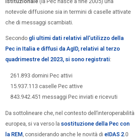
istituzionale
(la Pec nasce a fine 2005) una
notevole diffusione sia in termini di caselle attivate
che di messaggi scambiati.
Secondo
gli ultimi dati relativi all’utilizzo della
Pec in Italia e diffusi da AgID, relativi al terzo
quadrimestre del 2023, si sono registrati
:
261.893 domini Pec attivi
15.937.113 caselle Pec attive
843.942.451 messaggi Pec inviati e ricevuti
Da sottolineare che, nel contesto dell’interoperabilità
europea, si va verso la
sostituzione della Pec con
la REM
, considerando anche le novità di
eIDAS 2
.0