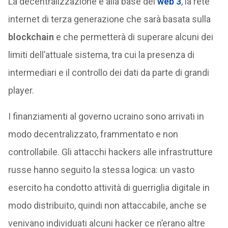
La decentralizzazione è alla base del
web 3
, la rete
internet di terza generazione che sarà basata sulla
blockchain
e che permetterà di superare alcuni dei
limiti dell’attuale sistema, tra cui la presenza di
intermediari e il controllo dei dati da parte di grandi
player.
I finanziamenti al governo ucraino sono arrivati in
modo decentralizzato, frammentato e non
controllabile. Gli attacchi hackers alle infrastrutture
russe hanno seguito la stessa logica: un vasto
esercito ha condotto attività di guerriglia digitale in
modo distribuito, quindi non attaccabile, anche se
venivano individuati alcuni hacker ce n’erano altre