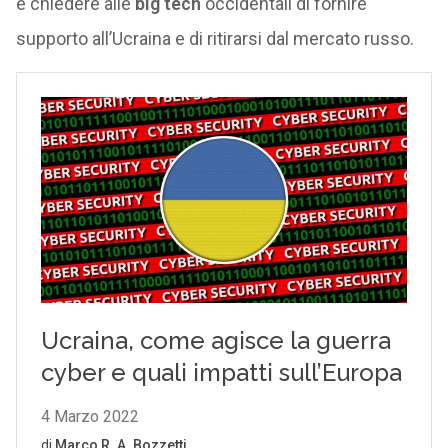
e chiedere alle
big tech
occidentali di fornire
supporto all’Ucraina e di ritirarsi dal mercato russo.