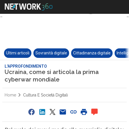
Ultimi articoli
Sovranità digitale
Cittadinanza digitale
Intelli
L'APPROFONDIMENTO
Ucraina, come si articola la prima
cyberwar mondiale
Home
Cultura E Società Digitali