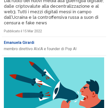
Dal ruolo dei nuovi media alla guerriglia digitale;
dalle criptovalute alla decentralizzazione e al
web3. Tutti i mezzi digitali messi in campo
dall’Ucraina e la controffensiva russa a suon di
censura e fake news
Pubblicato il 15 Mar 2022
Emanuela Girardi
membro direttivo AIxIA e founder di Pop AI