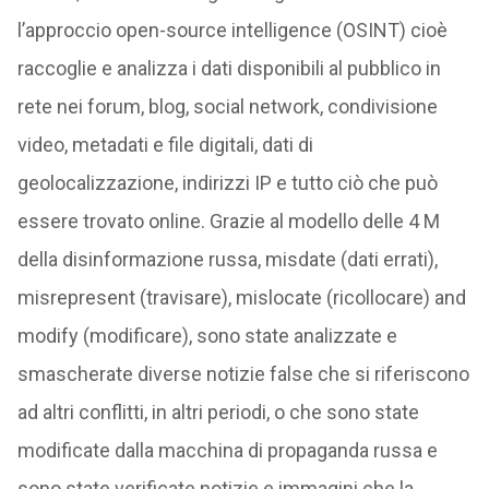
l’approccio open-source intelligence (OSINT) cioè
raccoglie e analizza i dati disponibili al pubblico in
rete nei forum, blog, social network, condivisione
video, metadati e file digitali, dati di
geolocalizzazione, indirizzi IP e tutto ciò che può
essere trovato online. Grazie al modello delle 4 M
della disinformazione russa, misdate (dati errati),
misrepresent (travisare), mislocate (ricollocare) and
modify (modificare), sono state analizzate e
smascherate diverse notizie false che si riferiscono
ad altri conflitti, in altri periodi, o che sono state
modificate dalla macchina di propaganda russa e
sono state verificate notizie e immagini che la