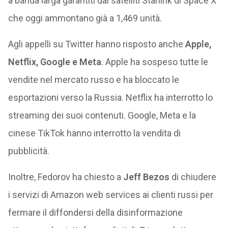
a banda larga garantiti dai satelliti Starlink di Space X
che oggi ammontano già a 1,469 unità.
Agli appelli su Twitter hanno risposto anche
Apple,
Netflix, Google e Meta
. Apple ha sospeso tutte le
vendite nel mercato russo e ha bloccato le
esportazioni verso la Russia. Netflix ha interrotto lo
streaming dei suoi contenuti. Google, Meta e la
cinese TikTok hanno interrotto la vendita di
pubblicità.
Inoltre, Fedorov ha chiesto a
Jeff Bezos
di chiudere
i servizi di Amazon web services ai clienti russi per
fermare il diffondersi della disinformazione