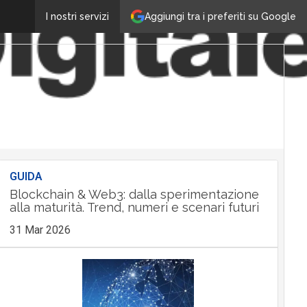
Aggiungi tra i preferiti su Google
I nostri servizi
GUIDA
Blockchain & Web3: dalla sperimentazione
alla maturità. Trend, numeri e scenari futuri
31 Mar 2026