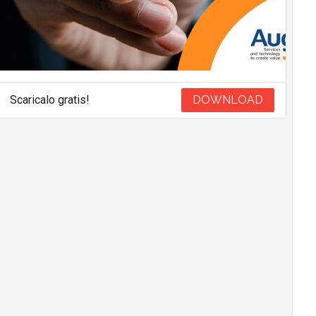
Scaricalo gratis!
DOWNLOAD