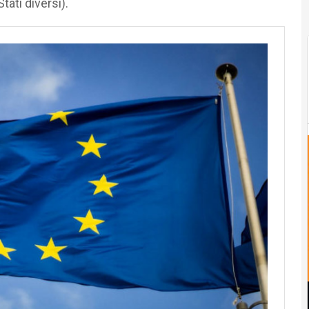
tati diversi).