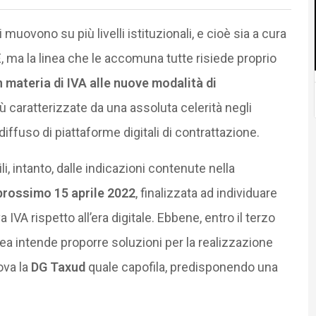
muovono su più livelli istituzionali, e cioè sia a cura
ma la linea che le accomuna tutte risiede proprio
n materia di IVA alle nuove modalità di
ù caratterizzate da una assoluta celerità negli
iffuso di piattaforme digitali di contrattazione.
i, intanto, dalle indicazioni contenute nella
 prossimo 15 aprile 2022
, finalizzata ad individuare
IVA rispetto all’era digitale. Ebbene, entro il terzo
a intende proporre soluzioni per la realizzazione
rova la
DG Taxud
quale capofila, predisponendo una