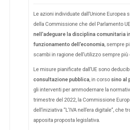
Le azioni individuate dall’Unione Europea si 
della Commissione che del Parlamento UE, 
nell’adeguare la disciplina comunitaria i
funzionamento dell’economia
, sempre pi
scambi in ragione dell’utilizzo sempre più d
Le misure pianificate dall’UE sono deducibil
consultazione pubblica
, in corso
sino al
gli interventi per ammodernare la normativa 
trimestre del 2022, la Commissione Europe
dell’iniziativa “L’IVA nell’era digitale”, che t
apposita proposta legislativa.