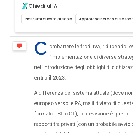
Chiedi all'AI
Riassumi questo articolo
Approfondisci con altre font
C
ombattere le frodi IVA, riducendo l’e
l’implementazione di diverse strateg
nell’introduzione degli obblighi di dichiaraz
entro il 2023
.
A differenza del sistema attuale (dove non
europeo verso le PA, ma il divieto di quest
formato UBL o CII), la previsione è quella d
rapporti tra privati (con un probabile avv