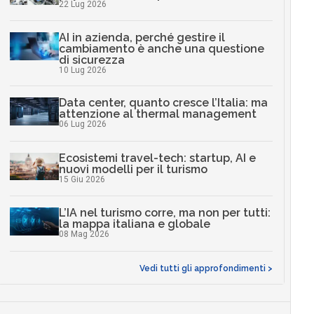
22 Lug 2026
AI in azienda, perché gestire il
cambiamento è anche una questione
di sicurezza
10 Lug 2026
Data center, quanto cresce l’Italia: ma
attenzione al thermal management
06 Lug 2026
Ecosistemi travel-tech: startup, AI e
nuovi modelli per il turismo
15 Giu 2026
L’IA nel turismo corre, ma non per tutti:
la mappa italiana e globale
08 Mag 2026
Vedi tutti gli approfondimenti >