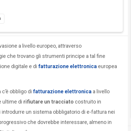
i
vasione a livello europeo, attraverso
ie che trovano gli strumenti principe a tal fine
ione digitale e di
fatturazione elettronica
europea
 c’è obbligo di
fatturazione elettronica
a livello
e ultime di
rifiutare un tracciato
costruito in
i introdurre un sistema obbligatorio di e-fattura nei
io progressivo che dovrebbe interessare, almeno in