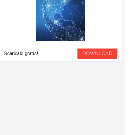
Scaricalo gratis!
DOWNLOAD