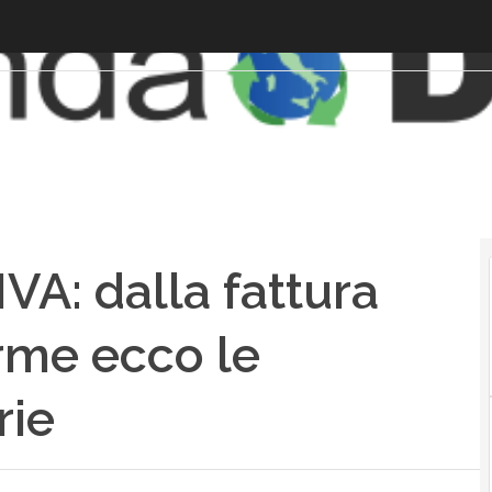
IVA: dalla fattura
orme ecco le
rie