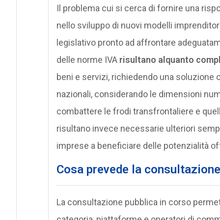
Il problema cui si cerca di fornire una risp
nello sviluppo di nuovi modelli imprenditor
legislativo pronto ad affrontare adeguatame
delle norme IVA
risultano alquanto compli
beni e servizi, richiedendo una soluzione 
nazionali, considerando le dimensioni nume
combattere le frodi transfrontaliere e quel
risultano invece necessarie ulteriori semp
imprese a beneficiare delle potenzialità o
Cosa prevede la consultazione
La consultazione pubblica in corso permette,
categoria, piattaforme e operatori di comme