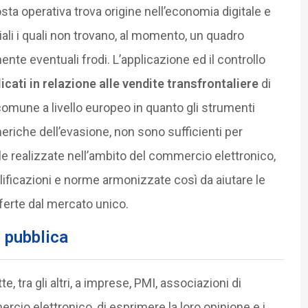
osta operativa trova origine nell’economia digitale e
iali i quali non trovano, al momento, un quadro
nte eventuali frodi. L’applicazione ed il controllo
cati in relazione alle vendite transfrontaliere
di
comune a livello europeo in quanto gli strumenti
riche dell’evasione, non sono sufficienti per
le realizzate nell’ambito del commercio elettronico,
lificazioni e norme armonizzate così da aiutare le
fferte dal mercato unico.
 pubblica
 tra gli altri, a imprese, PMI, associazioni di
rcio elettronico, di esprimere la loro opinione e i