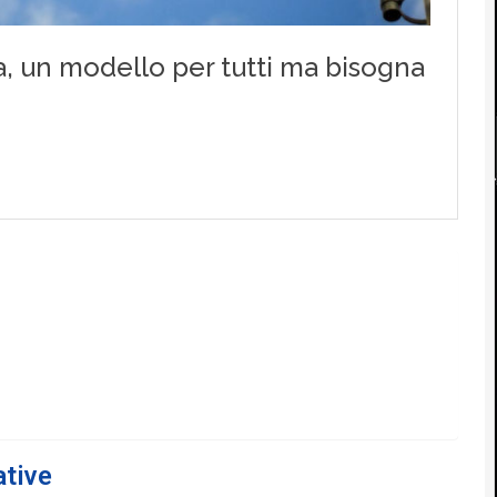
ative