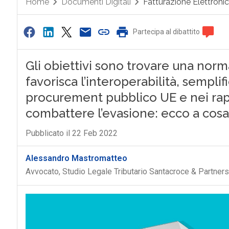
Home
Documenti Digitali
Fatturazione Elettroni
Partecipa al dibattito
Gli obiettivi sono trovare una norm
favorisca l’interoperabilità, sempli
procurement pubblico UE e nei rap
combattere l’evasione: ecco a cosa
Pubblicato il 22 Feb 2022
Alessandro Mastromatteo
Avvocato, Studio Legale Tributario Santacroce & Partners