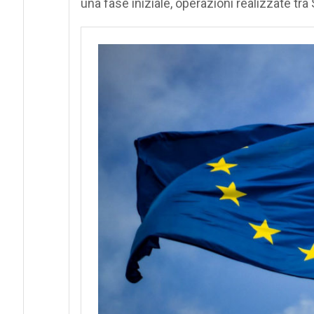
una fase iniziale, operazioni realizzate tra S