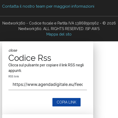
Contatta il nostro team per maggiori informazioni
Nextwork360 - Codice fiscale e Partita IVA 13868590962 - © 2026
Nextwork360. ALL RIGHTS RESERVED. ISP AWS
Mappa del sito
close
Codice Rss
Clicca sul pulsante per copiare il link RSS negli
appunti.
RSS link
COPIA LINK