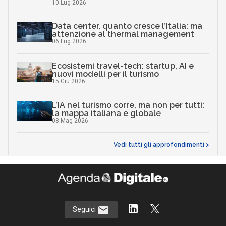
10 Lug 2026
Data center, quanto cresce l’Italia: ma
attenzione al thermal management
06 Lug 2026
Ecosistemi travel-tech: startup, AI e
nuovi modelli per il turismo
15 Giu 2026
L’IA nel turismo corre, ma non per tutti:
la mappa italiana e globale
08 Mag 2026
Vedi tutti gli approfondimenti >
Seguici