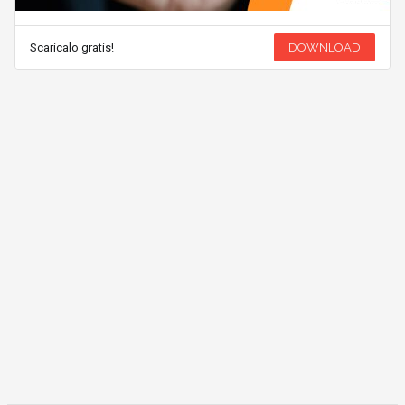
Scaricalo gratis!
DOWNLOAD