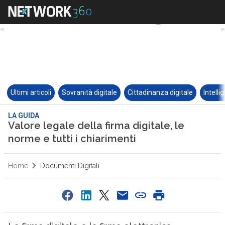
Ultimi articoli
Sovranità digitale
Cittadinanza digitale
Intelli
LA GUIDA
Valore legale della firma digitale, le
norme e tutti i chiarimenti
Home
Documenti Digitali