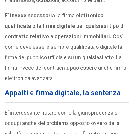
matrimoniali, donazioni, accordi fra le parti.
E’ invece necessaria la firma elettronica
qualificata o la firma digitale per qualsiasi tipo di
contratto relativo a operazioni immobiliari.
Così
come deve essere sempre qualificata o digitale la
firma del pubblico ufficiale su un qualsiasi atto. La
firma invece dei contraenti, può essere anche firma
elettronica avanzata.
Appalti e firma digitale, la sentenza
E’ interessante notare come la giurisprudenza si
occupi anche del problema opposto ovvero della
validità del documento cartaceo, firmato a mano, in