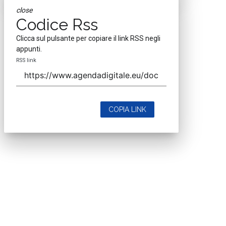
close
Codice Rss
Clicca sul pulsante per copiare il link RSS negli
appunti.
RSS link
COPIA LINK