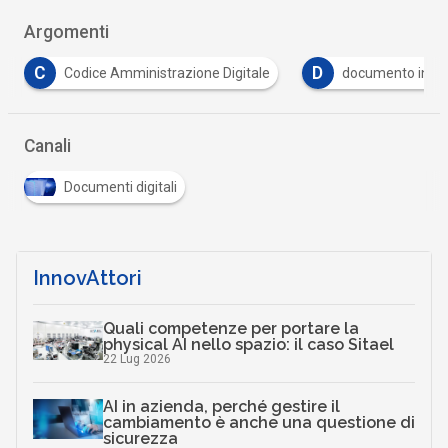
Argomenti
D
F
itale
documento informatico
firma digitale
Canali
Documenti digitali
InnovAttori
Quali competenze per portare la
physical AI nello spazio: il caso Sitael
22 Lug 2026
AI in azienda, perché gestire il
cambiamento è anche una questione di
sicurezza