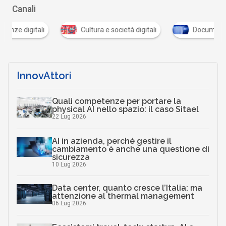
Canali
Cultura e società digitali
Documenti digitali
InnovAttori
Quali competenze per portare la
physical AI nello spazio: il caso Sitael
22 Lug 2026
AI in azienda, perché gestire il
cambiamento è anche una questione di
sicurezza
10 Lug 2026
Data center, quanto cresce l’Italia: ma
attenzione al thermal management
06 Lug 2026