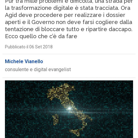
Pur tra mille problemi e difficoltà, una strada per
la trasformazione digitale è stata tracciata. Ora
Agid deve procedere per realizzare i dossier
aperti e il Governo non deve farsi cogliere dalla
tentazione di bloccare tutto e ripartire daccapo.
Ecco quello che c’è da fare
Pubblicato il 06 Set 2018
Michele Vianello
consulente e digital evangelist