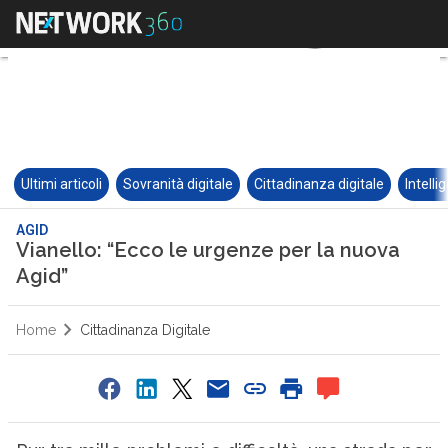
Ultimi articoli
Sovranità digitale
Cittadinanza digitale
Intelli
AGID
Vianello: “Ecco le urgenze per la nuova
Agid”
Home
Cittadinanza Digitale