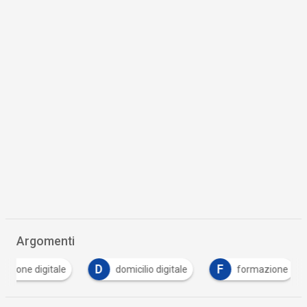
Argomenti
D
F
domicilio digitale
formazione
pagopa