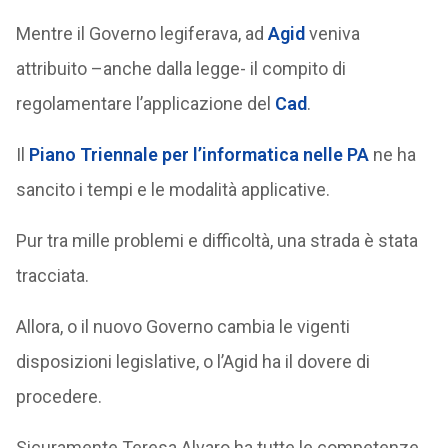
Mentre il Governo legiferava, ad
Agid
veniva
attribuito –anche dalla legge- il compito di
regolamentare l’applicazione del
Cad
.
Il
Piano Triennale per l’informatica nelle PA
ne ha
sancito i tempi e le modalità applicative.
Pur tra mille problemi e difficoltà, una strada è stata
tracciata.
Allora, o il nuovo Governo cambia le vigenti
disposizioni legislative, o l’Agid ha il dovere di
procedere.
Sicuramente Teresa Alvaro ha tutte le competenze