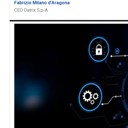
Fabrizio Milano d’Aragona
CEO Datrix S.p-A.