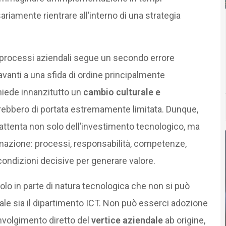
riamente rientrare all’interno di una strategia
i processi aziendali segue un secondo errore
avanti a una sfida di ordine principalmente
ichiede innanzitutto un
cambio culturale e
sarebbero di portata estremamente limitata. Dunque,
e attenta non solo dell’investimento tecnologico, ma
rmazione: processi, responsabilità, competenze,
dizioni decisive per generare valore.
olo in parte di natura tecnologica che non si può
e sia il dipartimento ICT. Non può esserci adozione
nvolgimento diretto del
vertice aziendale
ab origine,