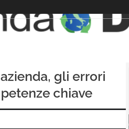
azienda, gli errori
mpetenze chiave