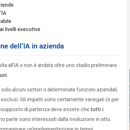
ziende
’IA
abile
 livelli executive
e dell’IA in azienda
lta all’IA o non è andata oltre uno stadio preliminare
uni
.
di solo alcuni settori o determinate funzioni aziendali,
o esclusi. Gli impatti sono certamente variegati (e per
resupposto di partenza deve essere che
tutti i
 parte sono interessati dalla rivoluzione in atto.
 immaginare un’implementazione in tempi