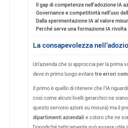
Il gap di competenze nell’adozione IA a
Governance e competitività nell’uso dell
Dalla sperimentazione IA al valore misur
Perché serve una formazione IA rivolta ai
La consapevolezza nell’adozion
Un’azienda che si approccia per la prima vo
deve in primo luogo evitare
tre errori com
Il primo è quello di ritenere che l’IA riguar
così come alcuni livelli gerarchici ne sian
questo servono azioni su misura) ma il p
dipartimenti aziendali
e coloro che ne sono
Dopodiché tatticamente può essere utile