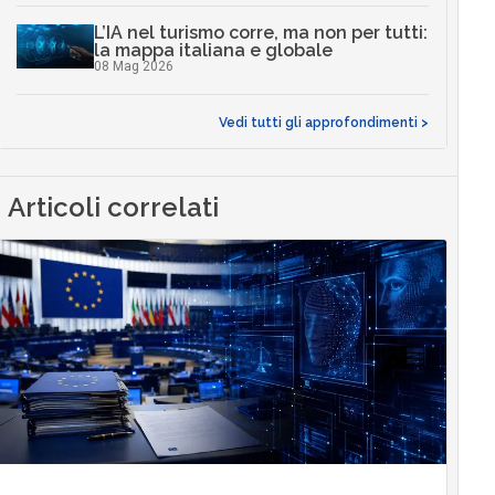
L’IA nel turismo corre, ma non per tutti:
la mappa italiana e globale
08 Mag 2026
Vedi tutti gli approfondimenti >
Articoli correlati