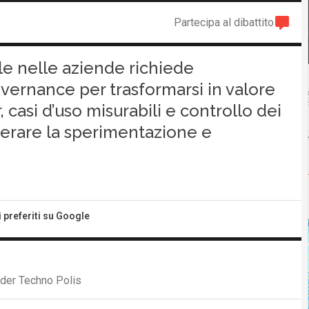
Partecipa al dibattito
iale nelle aziende richiede
ernance per trasformarsi in valore
asi d’uso misurabili e controllo dei
perare la sperimentazione e
i preferiti su Google
nder Techno Polis