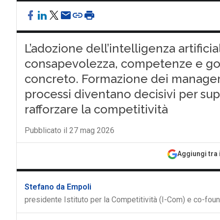
L’adozione dell’intelligenza artific
consapevolezza, competenze e gov
concreto. Formazione dei manager, c
processi diventano decisivi per su
rafforzare la competitività
Pubblicato il 27 mag 2026
Aggiungi tra 
Stefano da Empoli
presidente Istituto per la Competitività (I-Com) e co-fou