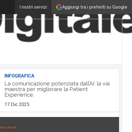
Aggiungi tra i preferiti su Google
I nostri servizi
INFOGRAFICA
La comunicazione potenziata dall’AI: la via
maestra per migliorare la Patient
Experience.
17 Dic 2025