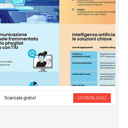
Scaricala gratis!
DOWNLOAD