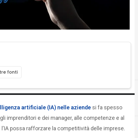
re fonti
F
formazione
ligenza artificiale (IA) nelle aziende
si fa spesso
li imprenditori e dei manager, alle competenze e al
’IA possa rafforzare la competitività delle imprese.