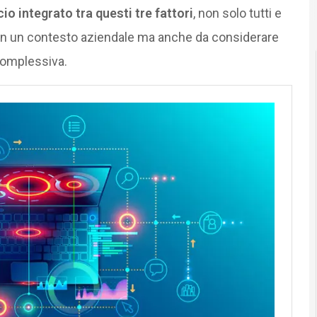
o integrato tra questi tre fattori
, non solo tutti e
o in un contesto aziendale ma anche da considerare
complessiva.