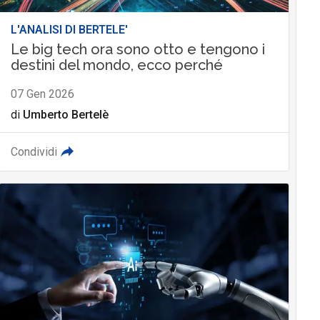
L'ANALISI DI BERTELE'
Le big tech ora sono otto e tengono i
destini del mondo, ecco perché
07 Gen 2026
di
Umberto Bertelè
Condividi