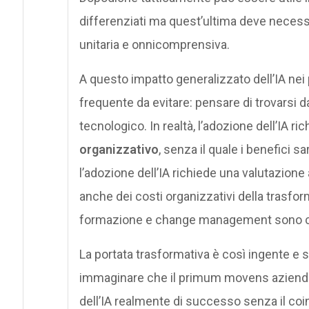
differenziati ma quest’ultima deve necessa
unitaria e onnicomprensiva.
A questo impatto generalizzato dell’IA ne
frequente da evitare: pensare di trovarsi d
tecnologico. In realtà, l’adozione dell’IA r
organizzativo
, senza il quale i benefici 
l’adozione dell’IA richiede una valutazion
anche dei costi organizzativi della trasfo
formazione e change management sono con
La portata trasformativa è così ingente e s
immaginare che il primum movens aziendal
dell’IA realmente di successo senza il coi