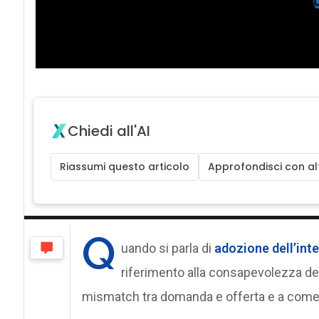
Chiedi all'AI
Riassumi questo articolo
Approfondisci con alt
Q
uando si parla di
adozione dell’intel
riferimento alla consapevolezza deg
mismatch tra domanda e offerta e a come l