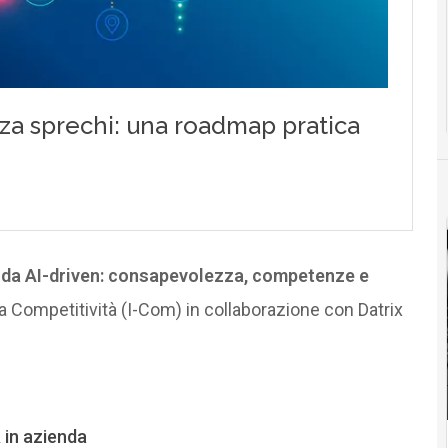
nda AI-driven: consapevolezza, competenze e
r la Competitività (I-Com) in collaborazione con Datrix
 in azienda