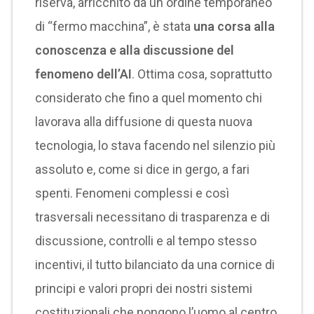
riserva, arricchito da un ordine temporaneo
di “fermo macchina”, è stata
una corsa alla
conoscenza e alla discussione del
fenomeno dell’AI
. Ottima cosa, soprattutto
considerato che fino a quel momento chi
lavorava alla diffusione di questa nuova
tecnologia, lo stava facendo nel silenzio più
assoluto e, come si dice in gergo, a fari
spenti. Fenomeni complessi e così
trasversali necessitano di trasparenza e di
discussione, controlli e al tempo stesso
incentivi, il tutto bilanciato da una cornice di
principi e valori propri dei nostri sistemi
costituzionali che pongono l’uomo al centro