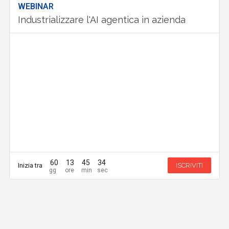
WEBINAR
Industrializzare l'AI agentica in azienda
60
13
45
33
Inizia tra
ISCRIVITI