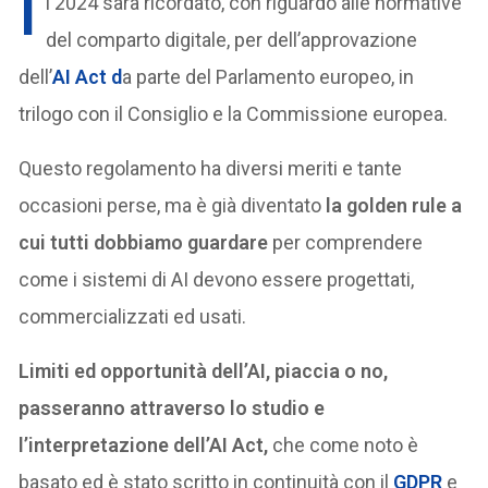
I
l 2024 sarà ricordato, con riguardo alle normative
del comparto digitale, per dell’approvazione
dell’
AI Act d
a parte del Parlamento europeo, in
trilogo con il Consiglio e la Commissione europea.
Questo regolamento ha diversi meriti e tante
occasioni perse, ma è già diventato
la golden rule a
cui tutti dobbiamo guardare
per comprendere
come i sistemi di AI devono essere progettati,
commercializzati ed usati.
Limiti ed opportunità dell’AI, piaccia o no,
passeranno attraverso lo studio e
l’interpretazione dell’AI Act,
che come noto è
basato ed è stato scritto in continuità con il
GDPR
e