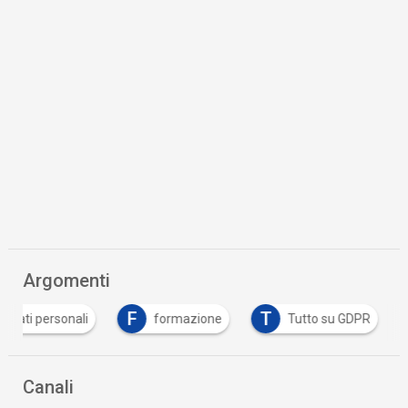
Argomenti
F
T
dati personali
formazione
Tutto su GDPR
Canali