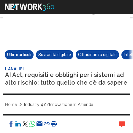
Ultimi articoli
Sovranità digitale
Cittadinanza digitale
Intel
L'ANALISI
AI Act, requisiti e obblighi per i sistemi ad
alto rischio: tutto quello che c’è da sapere
Home
Industry 4.0/Innovazione In Azienda