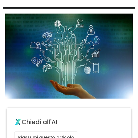
Chiedi all'AI
Riassumi questo articolo