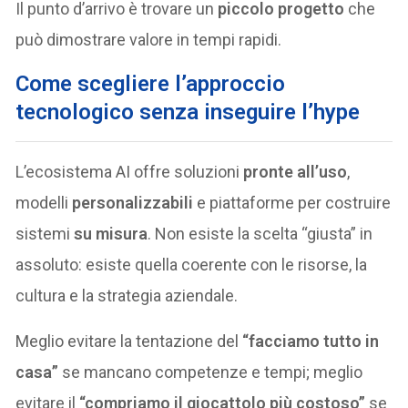
Il punto d’arrivo è trovare un
piccolo progetto
che
può dimostrare valore in tempi rapidi.
Come scegliere l’approccio
tecnologico senza inseguire l’hype
L’ecosistema AI offre soluzioni
pronte all’uso
,
modelli
personalizzabili
e piattaforme per costruire
sistemi
su misura
. Non esiste la scelta “giusta” in
assoluto: esiste quella coerente con le risorse, la
cultura e la strategia aziendale.
Meglio evitare la tentazione del
“facciamo tutto in
casa”
se mancano competenze e tempi; meglio
evitare il
“compriamo il giocattolo più costoso”
se