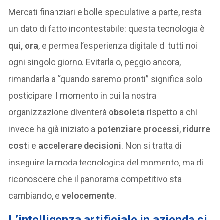
Mercati finanziari e bolle speculative a parte, resta
un dato di fatto incontestabile: questa tecnologia è
qui, ora
, e permea l’esperienza digitale di tutti noi
ogni singolo giorno. Evitarla o, peggio ancora,
rimandarla a “quando saremo pronti” significa solo
posticipare il momento in cui la nostra
organizzazione diventerà
obsoleta
rispetto a chi
invece ha già iniziato a
potenziare processi
,
ridurre
costi
e
accelerare decisioni
. Non si tratta di
inseguire la moda tecnologica del momento, ma di
riconoscere che il panorama competitivo sta
cambiando, e
velocemente
.
L’intelligenza artificiale in azienda si