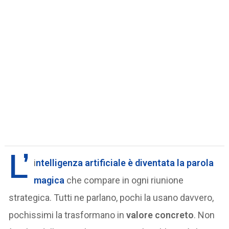
L’
i
ntelligenza artificiale è diventata la
parola
magica
che compare in ogni riunione
strategica. Tutti ne parlano, pochi la usano davvero,
pochissimi la trasformano in
valore concreto
. Non