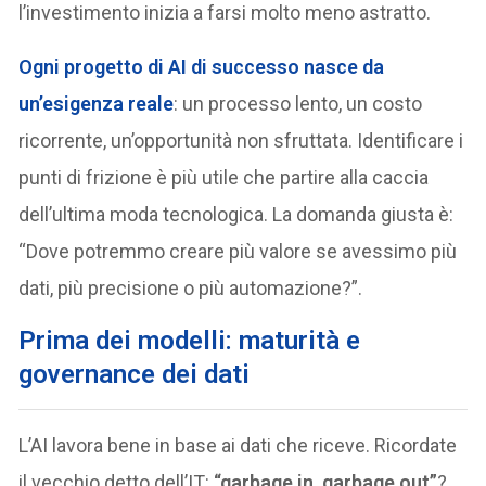
l’investimento inizia a farsi molto meno astratto.
Ogni progetto di AI di successo nasce da
un’esigenza reale
: un processo lento, un costo
ricorrente, un’opportunità non sfruttata. Identificare i
punti di frizione è più utile che partire alla caccia
dell’ultima moda tecnologica. La domanda giusta è:
“Dove potremmo creare più valore se avessimo più
dati, più precisione o più automazione?”.
Prima dei modelli: maturità e
governance dei dati
L’AI lavora bene in base ai dati che riceve. Ricordate
il vecchio detto dell’IT:
“garbage in, garbage out”
?