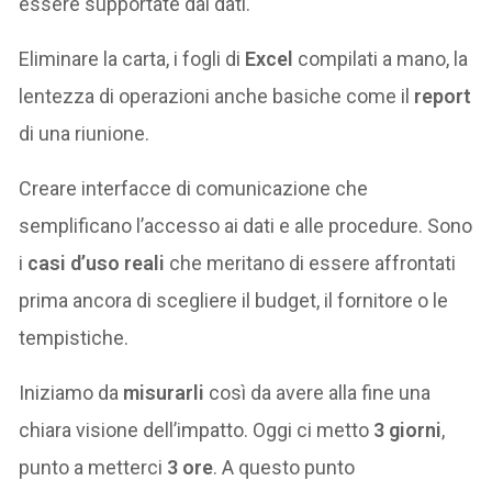
essere supportate dai dati.
Eliminare la carta, i fogli di
Excel
compilati a mano, la
lentezza di operazioni anche basiche come il
report
di una riunione.
Creare interfacce di comunicazione che
semplificano l’accesso ai dati e alle procedure. Sono
i
casi d’uso reali
che meritano di essere affrontati
prima ancora di scegliere il budget, il fornitore o le
tempistiche.
Iniziamo da
misurarli
così da avere alla fine una
chiara visione dell’impatto. Oggi ci metto
3 giorni
,
punto a metterci
3 ore
. A questo punto