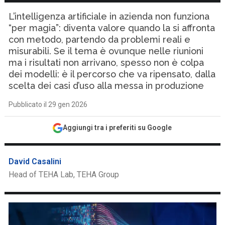
L’intelligenza artificiale in azienda non funziona
“per magia”: diventa valore quando la si affronta
con metodo, partendo da problemi reali e
misurabili. Se il tema è ovunque nelle riunioni
ma i risultati non arrivano, spesso non è colpa
dei modelli: è il percorso che va ripensato, dalla
scelta dei casi d’uso alla messa in produzione
Pubblicato il 29 gen 2026
Aggiungi tra i preferiti su Google
David Casalini
Head of TEHA Lab, TEHA Group