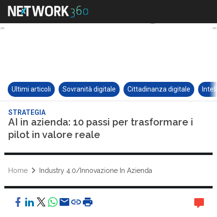
Ultimi articoli
Sovranità digitale
Cittadinanza digitale
Intel
STRATEGIA
AI in azienda: 10 passi per trasformare i
pilot in valore reale
Home
Industry 4.0/Innovazione In Azienda