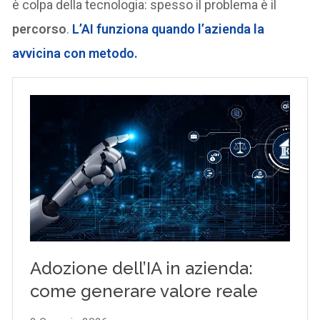
è colpa della tecnologia: spesso il problema è il
percorso
.
L’AI funziona quando l’azienda la
avvicina con
metodo
.