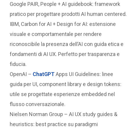
Google PAIR, People + AI guidebook: framework
pratico per progettare prodotti AI human centered.
IBM, Carbon for AI + Design for AI: estensione
visuale e comportamentale per rendere
riconoscibile la presenza dell’AI con guida etica e
fondamenti di AI UX. Perfetto per trasparenza e
fiducia.
OpenAI –
ChatGPT
Apps UI Guidelines: linee
guida per UI, component library e design tokens:
utile se progettate esperienze embedded nel
flusso conversazionale.
Nielsen Norman Group – AI UX study guides &
heuristics: best practice su paradigmi