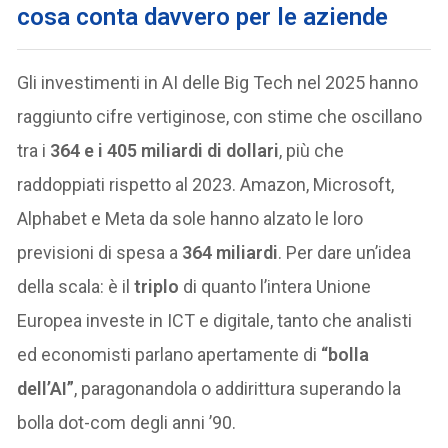
cosa conta davvero per le aziende
Gli investimenti in AI delle Big Tech nel 2025 hanno
raggiunto cifre vertiginose, con stime che oscillano
tra i
364 e i 405 miliardi di dollari
, più che
raddoppiati rispetto al 2023. Amazon, Microsoft,
Alphabet e Meta da sole hanno alzato le loro
previsioni di spesa a
364 miliardi
. Per dare un’idea
della scala: è il
triplo
di quanto l’intera Unione
Europea investe in ICT e digitale, tanto che analisti
ed economisti parlano apertamente di
“bolla
dell’AI”
, paragonandola o addirittura superando la
bolla dot-com degli anni ’90.