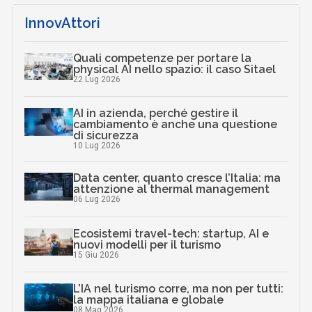
InnovAttori
Quali competenze per portare la
physical AI nello spazio: il caso Sitael
22 Lug 2026
AI in azienda, perché gestire il
cambiamento è anche una questione
di sicurezza
10 Lug 2026
Data center, quanto cresce l’Italia: ma
attenzione al thermal management
06 Lug 2026
Ecosistemi travel-tech: startup, AI e
nuovi modelli per il turismo
15 Giu 2026
L’IA nel turismo corre, ma non per tutti:
la mappa italiana e globale
08 Mag 2026