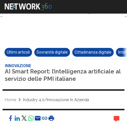
Ultimi articoli
Sovranità digitale
Cittadinanza digitale
Intel
INNOVAZIONE
AI Smart Report: l’intelligenza artificiale al
servizio delle PMI italiane
Home
Industry 4.0/Innovazione In Azienda