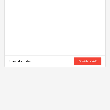
Scaricalo gratis!
DOWNLOAD