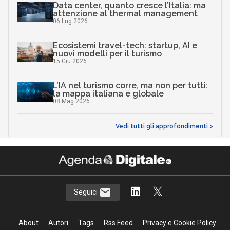
Data center, quanto cresce l’Italia: ma
attenzione al thermal management
06 Lug 2026
Ecosistemi travel-tech: startup, AI e
nuovi modelli per il turismo
15 Giu 2026
L’IA nel turismo corre, ma non per tutti:
la mappa italiana e globale
08 Mag 2026
Vedi tutti gli approfondimenti >
Seguici
About
Autori
Tags
Rss Feed
Privacy e Cookie Policy