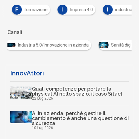
F
I
I
formazione
Impresa 4.0
industria 4.0
Canali
Industria 5.0/Innovazione in azienda
Sanità digital
InnovAttori
Quali competenze per portare la
physical AI nello spazio: il caso Sitael
22 Lug 2026
AI in azienda, perché gestire il
cambiamento è anche una questione di
sicurezza
10 Lug 2026