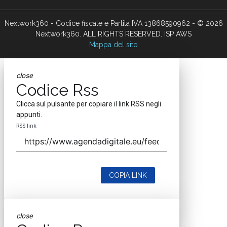
Nextwork360 - Codice fiscale e Partita IVA 13868590962 - © 2026
Nextwork360. ALL RIGHTS RESERVED. ISP AWS
Mappa del sito
close
Codice Rss
Clicca sul pulsante per copiare il link RSS negli
appunti.
RSS link
COPIA LINK
close