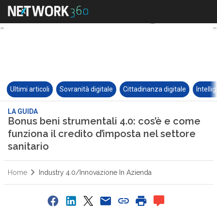
Ultimi articoli
Sovranità digitale
Cittadinanza digitale
Intelli
LA GUIDA
Bonus beni strumentali 4.0: cos’è e come
funziona il credito d’imposta nel settore
sanitario
Home
Industry 4.0/Innovazione In Azienda