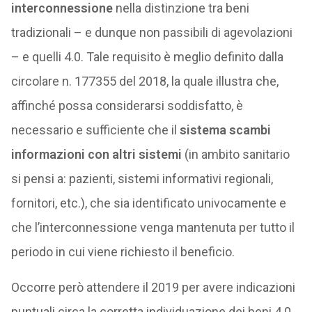
interconnessione
nella distinzione tra beni
tradizionali – e dunque non passibili di agevolazioni
– e quelli 4.0. Tale requisito è meglio definito dalla
circolare n. 177355 del 2018, la quale illustra che,
affinché possa considerarsi soddisfatto, è
necessario e sufficiente che il
sistema scambi
informazioni con altri sistemi
(in ambito sanitario
si pensi a: pazienti, sistemi informativi regionali,
fornitori, etc.), che sia identificato univocamente e
che l’interconnessione venga mantenuta per tutto il
periodo in cui viene richiesto il beneficio.
Occorre però attendere il 2019 per avere indicazioni
puntuali circa la corretta individuazione dei beni 4.0