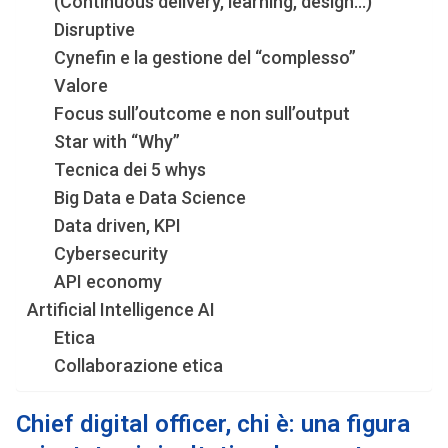
(Continuous delivery, learning, design…)
Disruptive
Cynefin e la gestione del “complesso”
Valore
Focus sull’outcome e non sull’output
Star with “Why”
Tecnica dei 5 whys
Big Data e Data Science
Data driven, KPI
Cybersecurity
API economy
Artificial Intelligence AI
Etica
Collaborazione etica
Chief digital officer, chi è: una figura