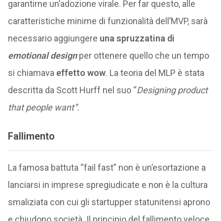
garantirne un’adozione virale. Per far questo, alle
caratteristiche minime di funzionalità dell’MVP, sarà
necessario aggiungere
una spruzzatina di
emotional design
per ottenere quello che un tempo
si chiamava
effetto wow
. La teoria del MLP è stata
descritta da Scott Hurff nel suo “
Designing product
that people want”.
Fallimento
La famosa battuta “fail fast” non è un’esortazione a
lanciarsi in imprese spregiudicate e non è la cultura
smaliziata con cui gli startupper statunitensi aprono
e chiudono società. Il principio del fallimento veloce