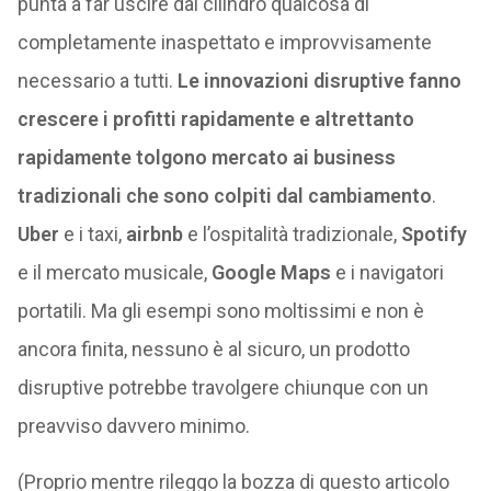
punta a far uscire dal cilindro qualcosa di
completamente inaspettato e improvvisamente
necessario a tutti.
Le innovazioni disruptive fanno
crescere i profitti rapidamente e altrettanto
rapidamente tolgono mercato ai business
tradizionali che sono colpiti dal cambiamento
.
Uber
e i taxi,
airbnb
e l’ospitalità tradizionale,
Spotify
e il mercato musicale,
Google Maps
e i navigatori
portatili. Ma gli esempi sono moltissimi e non è
ancora finita, nessuno è al sicuro, un prodotto
disruptive potrebbe travolgere chiunque con un
preavviso davvero minimo.
(Proprio mentre rileggo la bozza di questo articolo