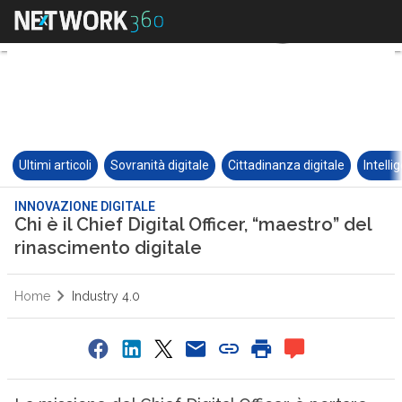
Ultimi articoli
Sovranità digitale
Cittadinanza digitale
Intelli
INNOVAZIONE DIGITALE
Chi è il Chief Digital Officer, “maestro” del
rinascimento digitale
Home
Industry 4.0