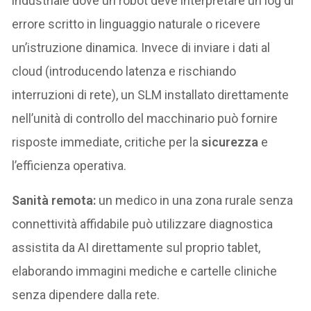
industriale dove un robot deve interpretare un log di
errore scritto in linguaggio naturale o ricevere
un’istruzione dinamica. Invece di inviare i dati al
cloud (introducendo latenza e rischiando
interruzioni di rete), un SLM installato direttamente
nell’unità di controllo del macchinario può fornire
risposte immediate, critiche per la
sicurezza
e
l’efficienza operativa.
Sanità remota:
un medico in una zona rurale senza
connettività affidabile può utilizzare diagnostica
assistita da AI direttamente sul proprio tablet,
elaborando immagini mediche e cartelle cliniche
senza dipendere dalla rete.