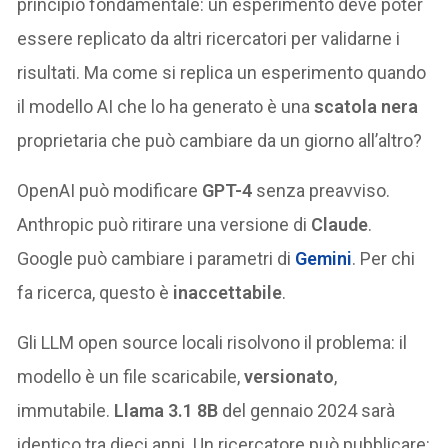
principio fondamentale: un esperimento deve poter
essere replicato da altri ricercatori per validarne i
risultati. Ma come si replica un esperimento quando
il modello AI che lo ha generato è una
scatola nera
proprietaria che può cambiare da un giorno all’altro?
OpenAI può modificare
GPT-4
senza preavviso.
Anthropic può ritirare una versione di
Claude
.
Google può cambiare i parametri di
Gemini
. Per chi
fa ricerca, questo è
inaccettabile
.
Gli LLM open source locali risolvono il problema: il
modello è un file scaricabile,
versionato
,
immutabile.
Llama 3.1 8B
del gennaio 2024 sarà
identico tra dieci anni. Un ricercatore può pubblicare: