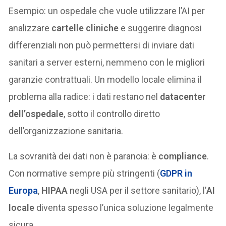
Esempio: un ospedale che vuole utilizzare l’AI per
analizzare
cartelle cliniche
e suggerire diagnosi
differenziali non può permettersi di inviare dati
sanitari a server esterni, nemmeno con le migliori
garanzie contrattuali. Un modello locale elimina il
problema alla radice: i dati restano nel
datacenter
dell’ospedale
, sotto il controllo diretto
dell’organizzazione sanitaria.
La sovranità dei dati non è paranoia: è
compliance
.
Con normative sempre più stringenti (
GDPR
in
Europa
,
HIPAA
negli USA per il settore sanitario), l’
AI
locale
diventa spesso l’unica soluzione legalmente
sicura.