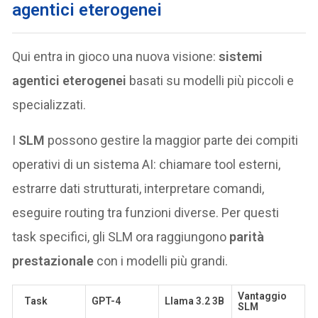
agentici eterogenei
Qui entra in gioco una nuova visione:
sistemi
agentici eterogenei
basati su modelli più piccoli e
specializzati.
I
SLM
possono gestire la maggior parte dei compiti
operativi di un sistema AI: chiamare tool esterni,
estrarre dati strutturati, interpretare comandi,
eseguire routing tra funzioni diverse. Per questi
task specifici, gli SLM ora raggiungono
parità
prestazionale
con i modelli più grandi.
Vantaggio
Task
GPT-4
Llama 3.2 3B
SLM