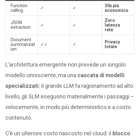
Function
30x più
✓
✓
calling
economico
Zero
JSON
✓
✓
latenza
extraction
rete
Document
Privacy
summarizat
✓✓
✓
totale
ion
L’architettura emergente non prevede un singolo
modello onnisciente, ma una
cascata di modelli
specializzati
: il grande LLM fa ragionamento ad alto
livello, gli SLM eseguono materialmente i passaggi –
velocemente, in modo più deterministico e a costo
contenuto.
C’è un ulteriore costo nascosto nel cloud: il
blocco