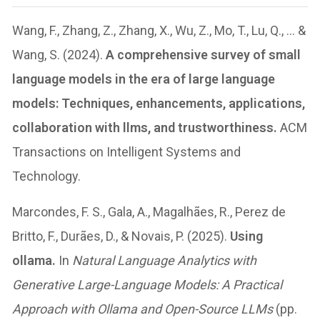
Wang, F., Zhang, Z., Zhang, X., Wu, Z., Mo, T., Lu, Q., … &
Wang, S. (2024).
A comprehensive survey of small
language models in the era of large language
models: Techniques, enhancements, applications,
collaboration with llms, and trustworthiness.
ACM
Transactions on Intelligent Systems and
Technology.
Marcondes, F. S., Gala, A., Magalhães, R., Perez de
Britto, F., Durães, D., & Novais, P. (2025).
Using
ollama.
In
Natural Language Analytics with
Generative Large-Language Models: A Practical
Approach with Ollama and Open-Source LLMs
(pp.