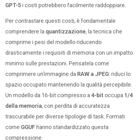
GPT-5
i costi potrebbero facilmente raddoppiare.
Per contrastare questi costi, è fondamentale
comprendere la
quantizzazione
, la tecnica che
comprime i pesi del modello riducendo
drasticamente i requisiti di memoria con un impatto
minimo sulle prestazioni. Pensatela come
comprimere un’immagine da
RAW a JPEG
: riduci lo
spazio occupato mantenendo la qualità percepibile.
Un modello da 16-bit compresso a
4-bit
occupa
1/4
della memoria
, con perdita di accuratezza
trascurabile per diverse tipologie di task. Formati
come
GGUF
hanno standardizzato questa
compressione.