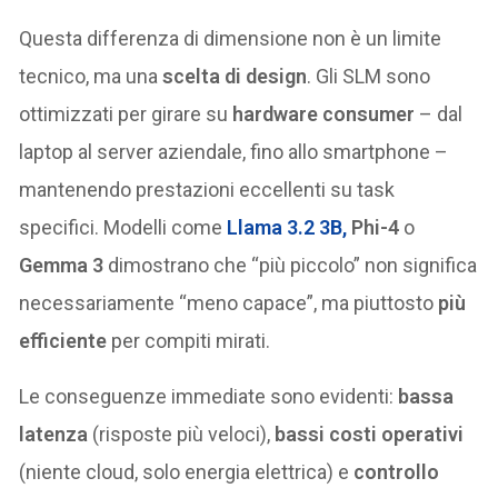
Questa differenza di dimensione non è un limite
tecnico, ma una
scelta di design
. Gli SLM sono
ottimizzati per girare su
hardware consumer
– dal
laptop al server aziendale, fino allo smartphone –
mantenendo prestazioni eccellenti su task
specifici. Modelli come
Llama 3.2 3B
,
Phi-4
o
Gemma 3
dimostrano che “più piccolo” non significa
necessariamente “meno capace”, ma piuttosto
più
efficiente
per compiti mirati.
Le conseguenze immediate sono evidenti:
bassa
latenza
(risposte più veloci),
bassi costi operativi
(niente cloud, solo energia elettrica) e
controllo