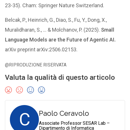
23-35). Cham: Springer Nature Switzerland.
Belcak, P., Heinrich, G., Diao, S., Fu, Y., Dong, X.,
Muralidharan, S., … & Molchanov, P. (2025).
Small
Language Models are the Future of Agentic AI.
arXiv preprint arXiv:2506.02153.
@RIPRODUZIONE RISERVATA
Valuta la qualità di questo articolo
C
Paolo Ceravolo
Associate Professor SESAR Lab –
Dipartimento di Informatica