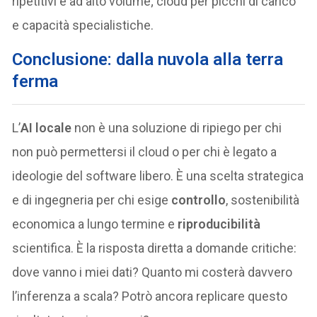
ripetitivi e ad alto volume; cloud per picchi di carico
e capacità specialistiche.
Conclusione: dalla nuvola alla terra
ferma
L’
AI locale
non è una soluzione di ripiego per chi
non può permettersi il cloud o per chi è legato a
ideologie del software libero. È una scelta strategica
e di ingegneria per chi esige
controllo
, sostenibilità
economica a lungo termine e
riproducibilità
scientifica. È la risposta diretta a domande critiche:
dove vanno i miei dati? Quanto mi costerà davvero
l’inferenza a scala? Potrò ancora replicare questo