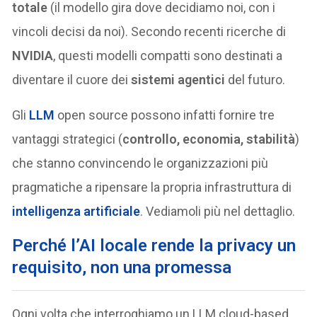
totale
(il modello gira dove decidiamo noi, con i
vincoli decisi da noi). Secondo recenti ricerche di
NVIDIA
, questi modelli compatti sono destinati a
diventare il cuore dei
sistemi agentici
del futuro.
Gli
LLM
open source possono infatti fornire tre
vantaggi strategici (
controllo, economia, stabilità
)
che stanno convincendo le organizzazioni più
pragmatiche a ripensare la propria infrastruttura di
intelligenza artificiale
. Vediamoli più nel dettaglio.
Perché l’AI locale rende la privacy un
requisito, non una promessa
Ogni volta che interroghiamo un LLM cloud-based,