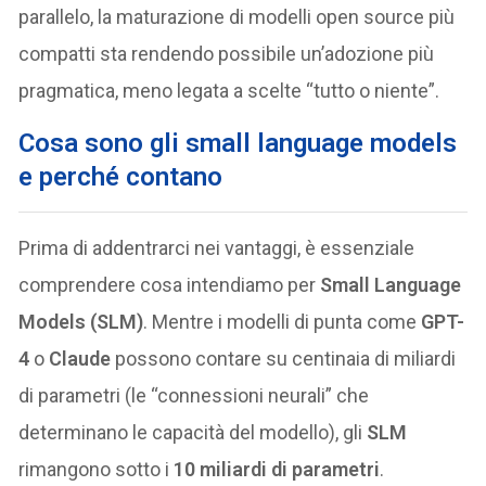
parallelo, la maturazione di modelli open source più
compatti sta rendendo possibile un’adozione più
pragmatica, meno legata a scelte “tutto o niente”.
Cosa sono gli small language models
e perché contano
Prima di addentrarci nei vantaggi, è essenziale
comprendere cosa intendiamo per
Small Language
Models (SLM)
. Mentre i modelli di punta come
GPT-
4
o
Claude
possono contare su centinaia di miliardi
di parametri (le “connessioni neurali” che
determinano le capacità del modello), gli
SLM
rimangono sotto i
10 miliardi di parametri
.