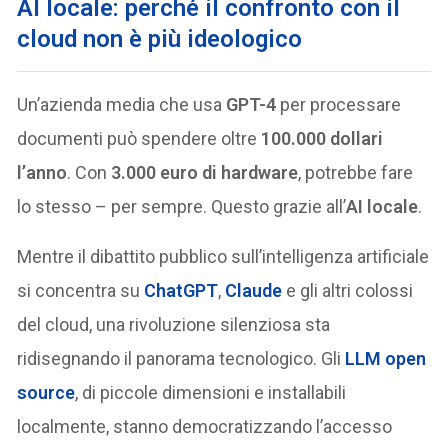
AI locale: perché il confronto con il
cloud non è più ideologico
Un’azienda media che usa
GPT-4
per processare
documenti può spendere oltre
100.000 dollari
l’anno
. Con
3.000 euro di hardware
, potrebbe fare
lo stesso – per sempre. Questo grazie all’
AI locale
.
Mentre il dibattito pubblico sull’intelligenza artificiale
si concentra su
ChatGPT
,
Claude
e gli altri colossi
del cloud, una rivoluzione silenziosa sta
ridisegnando il panorama tecnologico. Gli
LLM open
source
, di piccole dimensioni e installabili
localmente, stanno democratizzando l’accesso