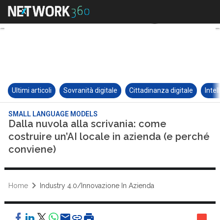
Ultimi articoli
Sovranità digitale
Cittadinanza digitale
Intel
SMALL LANGUAGE MODELS
Dalla nuvola alla scrivania: come
costruire un’AI locale in azienda (e perché
conviene)
Home
Industry 4.0/Innovazione In Azienda