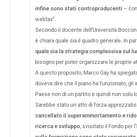
infine sono stati controproducenti
– come
webtax”.
Secondo il docente dell’Università Boccon
è chiara quale sia il quadro generale. In pa
quale sia la strategia complessiva sul l
bisogno per poter organizzare le proprie att
A questo proposito, Marco Gay ha spiegato
doveva dire che il piano ha funzionato, gli 
Paese non di un partito e quindi non solo
Sarebbe stato un atto di forza apprezzatis
cancellato il superammortamento e ridot
ricerca e sviluppo
, svuotato il Fondo per
sulla formazione sono state recuperate 