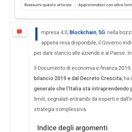
Riassumi questo articolo
Approfondisci con altre font
I
mpresa 4.0,
Blockchain
,
5G
: nella boz
appena resa disponibile, il Governo ind
per dare slancio alle aziende e al Paese. 
Il Documento di economia e finanza 2019
bilancio 2019 e dal Decreto Crescita
, ha 
generale che l’Italia sta intraprendendo pe
limiti, segnalati entrambi da esperti e dall’i
strategia complessiva.
Indice degli argomenti