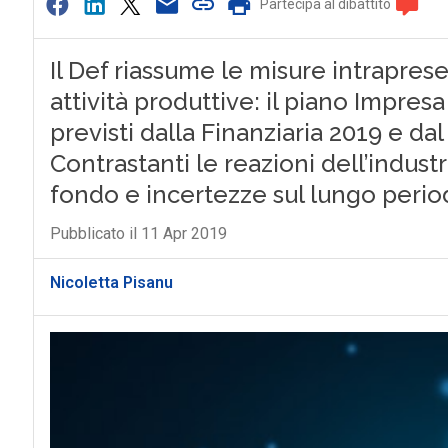
Partecipa al dibattito
Il Def riassume le misure intrapres
attività produttive: il piano Impresa
previsti dalla Finanziaria 2019 e da
Contrastanti le reazioni dell’indust
fondo e incertezze sul lungo peri
Pubblicato il 11 Apr 2019
Nicoletta Pisanu