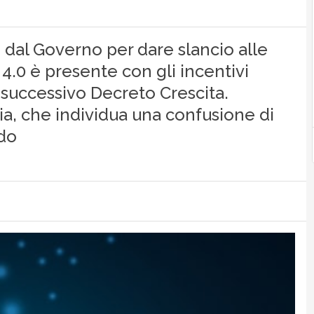
e dal Governo per dare slancio alle
 4.0 è presente con gli incentivi
l successivo Decreto Crescita.
ria, che individua una confusione di
odo