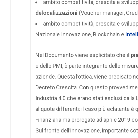
ambito competitività, crescita e svilup
delocalizzazioni
(Voucher manager, Credi
ambito competitività, crescita e svilup
Nazionale Innovazione, Blockchain e
Intel
Nel Documento viene esplicitato che
il p
e delle PMI, è parte integrante delle misur
aziende. Questa l’ottica, viene precisato ne
Decreto Crescita. Con questo provvedimento
Industria 4.0 che erano stati esclusi dalla 
aliquote differenti: il caso più eclatante 
Finanziaria ma prorogato ad aprile 2019 con
Sul fronte dell’innovazione, importante sot