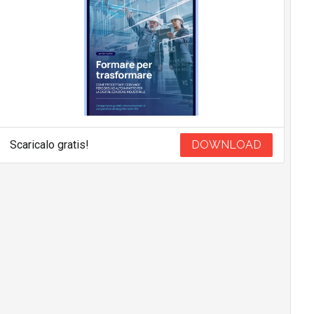
Scaricalo gratis!
DOWNLOAD