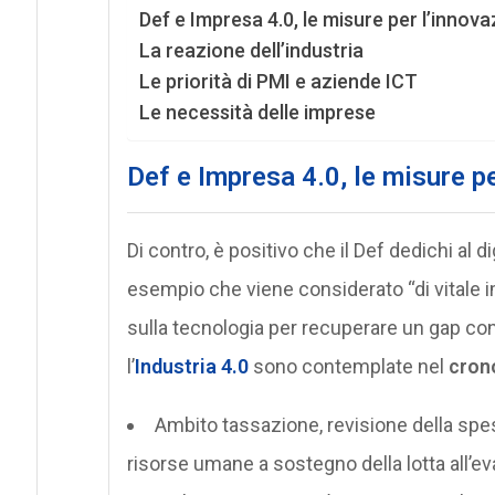
Def e Impresa 4.0, le misure per l’innov
La reazione dell’industria
Le priorità di PMI e aziende ICT
Le necessità delle imprese
Def e Impresa 4.0, le misure p
Di contro, è positivo che il Def dedichi al di
esempio che viene considerato “di vitale i
sulla tecnologia per recuperare un gap cons
l’
Industria 4.0
sono contemplate nel
cron
Ambito tassazione, revisione della spes
risorse umane a sostegno della lotta all’ev