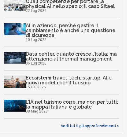
Quali competenze per portare la
physical AI nello spazio: il caso Sitael
22 Lug 2026
AI in azienda, perché gestire il
cambiamento è anche una questione
di sicurezza
10 Lug 2026
Data center, quanto cresce l’Italia: ma
attenzione al thermal management
06 Lug 2026
Ecosistemi travel-tech: startup, AI e
nuovi modelli per il turismo
15 Giu 2026
L’IA nel turismo corre, ma non per tutti:
la mappa italiana e globale
08 Mag 2026
Vedi tutti gli approfondimenti >