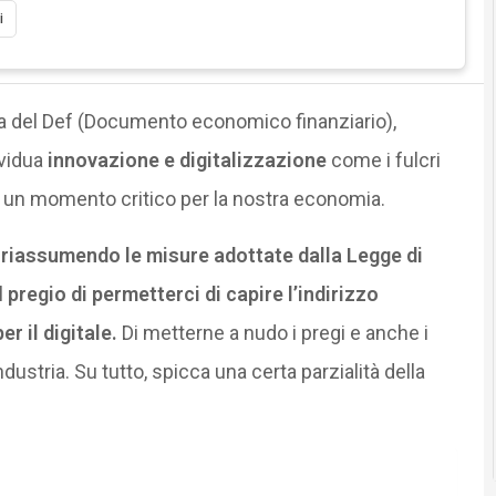
i
za del Def (Documento economico finanziario),
ividua
innovazione e digitalizzazione
come i fulcri
In un momento critico per la nostra economia.
,
riassumendo le misure adottate dalla Legge di
il
pregio di permetterci di capire l’indirizzo
r il digitale.
Di metterne a nudo i pregi e anche i
ndustria. Su tutto, spicca una certa parzialità della