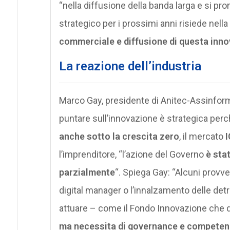
“nella diffusione della banda larga e si pro
strategico per i prossimi anni risiede nell
commerciale e diffusione di questa inno
La reazione dell’industria
Marco Gay, presidente di Anitec-Assinform
puntare sull’innovazione è strategica per
anche sotto la crescita zero
, il mercato
I
l’imprenditore, “l’azione del Governo
è sta
parzialmente
“. Spiega Gay: “Alcuni provv
digital manager o l’innalzamento delle detra
attuare – come il Fondo Innovazione che do
ma necessita di governance e compete