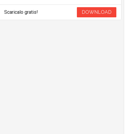
Scaricalo gratis!
DOWNLOAD