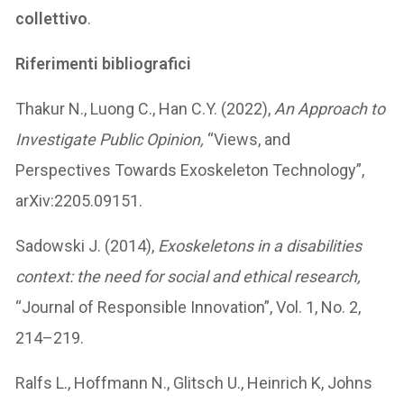
collettivo
.
Riferimenti bibliografici
Thakur N., Luong C., Han C.Y. (2022),
An Approach to
Investigate Public Opinion,
“Views, and
Perspectives Towards Exoskeleton Technology”,
arXiv:2205.09151.
Sadowski J. (2014),
Exoskeletons in a disabilities
context: the need for social and ethical research,
“Journal of Responsible Innovation”, Vol. 1, No. 2,
214–219.
Ralfs L., Hoffmann N., Glitsch U., Heinrich K, Johns