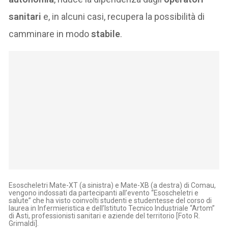
sanitari
e, in alcuni casi, recupera la possibilità di
camminare in modo
stabile
.
Esoscheletri Mate-XT (a sinistra) e Mate-XB (a destra) di Comau,
vengono indossati da partecipanti all’evento “Esoscheletri e
salute” che ha visto coinvolti studenti e studentesse del corso di
laurea in Infermieristica e dell’Istituto Tecnico Industriale “Artom”
di Asti, professionisti sanitari e aziende del territorio [Foto R.
Grimaldi].