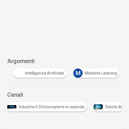
Argomenti
M
ne
Intelligenza Artificiale
Machine Learning
Canali
Industria 5.0/Innovazione in azienda
Sanità digita