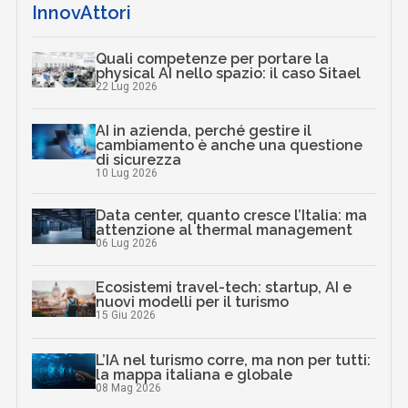
InnovAttori
Quali competenze per portare la
physical AI nello spazio: il caso Sitael
22 Lug 2026
AI in azienda, perché gestire il
cambiamento è anche una questione
di sicurezza
10 Lug 2026
Data center, quanto cresce l’Italia: ma
attenzione al thermal management
06 Lug 2026
Ecosistemi travel-tech: startup, AI e
nuovi modelli per il turismo
15 Giu 2026
L’IA nel turismo corre, ma non per tutti:
la mappa italiana e globale
08 Mag 2026