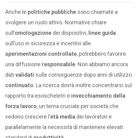
Anche le
politiche pubbliche
sono chiamate a
svolgere un ruolo attivo. Normative chiare
sull’
omologazione
dei dispositivi,
linee guida
sull’uso in sicurezza e incentivi alle
sperimentazioni controllate
, potrebbero favorire
una diffusione
responsabile
. Non abbiamo ancora
dati
validati
sulle conseguenze dopo anni di utilizzo
continuato
. La ricerca dovrà inoltre concentrarsi sul
rapporto tra esoscheletri e
invecchiamento della
forza lavoro
, un tema cruciale per società che
vedono crescere l’
età media
dei lavoratori e
parallelamente la necessità di mantenere elevati
standard di
produttività
.