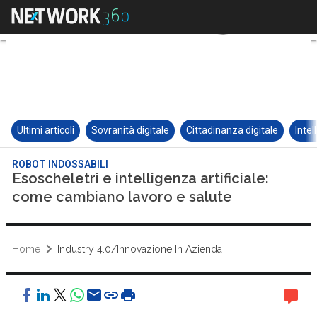
Ultimi articoli
Sovranità digitale
Cittadinanza digitale
Intel
ROBOT INDOSSABILI
Esoscheletri e intelligenza artificiale:
come cambiano lavoro e salute
Home
Industry 4.0/Innovazione In Azienda