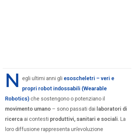
N
egli ultimi anni gli
esoscheletri
– veri e
propri
robot indossabili (Wearable
Robotics)
che sostengono o potenziano il
movimento umano
– sono passati dai
laboratori di
ricerca
ai contesti
produttivi, sanitari e sociali
. La
loro diffusione rappresenta un’evoluzione