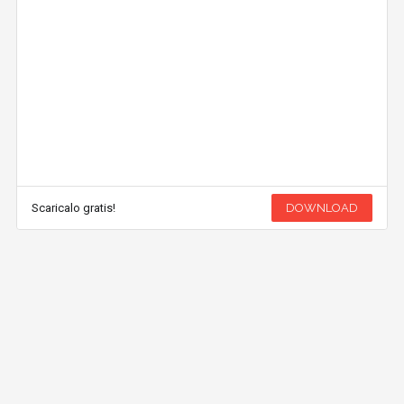
Scaricalo gratis!
DOWNLOAD