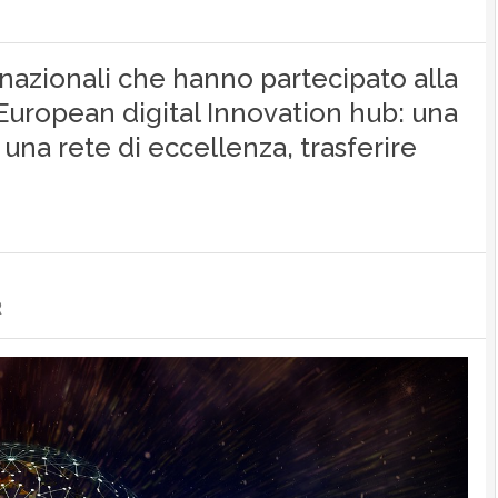
 nazionali che hanno partecipato alla
i European digital Innovation hub: una
 una rete di eccellenza, trasferire
R