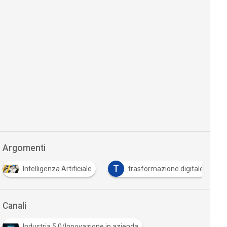
Argomenti
T
Intelligenza Artificiale
trasformazione digitale
Canali
Industria 5.0/Innovazione in azienda