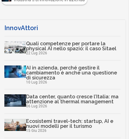
InnovAttori
Quali competenze per portare la
physical AI nello spazio: il caso Sitael
22 Lug 2026
AI in azienda, perché gestire il
cambiamento è anche una questione
di sicurezza
10 Lug 2026
Data center, quanto cresce l’Italia: ma
attenzione al thermal management
06 Lug 2026
Ecosistemi travel-tech: startup, AI e
nuovi modelli per il turismo
15 Giu 2026