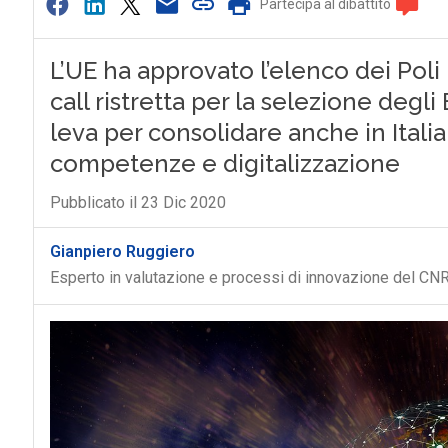
Partecipa al dibattito
L’UE ha approvato l’elenco dei Poli
call ristretta per la selezione degl
leva per consolidare anche in Italia
competenze e digitalizzazione
Pubblicato il 23 Dic 2020
Gianpiero Ruggiero
Esperto in valutazione e processi di innovazione del CN