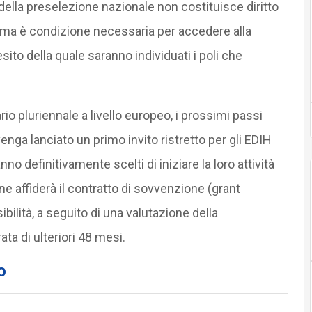
della preselezione nazionale non costituisce diritto
ma è condizione necessaria per accedere alla
ito della quale saranno individuati i poli che
rio pluriennale a livello europeo, i prossimi passi
enga lanciato un primo invito ristretto per gli EDIH
nno definitivamente scelti di iniziare la loro attività
e affiderà il contratto di sovvenzione (grant
bilità, a seguito di una valutazione della
a di ulteriori 48 mesi.
o