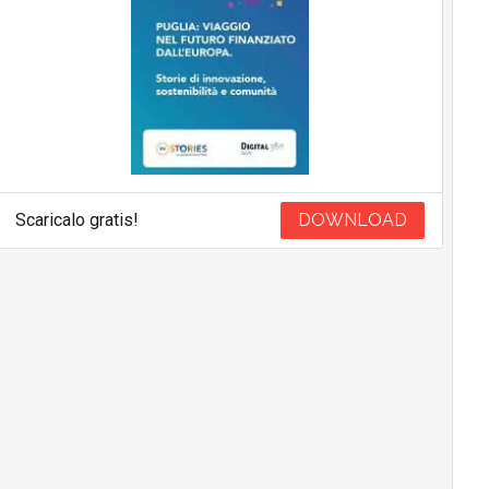
Scaricalo gratis!
DOWNLOAD