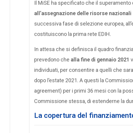
Il MiSE ha specificato che il superamento 
all’assegnazione delle risorse nazionali
successiva fase di selezione europea, all’es
costituiscono la prima rete EDIH.
In attesa che si definisca il quadro finanzia
prevedono che
alla fine di gennaio 2021
v
individuati, per consentire a quelli che sara
dopo l’estate 2021. A questi la Commission
agreement) per i primi 36 mesi con la possi
Commissione stessa, di estenderne la durat
La copertura del finanziament