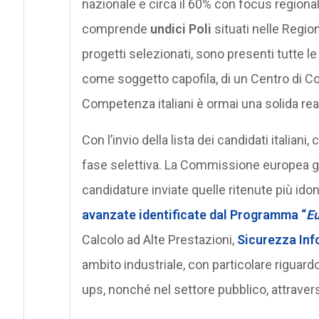
nazionale e circa il 60% con focus regionale,
comprende
undici Poli
situati nelle Regio
progetti selezionati, sono presenti tutte 
come soggetto capofila, di un Centro di Co
Competenza italiani è ormai una solida rea
Con l’invio della lista dei candidati italian
fase selettiva. La Commissione europea gesti
candidature inviate quelle ritenute più ido
avanzate identificate dal Programma “
Eu
Calcolo ad Alte Prestazioni,
Sicurezza Inf
ambito industriale, con particolare riguar
ups, nonché nel settore pubblico, attraverso