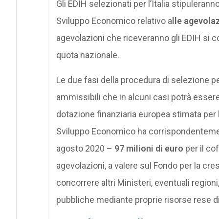
Gli EDIH selezionati per l’Italia stipulerann
Sviluppo Economico relativo a
lle agevola
agevolazioni che riceveranno gli EDIH si 
quota nazionale.
Le due fasi della procedura di selezione p
ammissibili che in alcuni casi potrà esser
dotazione finanziaria europea stimata per l’
Sviluppo Economico ha corrispondentement
agosto 2020 –
97 milioni di euro
per il co
agevolazioni, a valere sul Fondo per la cres
concorrere altri Ministeri, eventuali regio
pubbliche mediante proprie risorse rese di