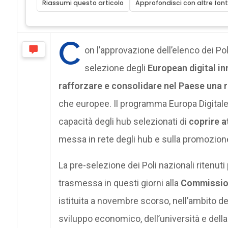
Riassumi questo articolo
Approfondisci con altre font
C
on l’approvazione dell’elenco dei Poli
selezione degli
European digital i
rafforzare e consolidare nel Paese una r
che europee. Il programma Europa Digitale
capacità degli hub selezionati di
coprire a
messa in rete degli hub e sulla promozio
La pre-selezione dei Poli nazionali ritenuti p
trasmessa in questi giorni alla
Commissio
istituita a novembre scorso, nell’ambito del
sviluppo economico, dell’università e della