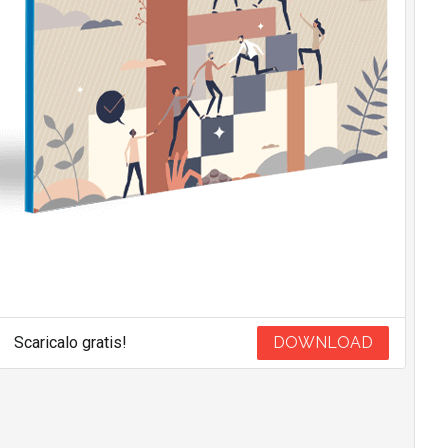
Scaricalo gratis!
DOWNLOAD