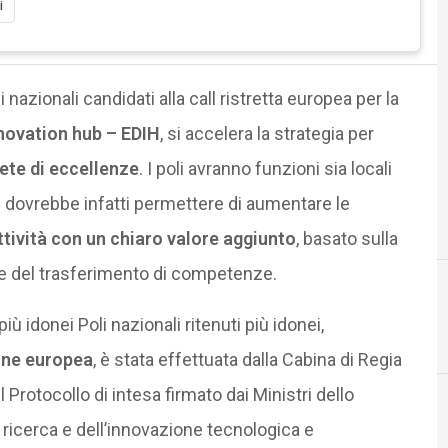
i
 nazionali candidati alla call ristretta europea per la
nnovation hub – EDIH
, si accelera la strategia per
ete di eccellenze
. I poli avranno funzioni sia locali
 dovrebbe infatti permettere di aumentare le
ttività con un chiaro valore aggiunto
, basato sulla
ne del trasferimento di competenze.
iù idonei Poli nazionali ritenuti più idonei,
F
formazione
ne europea
, è stata effettuata dalla Cabina di Regia
 Protocollo di intesa firmato dai Ministri dello
 ricerca e dell’innovazione tecnologica e