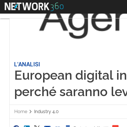
Menu
L'ANALISI
European digital i
perché saranno lev
Home
Industry 4.0