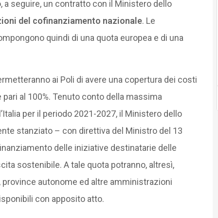
o, a seguire, un contratto con il Ministero dello
zioni del cofinanziamento nazionale
. Le
compongono quindi di una quota europea e di una
ermetteranno ai Poli di avere una copertura dei costi
e pari al 100%. Tenuto conto della massima
Italia per il periodo 2021-2027, il Ministero dello
e stanziato – con direttiva del Ministro del 13
finanziamento delle iniziative destinatarie delle
cita sostenibile. A tale quota potranno, altresì,
ni, province autonome ed altre amministrazioni
sponibili con apposito atto.