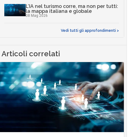
L’IA nel turismo corre, ma non per tutti:
la mappa italiana e globale
08 Mag 2026
Vedi tutti gli approfondimenti >
Articoli correlati