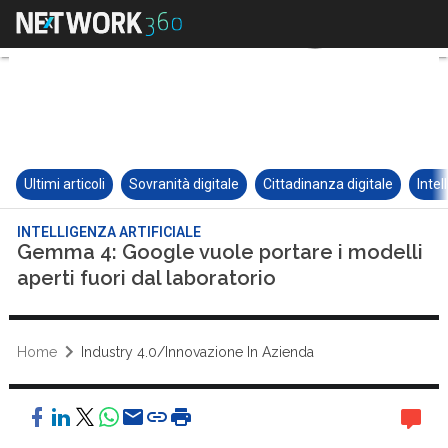
Ultimi articoli
Sovranità digitale
Cittadinanza digitale
Intel
INTELLIGENZA ARTIFICIALE
Gemma 4: Google vuole portare i modelli
aperti fuori dal laboratorio
Home
Industry 4.0/Innovazione In Azienda