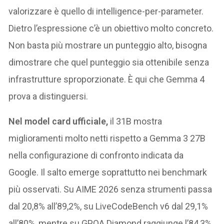
valorizzare è quello di intelligence-per-parameter.
Dietro l’espressione c’è un obiettivo molto concreto.
Non basta più mostrare un punteggio alto, bisogna
dimostrare che quel punteggio sia ottenibile senza
infrastrutture sproporzionate. È qui che Gemma 4
prova a distinguersi.
Nel model card ufficiale,
il 31B mostra
miglioramenti molto netti rispetto a Gemma 3 27B
nella configurazione di confronto indicata da
Google. Il salto emerge soprattutto nei benchmark
più osservati. Su AIME 2026 senza strumenti passa
dal 20,8% all’89,2%, su LiveCodeBench v6 dal 29,1%
all’80%, mentre su GPQA Diamond raggiunge l’84,3%