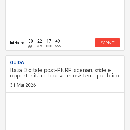
58
22
17
48
Inizia tra
ISCRIVITI
GUIDA
Italia Digitale post-PNRR: scenari, sfide e
opportunità del nuovo ecosistema pubblico
31 Mar 2026