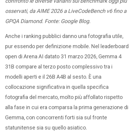
confronto le diverse varianti sui benchmark oggi più
osservati, da AIME 2026 a LiveCodeBench v6 fino a
GPQA Diamond. Fonte: Google Blog.
Anche i ranking pubblici danno una fotografia utile,
pur essendo per definizione mobile. Nel leaderboard
open di Arena AI datato 31 marzo 2026, Gemma 4
31B compare al terzo posto complessivo tra i
modelli aperti e il 26B A4B al sesto. È una
collocazione significativa in quella specifica
fotografia del mercato, molto più affollato rispetto
alla fase in cui era comparsa la prima generazione di
Gemma, con concorrenti forti sia sul fronte
statunitense sia su quello asiatico.