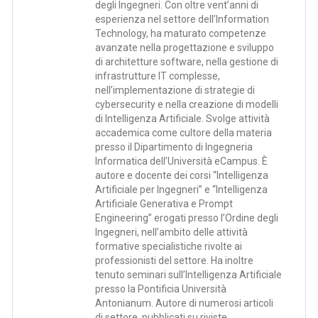
degli Ingegneri. Con oltre vent’anni di
esperienza nel settore dell’Information
Technology, ha maturato competenze
avanzate nella progettazione e sviluppo
di architetture software, nella gestione di
infrastrutture IT complesse,
nell’implementazione di strategie di
cybersecurity e nella creazione di modelli
di Intelligenza Artificiale. Svolge attività
accademica come cultore della materia
presso il Dipartimento di Ingegneria
Informatica dell’Università eCampus. È
autore e docente dei corsi “Intelligenza
Artificiale per Ingegneri” e “Intelligenza
Artificiale Generativa e Prompt
Engineering” erogati presso l’Ordine degli
Ingegneri, nell’ambito delle attività
formative specialistiche rivolte ai
professionisti del settore. Ha inoltre
tenuto seminari sull’Intelligenza Artificiale
presso la Pontificia Università
Antonianum. Autore di numerosi articoli
di settore, pubblicati su riviste