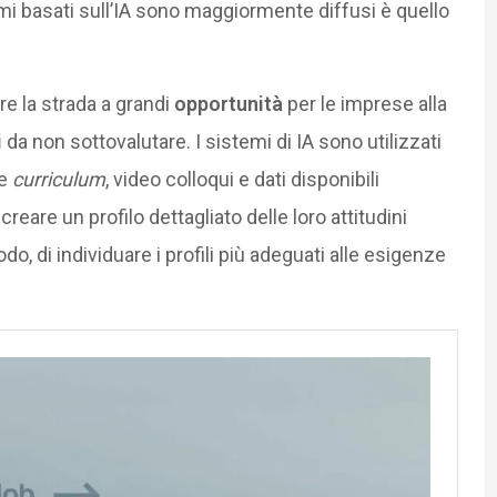
emi basati sull’IA sono maggiormente diffusi è quello
re la strada a grandi
opportunità
per le imprese alla
i
da non sottovalutare. I sistemi di IA sono utilizzati
te
curriculum
, video colloqui e dati disponibili
creare un profilo dettagliato delle loro attitudini
, di individuare i profili più adeguati alle esigenze