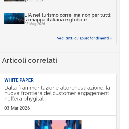
15 Giu 2026
L’IA nel turismo corre, ma non per tutti:
la mappa italiana e globale
08 Mag 2026
Vedi tutti gli approfondimenti >
Articoli correlati
WHITE PAPER
Dalla frammentazione all’orchestrazione: la
nuova frontiera del customer engagement
nell’era phygital
03 Mar 2026