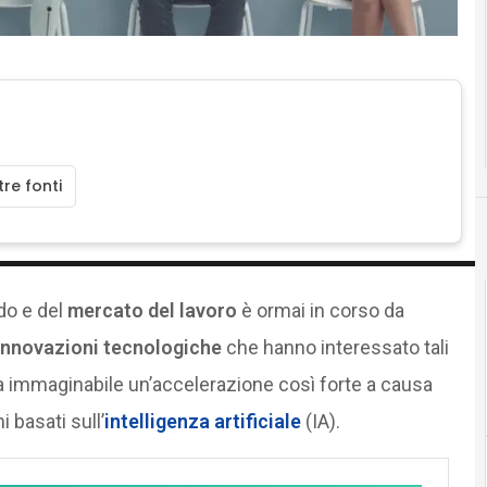
re fonti
do e del
mercato del lavoro
è ormai in corso da
innovazioni tecnologiche
che hanno interessato tali
 era immaginabile un’accelerazione così forte a causa
 basati sull’
intelligenza artificiale
(IA).