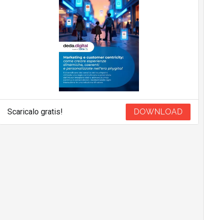
Scaricalo gratis!
DOWNLOAD