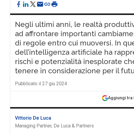
Negli ultimi anni, le realtà produtt
ad affrontare importanti cambiamen
di regole entro cui muoversi. In qu
dell’intelligenza artificiale ha ra
rischi e potenzialità inesplorate 
tenere in considerazione per il fut
Pubblicato il 27 giu 2024
Aggiungi tra 
Vittorio De Luca
Managing Partner, De Luca & Partners