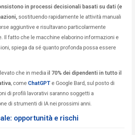
nsistono in processi decisionali basati su dati (e
mazioni,
sostituendo rapidamente le attività manuali
orse aggiuntive e risultavano particolarmente
. Il fatto che le macchine elaborino informazioni e
isioni, spiega da sé quanto profonda possa essere
levato che in media
il 70% dei dipendenti in tutto il
ativa
, come
ChatGPT
e Google Bard, sul posto di
 di profili lavorativi saranno soggetti a
e di strumenti di IA nei prossimi anni.
ale: opportunità e rischi