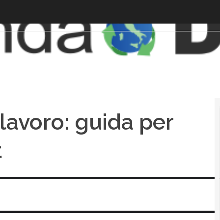
lavoro: guida per
t