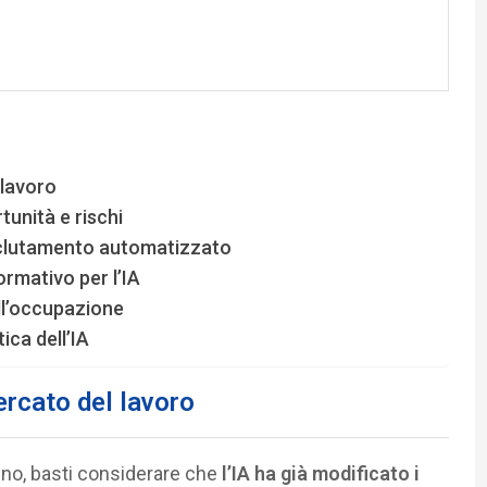
 lavoro
tunità e rischi
reclutamento automatizzato
ormativo per l’IA
ell’occupazione
ica dell’IA
mercato del lavoro
no, basti considerare che
l’IA ha già modificato i