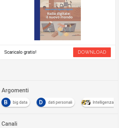
Scaricalo gratis!
DOWNLOAD
Argomenti
B
D
big data
dati personali
Intelligenza Artifici
Canali