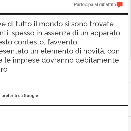
Partecipa al dibattito
ive di tutto il mondo si sono trovate
ti, spesso in assenza di un apparato
esto contesto, l’avvento
ppresentato un elemento di novità, con
che le imprese dovranno debitamente
uro
i preferiti su Google