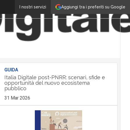
Aggiungi tra i preferiti su Google
I nostri servizi
GUIDA
Italia Digitale post-PNRR: scenari, sfide e
opportunità del nuovo ecosistema
pubblico
31 Mar 2026