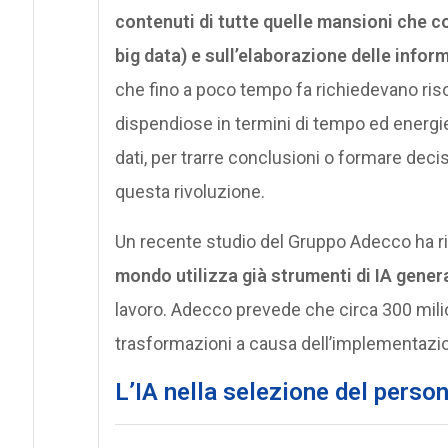
contenuti di tutte quelle mansioni che co
big data) e sull’elaborazione delle infor
che fino a poco tempo fa richiedevano ris
dispendiose in termini di tempo ed energie
dati, per trarre conclusioni o formare dec
questa rivoluzione.
Un recente studio del Gruppo Adecco ha ri
mondo utilizza già strumenti di IA gener
lavoro. Adecco prevede che circa 300 milioni
trasformazioni a causa dell’implementazion
L’IA nella selezione del person