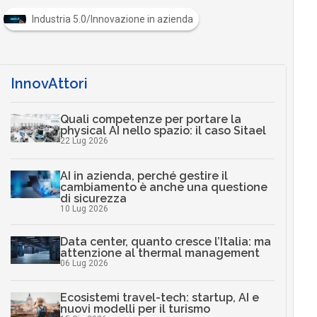
Industria 5.0/Innovazione in azienda
InnovAttori
Quali competenze per portare la
physical AI nello spazio: il caso Sitael
22 Lug 2026
AI in azienda, perché gestire il
cambiamento è anche una questione
di sicurezza
10 Lug 2026
Data center, quanto cresce l’Italia: ma
attenzione al thermal management
06 Lug 2026
Ecosistemi travel-tech: startup, AI e
nuovi modelli per il turismo