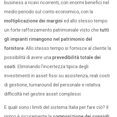
business a ricavi ricorrenti, con enormi benefici nel
medio periodo sul conto economico, con la
moltiplicazione dei margini
ed allo stesso tempo
un forte rafforzamento patrimoniale visto che
tutti
gli impianti rimangono nel patrimonio del
fornitore
. Allo stesso tempo si fornisce al cliente la
possibilità di avere una
prevedibilità totale dei
costi
. Eliminando l’incertezza tipica degli
investimenti in asset fissi su assistenza, reali costi
di gestione, turnaround del personale e relativa
difficoltà nel gestire asset complessi.
E quali sono i limiti del sistema Italia per fare ciò? Il
primo è sicuramente la
composizione dei consigli