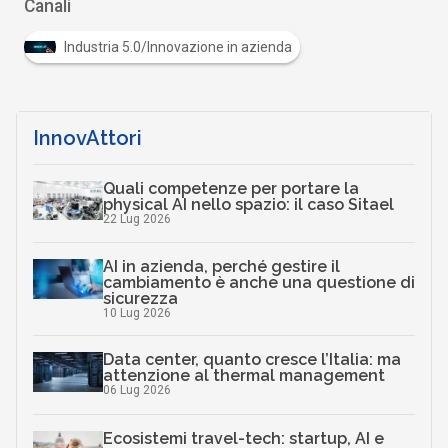
Canali
Industria 5.0/Innovazione in azienda
InnovAttori
Quali competenze per portare la
physical AI nello spazio: il caso Sitael
22 Lug 2026
AI in azienda, perché gestire il
cambiamento è anche una questione di
sicurezza
10 Lug 2026
Data center, quanto cresce l’Italia: ma
attenzione al thermal management
06 Lug 2026
Ecosistemi travel-tech: startup, AI e