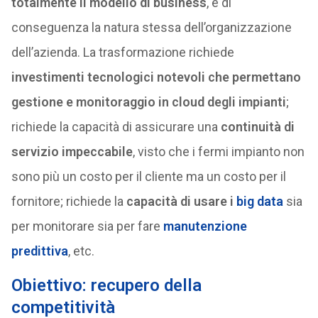
totalmente il modello di business
, e di
conseguenza la natura stessa dell’organizzazione
dell’azienda. La trasformazione richiede
investimenti tecnologici notevoli che permettano
gestione e monitoraggio in cloud degli impianti
;
richiede la capacità di assicurare una
continuità di
servizio impeccabile
, visto che i fermi impianto non
sono più un costo per il cliente ma un costo per il
fornitore; richiede la
capacità di usare i
big data
sia
per monitorare sia per fare
manutenzione
predittiva
, etc.
Obiettivo: recupero della
competitività