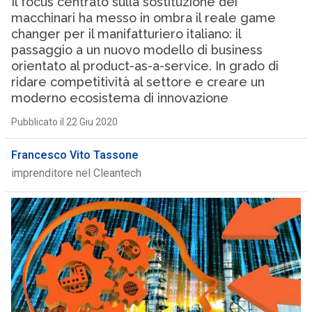
Il focus centrato sulla sostituzione dei
macchinari ha messo in ombra il reale game
changer per il manifatturiero italiano: il
passaggio a un nuovo modello di business
orientato al product-as-a-service. In grado di
ridare competitività al settore e creare un
moderno ecosistema di innovazione
Pubblicato il 22 Giu 2020
Francesco Vito Tassone
imprenditore nel Cleantech