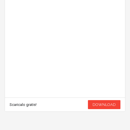
Scaricalo gratis!
DOWNLOAD