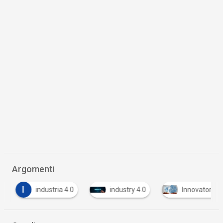
Argomenti
I
industria 4.0
industry 4.0
Innovatori di 