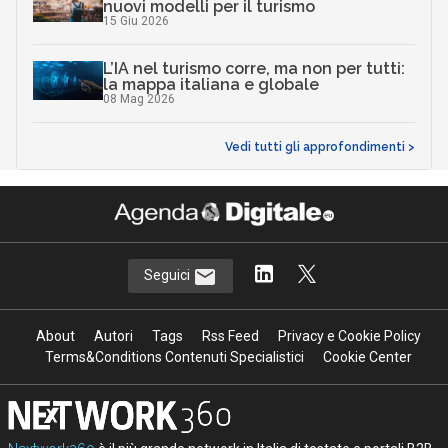
nuovi modelli per il turismo
15 Giu 2026
L’IA nel turismo corre, ma non per tutti:
la mappa italiana e globale
08 Mag 2026
Vedi tutti gli approfondimenti >
Seguici
About
Autori
Tags
Rss Feed
Privacy e Cookie Policy
Terms&Conditions Contenuti Specialistici
Cookie Center