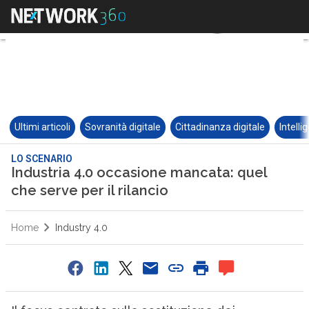
Ultimi articoli
Sovranità digitale
Cittadinanza digitale
Intelli
LO SCENARIO
Industria 4.0 occasione mancata: quel
che serve per il rilancio
Home
Industry 4.0