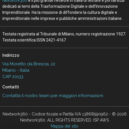
Nextwork360
è il più grande network in Italia di testate e portali B2B
dedicati ai temi della Trasformazione Digitale e dell’Innovazione
Imprenditoriale. Ha la missione di diffondere la cultura digitale e
imprenditoriale nelle imprese e pubbliche amministrazioni italiane.
Testata registrata al Tribunale di Milano, numero registrazione 1927.
Testata scientifica ISSN 2421-4167
Indirizzo
Via Moretto da Brescia, 22
Milano - Italia
CAP 20133
Contatti
Contatta il nostro team per maggiori informazioni
Nextwork360 - Codice fiscale e Partita IVA 13868590962 - © 2026
Nextwork360. ALL RIGHTS RESERVED. ISP AWS
Mappa del sito