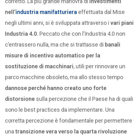
corretto. La più grande manovra di
investimenti
nell’
industria manifatturiera
effettuata dal Mise
negli ultimi anni, si è sviluppata attraverso i
vari piani
Industria 4.0
. Peccato che con l’Industria 4.0 non
c’entrassero nulla, ma che si trattasse di
banali
misure di incentivo automatico per la
sostituzione di macchinari
, utili per rinnovare un
parco macchine obsoleto, ma allo stesso tempo
dannose perché hanno creato uno forte
distorsione
sulla percezione che il Paese ha di quali
sono le best practices da implementare. Una
corretta percezione è fondamentale per permettere
una
transizione vera verso la quarta rivoluzione