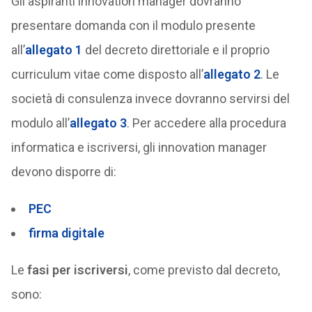
Gli aspiranti innovation manager dovranno
presentare domanda con il modulo presente
all’
allegato 1
del decreto direttoriale e il proprio
curriculum vitae come disposto all’
allegato 2
. Le
società di consulenza invece dovranno servirsi del
modulo all’
allegato 3
. Per accedere alla procedura
informatica e iscriversi, gli innovation manager
devono disporre di:
PEC
firma digitale
Le
fasi per iscriversi
, come previsto dal decreto,
sono: