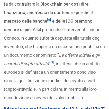
fa da contraltare la B
lockchain per così dire
finanziaria, anch’essa da sostenere perché il
[6]
mercato delle banche
e delle ICO premono
sempre di più.
A tal proposito, è intervenuta anche la
Consob, in quanto autorità deputata alla tutela degli
investitori, che ha aperto un discussione pubblica su
un documento denominato “
Le offerte iniziali e gli
[7]
scambi di cripto-attività
”
, in attesa che in ambito
europeo si definisca un orientamento condiviso
circa la qualificazione giuridica dei crypto-asset
(cripto-attività) e, in particolare, in merito alla loro
riconduzione al novero dei valori mobiliari.