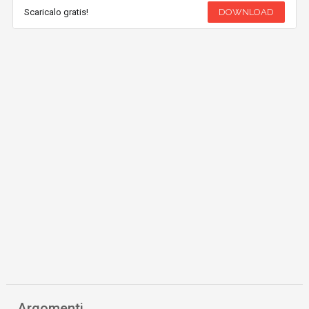
Scaricalo gratis!
DOWNLOAD
Argomenti