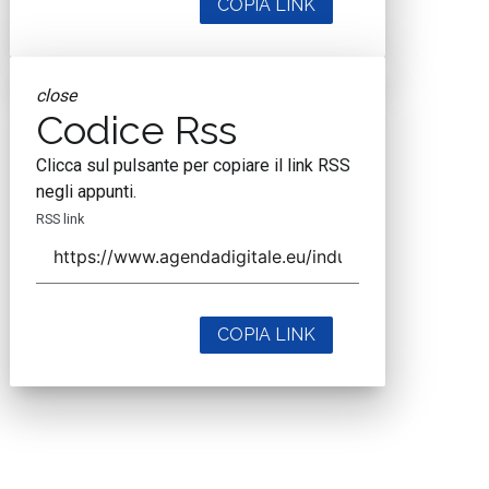
COPIA LINK
close
Codice Rss
Clicca sul pulsante per copiare il link RSS
negli appunti.
RSS link
COPIA LINK