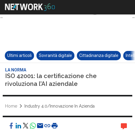
Ultimi articoli
Sovranità digitale
Cittadinanza digitale
Intel
LA NORMA
ISO 42001: la certificazione che
rivoluziona l’AI aziendale
Home
Industry 4.0/Innovazione In Azienda