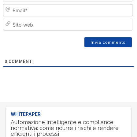
Em
Si
w
0
COMMENTI
WHITEPAPER
Automazione intelligente e compliance
normativa: come ridurre i rischi e rendere
efficienti i processi