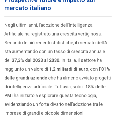
P
rospettive future e impatto sul
mercato italiano
Negli ultimi anni, l’adozione dell’Intelligenza
Artificiale ha registrato una crescita vertiginosa.
Secondo le più recenti statistiche, il mercato dell’AI
sta aumentando con un tasso di crescita annuale
del
37,3% dal 2023 al 2030
. In Italia, il settore ha
raggiunto un valore di
1,2 miliardi di euro
, con
l’81%
delle grandi aziende
che ha almeno avviato progetti
di intelligenza artificiale. Tuttavia, solo il
18% delle
PMI
ha iniziato a esplorare questa tecnologia,
evidenziando un forte divario nell’adozione tra le
imprese di grandi e piccole dimensioni.