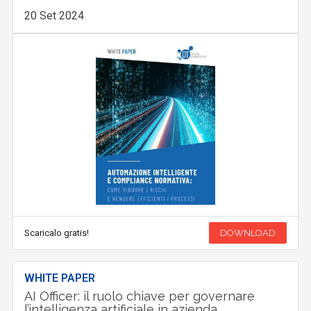
20 Set 2024
Scaricalo gratis!
DOWNLOAD
WHITE PAPER
AI Officer: il ruolo chiave per governare
l’intelligenza artificiale in azienda