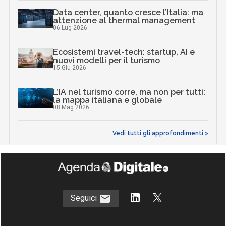
Data center, quanto cresce l’Italia: ma
attenzione al thermal management
06 Lug 2026
Ecosistemi travel-tech: startup, AI e
nuovi modelli per il turismo
15 Giu 2026
L’IA nel turismo corre, ma non per tutti:
la mappa italiana e globale
08 Mag 2026
Vedi tutti gli approfondimenti >
Seguici