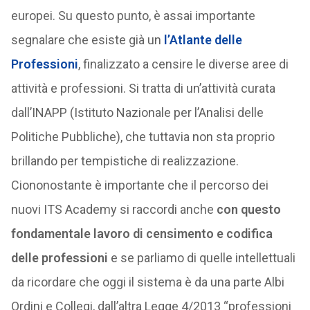
europei. Su questo punto, è assai importante
segnalare che esiste già un
l’Atlante delle
Professioni
, finalizzato a censire le diverse aree di
attività e professioni. Si tratta di un’attività curata
dall’INAPP (Istituto Nazionale per l’Analisi delle
Politiche Pubbliche), che tuttavia non sta proprio
brillando per tempistiche di realizzazione.
Ciononostante è importante che il percorso dei
nuovi ITS Academy si raccordi anche
con questo
fondamentale lavoro di censimento e codifica
delle professioni
e se parliamo di quelle intellettuali
da ricordare che oggi il sistema è da una parte Albi
Ordini e Collegi, dall’altra Legge 4/2013 “professioni