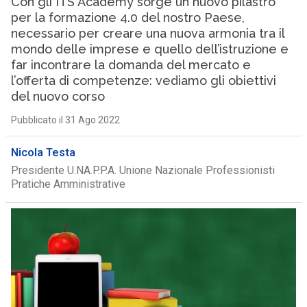
Con gli ITS Academy sorge un nuovo pilastro
per la formazione 4.0 del nostro Paese,
necessario per creare una nuova armonia tra il
mondo delle imprese e quello dell’istruzione e
far incontrare la domanda del mercato e
l’offerta di competenze: vediamo gli obiettivi
del nuovo corso
Pubblicato il 31 Ago 2022
Nicola Testa
Presidente U.NA.P.P.A. Unione Nazionale Professionisti
Pratiche Amministrative