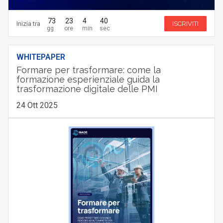
73
23
4
39
Inizia tra
ISCRIVITI
WHITEPAPER
Formare per trasformare: come la
formazione esperienziale guida la
trasformazione digitale delle PMI
24 Ott 2025