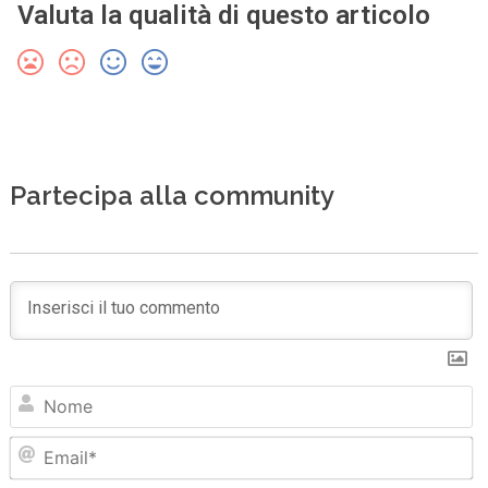
Valuta la qualità di questo articolo
Partecipa alla community
N
Em