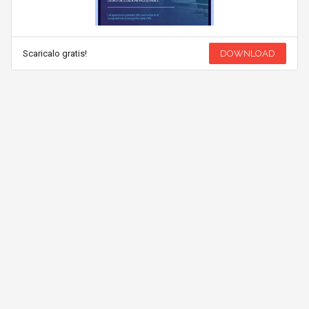
Scaricalo gratis!
DOWNLOAD