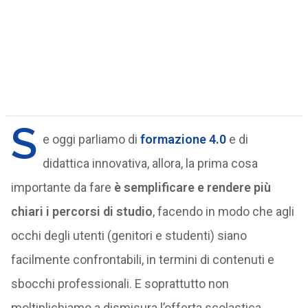
S
e oggi parliamo di
formazione 4.0
e di
didattica innovativa, allora, la prima cosa
importante da fare
è semplificare e rendere più
chiari i percorsi di studio
, facendo in modo che agli
occhi degli utenti (genitori e studenti) siano
facilmente confrontabili, in termini di contenuti e
sbocchi professionali. E soprattutto non
moltiplichiamo a dismisura l’offerta scolastica