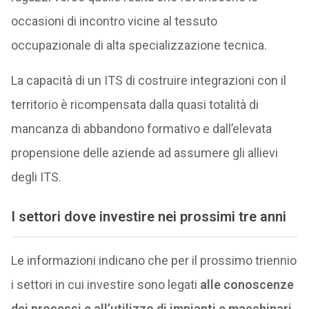
occasioni di incontro vicine al tessuto
occupazionale di alta specializzazione tecnica.
La capacità di un ITS di costruire integrazioni con il
territorio è ricompensata dalla quasi totalità di
mancanza di abbandono formativo e dall’elevata
propensione delle aziende ad assumere gli allievi
degli ITS.
I settori dove investire nei prossimi tre anni
Le informazioni indicano che per il prossimo triennio
i settori in cui investire sono legati
alle conoscenze
dei processi e all’utilizzo di impianti e macchinari