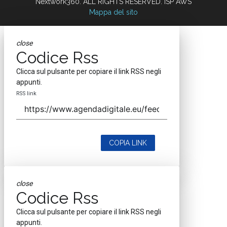
Nextwork360. ALL RIGHTS RESERVED. ISP AWS
Mappa del sito
close
Codice Rss
Clicca sul pulsante per copiare il link RSS negli
appunti.
RSS link
COPIA LINK
close
Codice Rss
Clicca sul pulsante per copiare il link RSS negli
appunti.