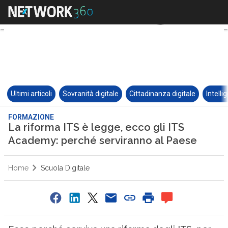
Ultimi articoli
Sovranità digitale
Cittadinanza digitale
Intelli
FORMAZIONE
La riforma ITS è legge, ecco gli ITS
Academy: perché serviranno al Paese
Home
Scuola Digitale