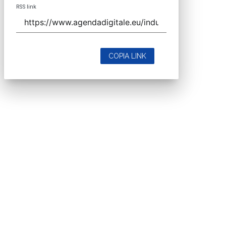
RSS link
COPIA LINK