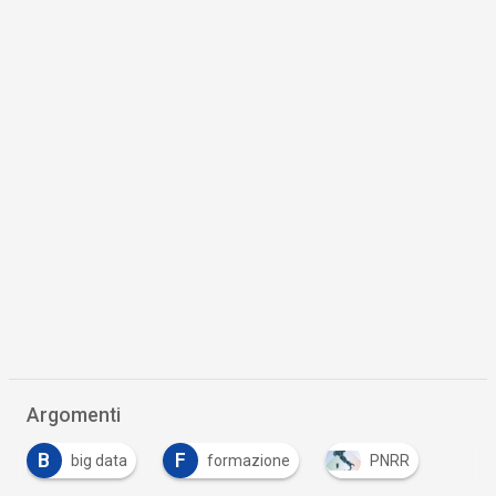
Argomenti
B
F
big data
formazione
PNRR