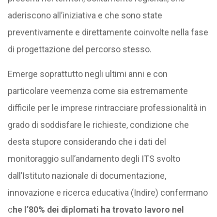
aderiscono all’iniziativa e che sono state
preventivamente e direttamente coinvolte nella fase
di progettazione del percorso stesso.
Emerge soprattutto negli ultimi anni e con
particolare veemenza come sia estremamente
difficile per le imprese rintracciare professionalità in
grado di soddisfare le richieste, condizione che
desta stupore considerando che i dati del
monitoraggio sull’andamento degli ITS svolto
dall’Istituto nazionale di documentazione,
innovazione e ricerca educativa (Indire) confermano
c
he l’80% dei diplomati ha trovato lavoro nel