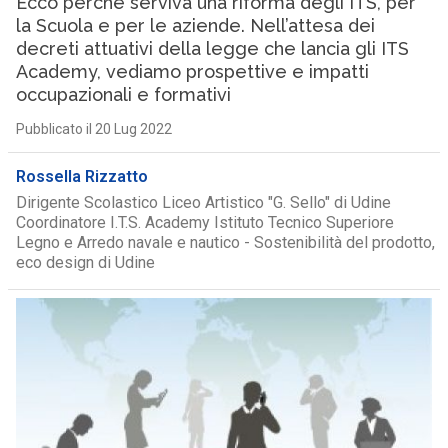
Ecco perché serviva una riforma degli ITS, per
la Scuola e per le aziende. Nell’attesa dei
decreti attuativi della legge che lancia gli ITS
Academy, vediamo prospettive e impatti
occupazionali e formativi
Pubblicato il 20 Lug 2022
Rossella Rizzatto
Dirigente Scolastico Liceo Artistico "G. Sello" di Udine
Coordinatore I.T.S. Academy Istituto Tecnico Superiore
Legno e Arredo navale e nautico - Sostenibilità del prodotto,
eco design di Udine