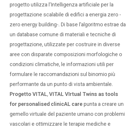
progetto utilizza l’Intelligenza artificiale per la
progettazione scalabile di edifici a energia zero -
zero energy building-. Di base l’algoritmo estrae da
un database comune di materiali e tecniche di
progettazione, utilizzate per costruire in diverse
aree con disparate composizioni morfologiche o
condizioni climatiche, le informazioni utili per
formulare le raccomandazioni sul binomio più
performante da un punto di vista ambientale.
Progetto VITAL
,
VITAL VIrtual Twins as tools
for personalised clinicAL care
punta a creare un
gemello virtuale del paziente umano con problemi
vascolari e ottimizzare le terapie mediche e