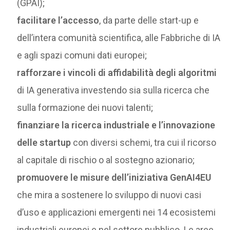
(GPAI);
facilitare l’accesso
, da parte delle start-up e
dell’intera comunità scientifica, alle Fabbriche di IA
e agli spazi comuni dati europei;
rafforzare i vincoli di affidabilità degli algoritmi
di IA generativa investendo sia sulla ricerca che
sulla formazione dei nuovi talenti;
finanziare la ricerca industriale e l’innovazione
delle startup
con diversi schemi, tra cui il ricorso
al capitale di rischio o al sostegno azionario;
promuovere le misure dell’iniziativa GenAI4EU
che mira a sostenere lo sviluppo di nuovi casi
d’uso e applicazioni emergenti nei 14 ecosistemi
industriali europei e nel settore pubblico. Le aree