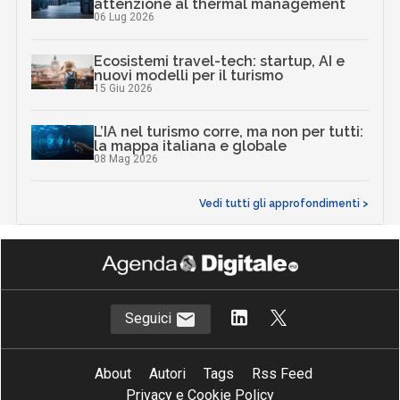
attenzione al thermal management
06 Lug 2026
Ecosistemi travel-tech: startup, AI e
nuovi modelli per il turismo
15 Giu 2026
L’IA nel turismo corre, ma non per tutti:
la mappa italiana e globale
08 Mag 2026
Vedi tutti gli approfondimenti >
Seguici
About
Autori
Tags
Rss Feed
Privacy e Cookie Policy