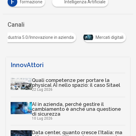
F
formazione
Intelligenza Artificiale
Canali
Industria 5.0/Innovazione in azienda
Mercati digita
InnovAttori
Quali competenze per portare la
physical AI nello spazio: il caso Sitael
22 Lug 2026
AI in azienda, perché gestire il
cambiamento è anche una questione
di sicurezza
10 Lug 2026
Data center, quanto cresce l’Italia: ma