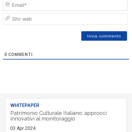
Em
Si
w
0
COMMENTI
WHITEPAPER
Patrimonio Culturale Italiano: approcci
innovativi al monitoraggio
03 Apr 2024