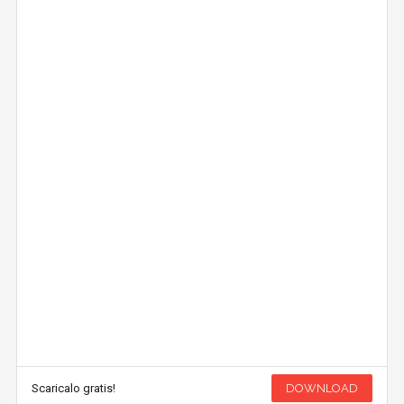
Scaricalo gratis!
DOWNLOAD