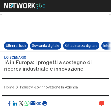
Ultimi articoli
Sovranità digitale
Cittadinanza digitale
Intel
LO SCENARIO
IA in Europa: i progetti a sostegno di
ricerca industriale e innovazione
Home
Industry 4.0/Innovazione In Azienda