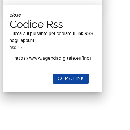
close
Codice Rss
Clicca sul pulsante per copiare il link RSS
negli appunti.
RSS link
COPIA LINK