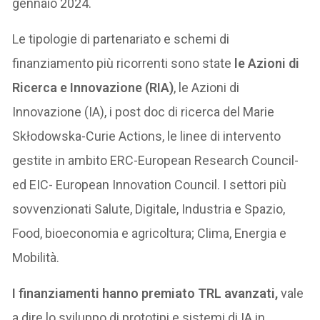
gennaio 2024.
Le tipologie di partenariato e schemi di
finanziamento più ricorrenti sono state
le Azioni di
Ricerca e Innovazione (RIA)
, le Azioni di
Innovazione (IA), i post doc di ricerca del Marie
Skłodowska-Curie Actions, le linee di intervento
gestite in ambito ERC-European Research Council-
ed EIC- European Innovation Council. I settori più
sovvenzionati Salute, Digitale, Industria e Spazio,
Food, bioeconomia e agricoltura; Clima, Energia e
Mobilità.
I finanziamenti hanno premiato TRL avanzati,
vale
a dire lo sviluppo di prototipi e sistemi di IA in