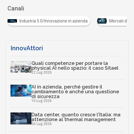
Canali
Industria 5.0/Innovazione in azienda
Mercati digita
InnovAttori
Quali competenze per portare la
physical AI nello spazio: il caso Sitael
22 Lug 2026
AI in azienda, perché gestire il
cambiamento è anche una questione
di sicurezza
10 Lug 2026
Data center, quanto cresce l’Italia: ma
attenzione al thermal management
06 Lug 2026