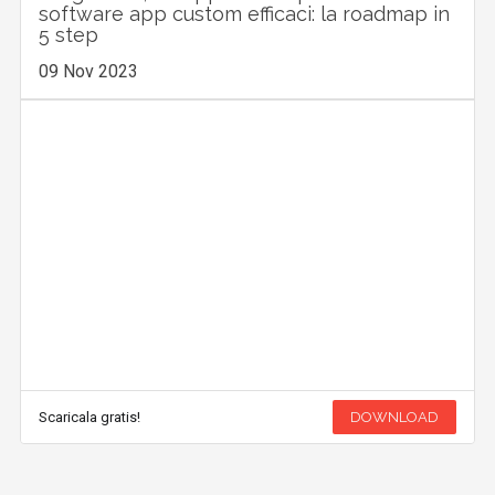
software app custom efficaci: la roadmap in
5 step
09 Nov 2023
Scaricala gratis!
DOWNLOAD