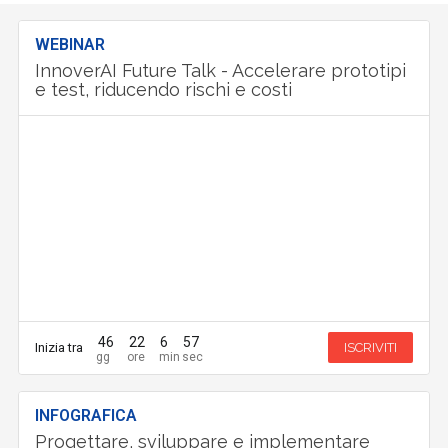
WEBINAR
InnoverAI Future Talk - Accelerare prototipi
e test, riducendo rischi e costi
46
22
6
56
Inizia tra
ISCRIVITI
INFOGRAFICA
Progettare, sviluppare e implementare