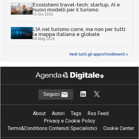
Ecosistemi travel-tech: startup, AI e
nuovi modelli per il turismo
15 Giu 2026
L’IA nel turismo corre, ma non per tutti:
la mappa italiana e globale
08 Mag 2026
Vedi tutti gli approfondimenti >
Seguici
About
Autori
Tags
Rss Feed
Privacy e Cookie Policy
Terms&Conditions Contenuti Specialistici
Cookie Center