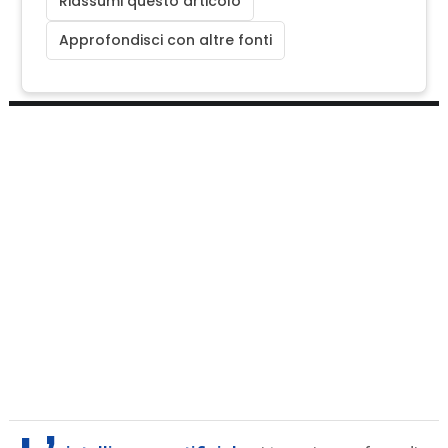
Riassumi questo articolo
Approfondisci con altre fonti