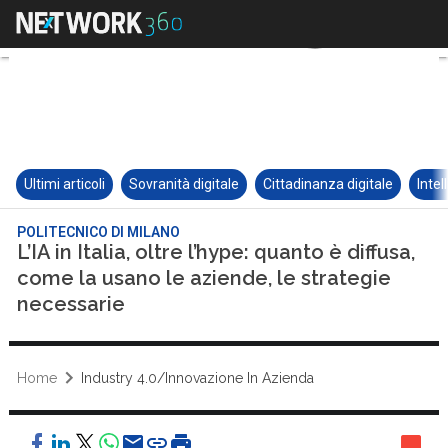
Ultimi articoli
Sovranità digitale
Cittadinanza digitale
Intel
POLITECNICO DI MILANO
L’IA in Italia, oltre l’hype: quanto è diffusa,
come la usano le aziende, le strategie
necessarie
Home
Industry 4.0/Innovazione In Azienda