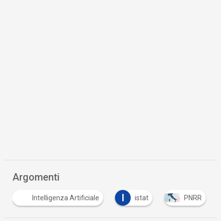
Argomenti
I
Intelligenza Artificiale
istat
PNRR