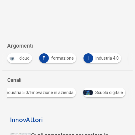
Argomenti
F
I
I
formazione
industria 4.0
internet of th
Canali
Industria 5.0/Innovazione in azienda
Scuola digita
InnovAttori