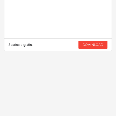
Scaricalo gratis!
DOWNLOAD