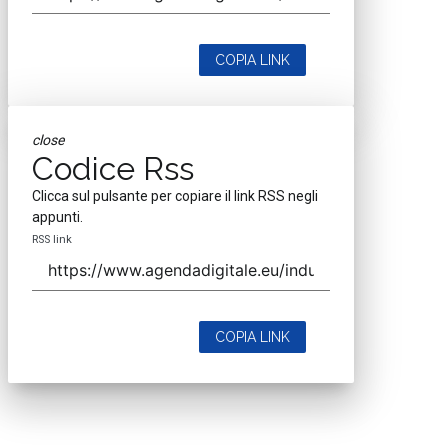
COPIA LINK
close
Codice Rss
Clicca sul pulsante per copiare il link RSS negli
appunti.
RSS link
COPIA LINK