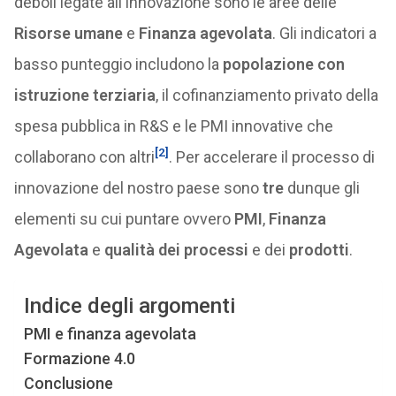
deboli legate all’Innovazione sono le aree delle
Risorse umane
e
Finanza agevolata
. Gli indicatori a
basso punteggio includono la
popolazione con
istruzione terziaria
, il cofinanziamento privato della
spesa pubblica in R&S e le PMI innovative che
[2]
collaborano con altri
. Per accelerare il processo di
innovazione del nostro paese sono
tre
dunque gli
elementi su cui puntare ovvero
PMI
,
Finanza
Agevolata
e
qualità dei processi
e dei
prodotti
.
Indice degli argomenti
PMI e finanza agevolata
Formazione 4.0
Conclusione