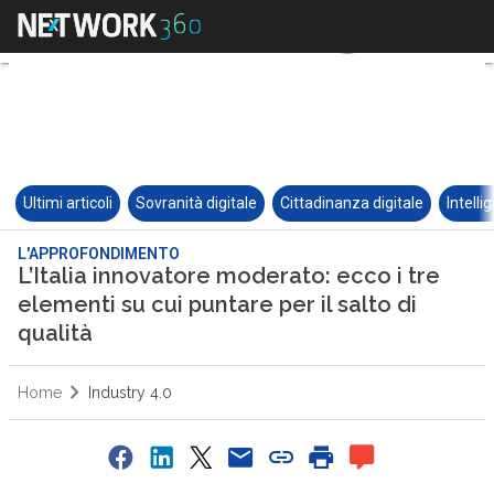
Ultimi articoli
Sovranità digitale
Cittadinanza digitale
Intelli
L'APPROFONDIMENTO
L’Italia innovatore moderato: ecco i tre
elementi su cui puntare per il salto di
qualità
Home
Industry 4.0