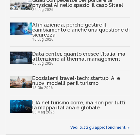
Quali competenze per portare la
physical AI nello spazio: il caso Sitael
22 Lug 2026
AI in azienda, perché gestire il
cambiamento è anche una questione di
sicurezza
10 Lug 2026
Data center, quanto cresce l’Italia: ma
attenzione al thermal management
06 Lug 2026
Ecosistemi travel-tech: startup, AI e
nuovi modelli per il turismo
15 Giu 2026
L’IA nel turismo corre, ma non per tutti:
la mappa italiana e globale
08 Mag 2026
Vedi tutti gli approfondimenti >