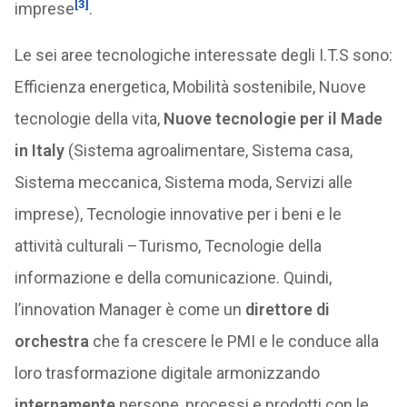
[3]
imprese
.
Le sei aree tecnologiche interessate degli I.T.S sono:
Efficienza energetica, Mobilità sostenibile, Nuove
tecnologie della vita,
Nuove tecnologie per il Made
in Italy
(Sistema agroalimentare, Sistema casa,
Sistema meccanica, Sistema moda, Servizi alle
imprese), Tecnologie innovative per i beni e le
attività culturali –Turismo, Tecnologie della
informazione e della comunicazione. Quindi,
l’innovation Manager è come un
direttore di
orchestra
che fa crescere le PMI e le conduce alla
loro trasformazione digitale armonizzando
internamente
persone, processi e prodotti con le