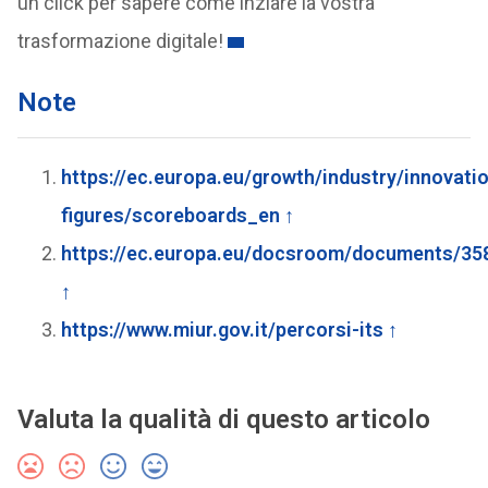
un click per sapere come inziare la vostra
trasformazione digitale!
Note
https://ec.europa.eu/growth/industry/innovati
figures/scoreboards_en
↑
https://ec.europa.eu/docsroom/documents/35
↑
https://www.miur.gov.it/percorsi-its
↑
Valuta la qualità di questo articolo