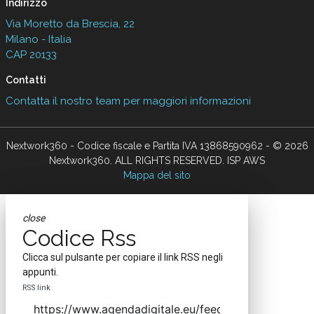
Indirizzo
Via Moretto da Brescia, 22
Milano - Italia
CAP 20133
Contatti
Contatta il nostro team per maggiori informazioni
Nextwork360 - Codice fiscale e Partita IVA 13868590962 - © 2026
Nextwork360. ALL RIGHTS RESERVED. ISP AWS
Mappa del sito
close
Codice Rss
Clicca sul pulsante per copiare il link RSS negli
appunti.
RSS link