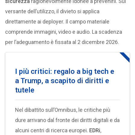
sicurezza
ragionevolmente idonee a prevenirli. Sul
versante dell’utilizzo, il divieto si applica
direttamente ai deployer. Il campo materiale
comprende immagini, video e audio. La scadenza
per l’adeguamento è fissata al 2 dicembre 2026.
I più critici: regalo a big tech e
a Trump, a scapito di diritti e
tutele
Nel dibattito sull’Omnibus, le critiche più
dure arrivano dal fronte dei diritti digitali e da
alcuni centri di ricerca europei.
EDRi
,