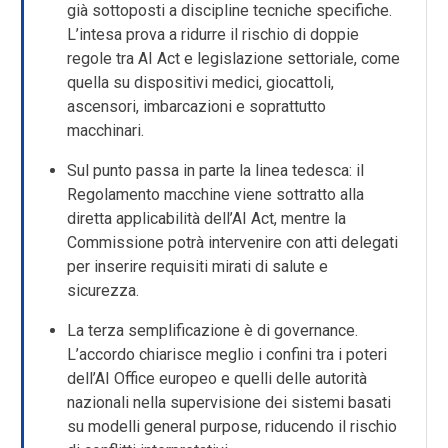
già sottoposti a discipline tecniche specifiche.
L’intesa prova a ridurre il rischio di doppie
regole tra AI Act e legislazione settoriale, come
quella su dispositivi medici, giocattoli,
ascensori, imbarcazioni e soprattutto
macchinari.
Sul punto passa in parte la linea tedesca: il
Regolamento macchine viene sottratto alla
diretta applicabilità dell’AI Act, mentre la
Commissione potrà intervenire con atti delegati
per inserire requisiti mirati di salute e
sicurezza.
La terza semplificazione è di governance.
L’accordo chiarisce meglio i confini tra i poteri
dell’AI Office europeo e quelli delle autorità
nazionali nella supervisione dei sistemi basati
su modelli general purpose, riducendo il rischio