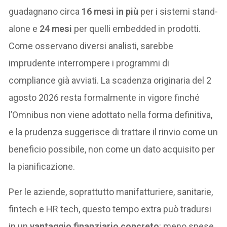
guadagnano circa
16 mesi in più
per i sistemi stand-
alone e
24 mesi
per quelli embedded in prodotti.
Come osservano diversi analisti, sarebbe
imprudente interrompere i programmi di
compliance già avviati. La scadenza originaria del 2
agosto 2026 resta formalmente in vigore finché
l’Omnibus non viene adottato nella forma definitiva,
e la prudenza suggerisce di trattare il rinvio come un
beneficio possibile, non come un dato acquisito per
la pianificazione.
Per le aziende, soprattutto manifatturiere, sanitarie,
fintech e HR tech, questo tempo extra può tradursi
in un
vantaggio finanziario concreto
: meno spese