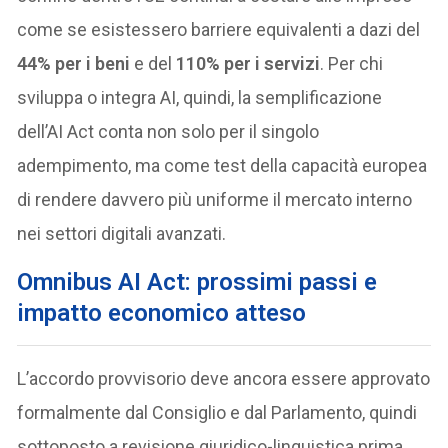
come se esistessero barriere equivalenti a dazi del
44% per i beni
e del
110% per i servizi
. Per chi
sviluppa o integra AI, quindi, la semplificazione
dell’AI Act conta non solo per il singolo
adempimento, ma come test della capacità europea
di rendere davvero più uniforme il mercato interno
nei settori digitali avanzati.
Omnibus AI Act: prossimi passi e
impatto economico atteso
L’accordo provvisorio deve ancora essere approvato
formalmente dal Consiglio e dal Parlamento, quindi
sottoposto a revisione giuridico-linguistica prima