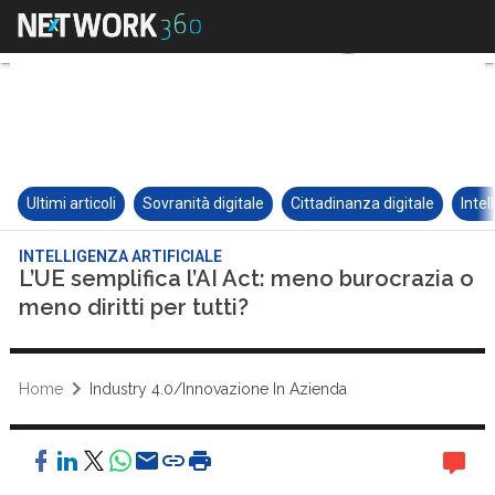
Ultimi articoli
Sovranità digitale
Cittadinanza digitale
Intel
INTELLIGENZA ARTIFICIALE
L’UE semplifica l’AI Act: meno burocrazia o
meno diritti per tutti?
Home
Industry 4.0/Innovazione In Azienda