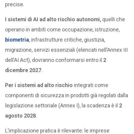
precise.
I sistemi di AI ad alto rischio autonomi,
quelli che
operano in ambiti come occupazione, istruzione,
biometria
, infrastrutture critiche, giustizia,
migrazione, servizi essenziali (elencati nell’Annex III
dell’AI Act), dovranno conformarsi entro il
2
dicembre 2027
.
Per i sistemi ad alto rischio
integrati come
componenti di sicurezza in prodotti già regolati dalla
legislazione settoriale (Annex I), la scadenza è il
2
agosto 2028
.
L’implicazione pratica è rilevante: le imprese