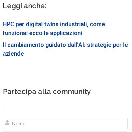
Leggi anche:
HPC per digital twins industriali, come
funziona: ecco le applicazioni
Il cambiamento guidato dall’AI: strategie per le
aziende
Partecipa alla community
N