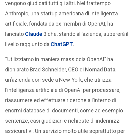
vengono giudicati tutti gli altri. Nel frattempo
Anthropic, una startup americana di intelligenza
artificiale, fondata da ex membri di OpenAI, ha
lanciato
Claude
3 che, stando all’azienda, supererà il
livello raggiunto da
ChatGPT
.
“Utilizziamo in maniera massiccia OpenAI” ha
dichiarato Brad Schneider, CEO di
Nomad Data
,
un’azienda con sede a New York, che utilizza
l’intelligenza artificiale di OpenAI per processare,
riassumere ed effettuare ricerche all’interno di
enormi database di documenti, come ad esempio
sentenze, casi giudiziari e richieste di indennizzi
assicurativi. Un servizio molto utile soprattutto per