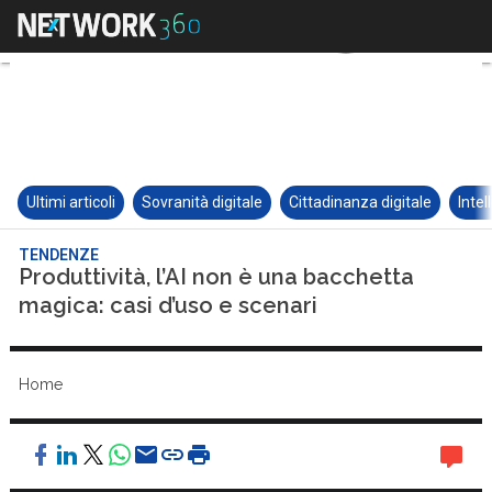
Ultimi articoli
Sovranità digitale
Cittadinanza digitale
Intel
TENDENZE
Produttività, l’AI non è una bacchetta
magica: casi d’uso e scenari
Home