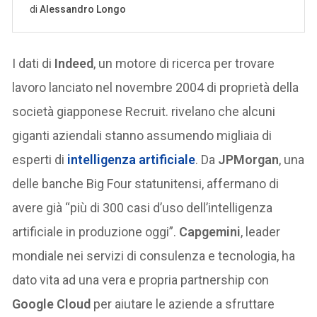
I dati di
Indeed
, un motore di ricerca per trovare
lavoro lanciato nel novembre 2004 di proprietà della
società giapponese Recruit. rivelano che alcuni
giganti aziendali stanno assumendo migliaia di
esperti di
intelligenza artificiale
. Da
JPMorgan
, una
delle banche Big Four statunitensi, affermano di
avere già “più di 300 casi d’uso dell’intelligenza
artificiale in produzione oggi”.
Capgemini
, leader
mondiale nei servizi di consulenza e tecnologia, ha
dato vita ad una vera e propria partnership con
Google Cloud
per aiutare le aziende a sfruttare