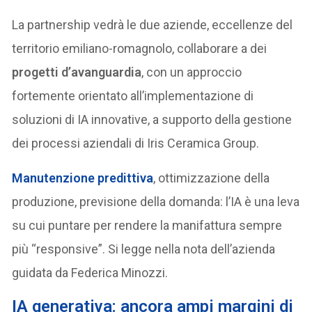
La partnership vedrà le due aziende, eccellenze del
territorio emiliano-romagnolo, collaborare a dei
progetti d’avanguardia
, con un approccio
fortemente orientato all’implementazione di
soluzioni di IA innovative, a supporto della gestione
dei processi aziendali di Iris Ceramica Group.
Manutenzione predittiva
, ottimizzazione della
produzione, previsione della domanda: l’IA è una leva
su cui puntare per rendere la manifattura sempre
più “responsive”. Si legge nella nota dell’azienda
guidata da Federica Minozzi.
IA generativa: ancora ampi margini di