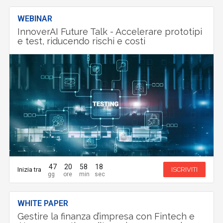
WEBINAR
InnoverAI Future Talk - Accelerare prototipi
e test, riducendo rischi e costi
47
20
58
17
Inizia tra
ISCRIVITI
WHITE PAPER
Gestire la finanza d’impresa con Fintech e