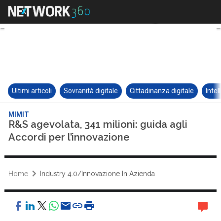
Ultimi articoli
Sovranità digitale
Cittadinanza digitale
Intel
MIMIT
R&S agevolata, 341 milioni: guida agli
Accordi per l’innovazione
Home
Industry 4.0/Innovazione In Azienda