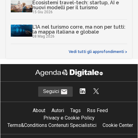
Ecosistemi travel-tech: startup, AI e
nuovi modelli per il turismo
15 Giu 2026
L’IA nel turismo corre, ma non per tutti:
la mappa italiana e globale
08 Mag 2026
Vedi tutti gli approfondimenti >
Seguici
About
Autori
Tags
Rss Feed
Privacy e Cookie Policy
Terms&Conditions Contenuti Specialistici
Cookie Center