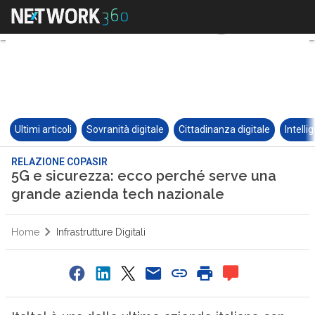
Ultimi articoli
Sovranità digitale
Cittadinanza digitale
Intelli
RELAZIONE COPASIR
5G e sicurezza: ecco perché serve una
grande azienda tech nazionale
Home
Infrastrutture Digitali