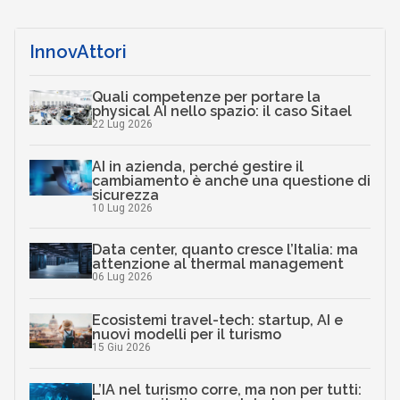
InnovAttori
Quali competenze per portare la
physical AI nello spazio: il caso Sitael
22 Lug 2026
AI in azienda, perché gestire il
cambiamento è anche una questione di
sicurezza
10 Lug 2026
Data center, quanto cresce l’Italia: ma
attenzione al thermal management
06 Lug 2026
Ecosistemi travel-tech: startup, AI e
nuovi modelli per il turismo
15 Giu 2026
L’IA nel turismo corre, ma non per tutti: