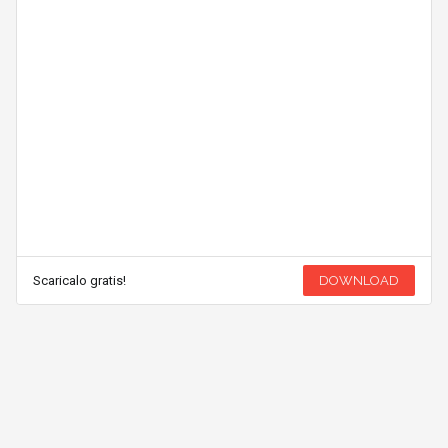
Scaricalo gratis!
DOWNLOAD