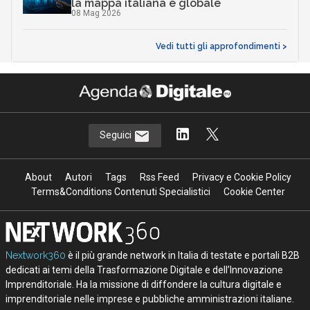
la mappa italiana e globale
08 Mag 2026
Vedi tutti gli approfondimenti >
Seguici
About
Autori
Tags
Rss Feed
Privacy e Cookie Policy
Terms&Conditions Contenuti Specialistici
Cookie Center
Nextwork360
è il più grande network in Italia di testate e portali B2B
dedicati ai temi della Trasformazione Digitale e dell’Innovazione
Imprenditoriale. Ha la missione di diffondere la cultura digitale e
imprenditoriale nelle imprese e pubbliche amministrazioni italiane.