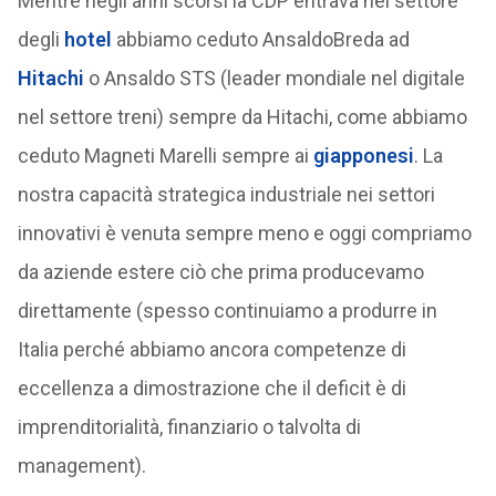
Mentre negli anni scorsi la CDP entrava nel settore
degli
hotel
abbiamo ceduto AnsaldoBreda ad
Hitachi
o Ansaldo STS (leader mondiale nel digitale
nel settore treni) sempre da Hitachi, come abbiamo
ceduto Magneti Marelli sempre ai
giapponesi
. La
nostra capacità strategica industriale nei settori
innovativi è venuta sempre meno e oggi compriamo
da aziende estere ciò che prima producevamo
direttamente (spesso continuiamo a produrre in
Italia perché abbiamo ancora competenze di
eccellenza a dimostrazione che il deficit è di
imprenditorialità, finanziario o talvolta di
management).