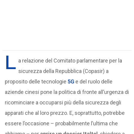
L
a relazione del Comitato parlamentare per la
sicurezza della Repubblica (Copasir) a
proposito delle tecnologie
5G
e del ruolo delle
aziende cinesi pone la politica di fronte all’urgenza di
ricominciare a occuparsi più della sicurezza degli
apparati che al loro prezzo. E, soprattutto, potrebbe
essere l’occasione – probabilmente l’ultima che
abbiamo – per
aprire un dossier Italtel
, chiedere a