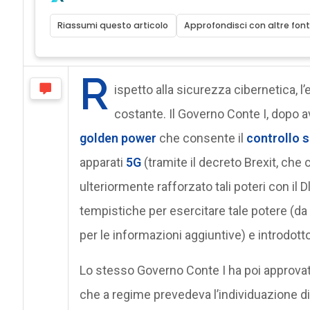
Riassumi questo articolo
Approfondisci con altre font
R
ispetto alla sicurezza cibernetica, l
costante. Il Governo Conte I, dopo a
golden power
che consente il
controllo s
apparati
5G
(tramite il decreto Brexit, ch
ulteriormente rafforzato tali poteri con il 
tempistiche per esercitare tale potere (da 1
per le informazioni aggiuntive) e introdotto
Lo stesso Governo Conte I ha poi approvat
che a regime prevedeva l’individuazione d