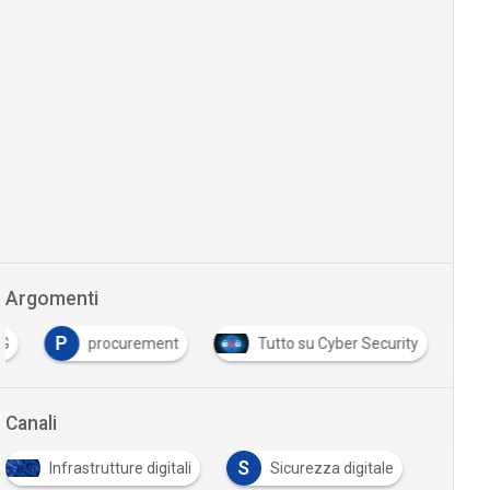
Argomenti
P
G
procurement
Tutto su Cyber Security
Canali
S
Infrastrutture digitali
Sicurezza digitale