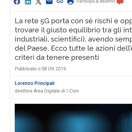
Partecipa al dibattito
La rete 5G porta con sé rischi e o
trovare il giusto equilibrio tra gli i
industriali, scientifici), avendo se
del Paese. Ecco tutte le azioni dell
criteri da tenere presenti
Pubblicato il 08 Ott 2019
Lorenzo Principali
direttore Area Digitale di I-Com