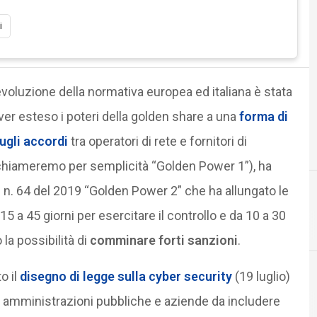
i
’evoluzione della normativa europea ed italiana è stata
ver esteso i poteri della golden share a una
forma di
ugli accordi
tra operatori di rete e fornitori di
e chiameremo per semplicità “Golden Power 1”), ha
Dl n. 64 del 2019 “Golden Power 2” che ha allungato le
5 a 45 giorni per esercitare il controllo e da 10 a 30
5
5
 la possibilità di
comminare forti sanzioni
.
o il
disegno di legge sulla cyber security
(19 luglio)
i amministrazioni pubbliche e aziende da includere