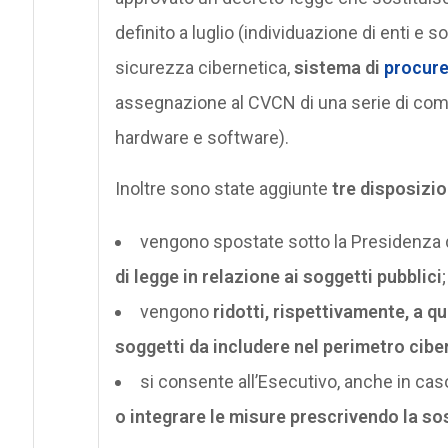
definito a luglio (individuazione di enti e s
sicurezza cibernetica,
sistema di
procur
assegnazione al CVCN di una serie di compe
hardware e software).
Inoltre sono state aggiunte
tre disposizio
vengono spostate sotto la Presidenza 
di legge in relazione ai soggetti pubblici
;
vengono
ridotti, rispettivamente, a qu
soggetti da includere nel perimetro cibe
si consente all’Esecutivo, anche in caso
o integrare le misure prescrivendo la sos