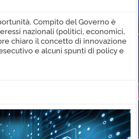
pportunità. Compito del Governo è
nteressi nazionali (politici, economici,
mpre chiaro il concetto di innovazione
’esecutivo e alcuni spunti di policy e