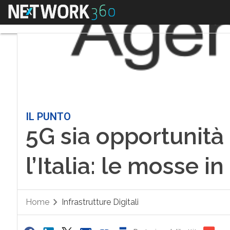
Menu
IL PUNTO
5G sia opportunità 
l’Italia: le mosse 
Home
Infrastrutture Digitali