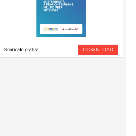
Scaricalo gratis!
DOWNLOAD