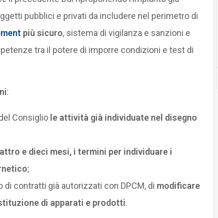
oggetti pubblici e privati da includere nel perimetro di
ement
più sicuro
, sistema di vigilanza e sanzioni e
tenze tra il potere di imporre condizioni e test di
ni
:
del Consiglio
le attività già individuate nel disegno
attro e dieci mesi, i termini per individuare i
rnetico
;
 di contratti già autorizzati con DPCM, di
modificare
tituzione di apparati e prodotti
.