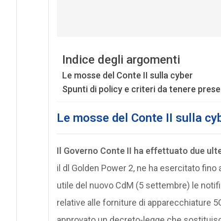
Indice degli argomenti
Le mosse del Conte II sulla cyber
Spunti di policy e criteri da tenere prese
Le mosse del Conte II sulla cy
Il Governo Conte II ha effettuato due ulte
il dl Golden Power 2, ne ha esercitato fino 
utile del nuovo CdM (5 settembre) le noti
relative alle forniture di apparecchiature
approvato un decreto-legge che sostituisc