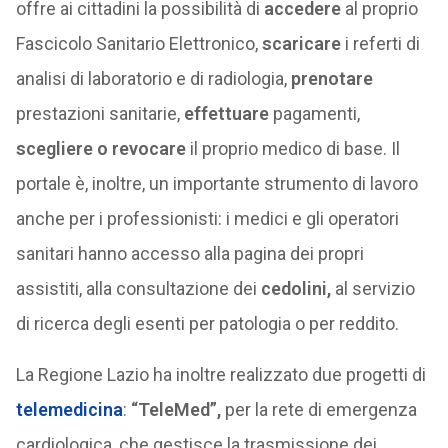
offre ai cittadini la possibilità di
accedere
al proprio
Fascicolo Sanitario Elettronico,
scaricare
i referti di
analisi di laboratorio e di radiologia,
prenotare
prestazioni sanitarie,
effettuare
pagamenti,
scegliere o revocare
il proprio medico di base. Il
portale è, inoltre, un importante strumento di lavoro
anche per i professionisti: i medici e gli operatori
sanitari hanno accesso alla pagina dei propri
assistiti, alla consultazione dei
cedolini,
al servizio
di ricerca degli esenti per patologia o per reddito.
La Regione Lazio ha inoltre realizzato due progetti di
telemedicina
:
“TeleMed”,
per la rete di emergenza
cardiologica, che gestisce la trasmissione dei