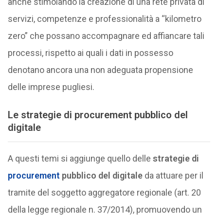
anche stimolando la creazione di una rete privata di
servizi, competenze e professionalità a “kilometro
zero” che possano accompagnare ed affiancare tali
processi, rispetto ai quali i dati in possesso
denotano ancora una non adeguata propensione
delle imprese pugliesi.
Le
strategie di procurement pubblico del
digitale
A questi temi si aggiunge quello delle
strategie di
procurement
pubblico del digitale
da attuare per il
tramite del soggetto aggregatore regionale (art. 20
della legge regionale n. 37/2014), promuovendo un