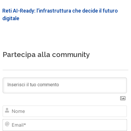
Reti AI-Ready: l’infrastruttura che decide il futuro
digitale
Partecipa alla community
N
Em