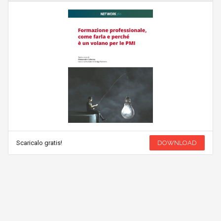
Scaricalo gratis!
DOWNLOAD