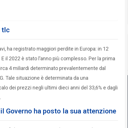
 tlc
cavi, ha registrato maggiori perdite in Europa: in 12
. E il 2022 è stato l’anno più complesso. Per la prima
 circa 4 miliardi determinato prevalentemente dal
G​. Tale situazione è determinata da una
lo dei prezzi negli ultimi dieci anni del 33,6% e dagli
.
il Governo ha posto la sua attenzione