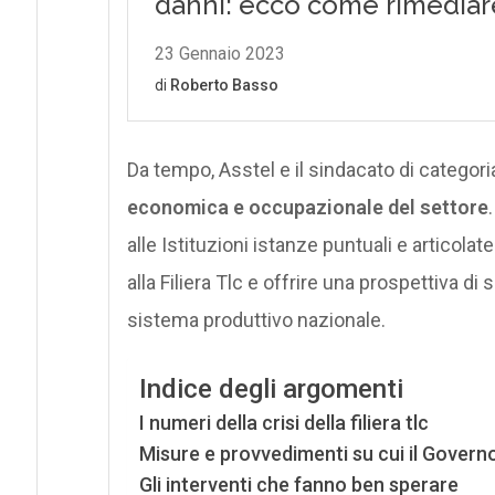
Da tempo, Asstel e il sindacato di categor
economica e occupazionale del settore
alle Istituzioni istanze puntuali e articolat
alla Filiera Tlc e offrire una prospettiva di s
sistema produttivo nazionale.
Indice degli argomenti
I numeri della crisi della filiera tlc
Misure e provvedimenti su cui il Govern
Gli interventi che fanno ben sperare