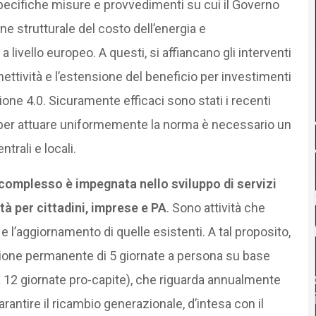
 specifiche misure e provvedimenti su cui il Governo
ne strutturale del costo dell’energia e
 livello europeo. A questi, si affiancano gli interventi
nnettività e l’estensione del beneficio per investimenti
ione 4.0. Sicuramente efficaci sono stati i recenti
; per attuare uniformemente la norma è necessario un
trali e locali.
 complesso è impegnata nello sviluppo di servizi
tà per cittadini, imprese e PA
. Sono attività che
’aggiornamento di quelle esistenti. A tal proposito,
azione permanente di 5 giornate a persona su base
 12 giornate pro-capite), che riguarda annualmente
arantire il ricambio generazionale, d’intesa con il