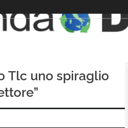
o Tlc uno spiraglio
ettore”