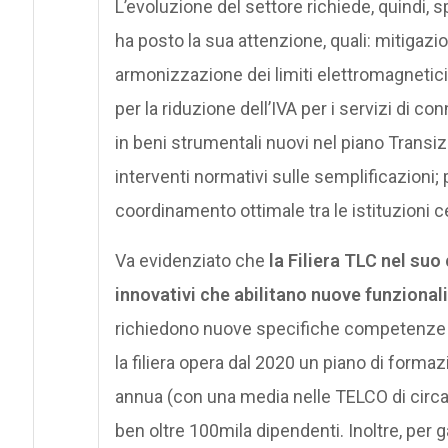
L’evoluzione del settore richiede, quindi,
ha posto la sua attenzione, quali: mitigazio
armonizzazione dei limiti elettromagnetici a
per la riduzione dell’IVA per i servizi di co
in beni strumentali nuovi nel piano Transiz
interventi normativi sulle semplificazioni
coordinamento ottimale tra le istituzioni cen
Va evidenziato che
la Filiera TLC nel suo
innovativi che abilitano nuove funzionali
richiedono nuove specifiche competenze e l
la filiera opera dal 2020 un piano di form
annua (con una media nelle TELCO di circa
ben oltre 100mila dipendenti. Inoltre, per g