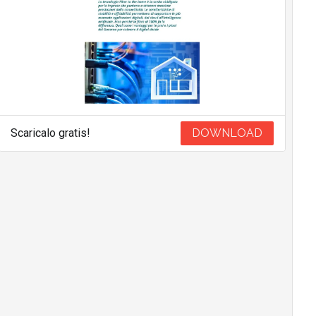
Scaricalo gratis!
DOWNLOAD