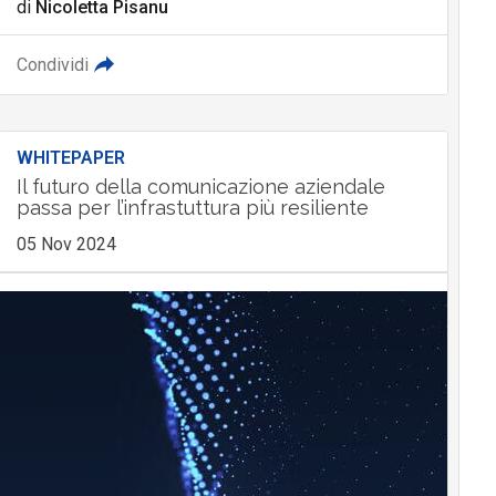
di
Nicoletta Pisanu
Condividi
WHITEPAPER
Il futuro della comunicazione aziendale
passa per l’infrastuttura più resiliente
05 Nov 2024