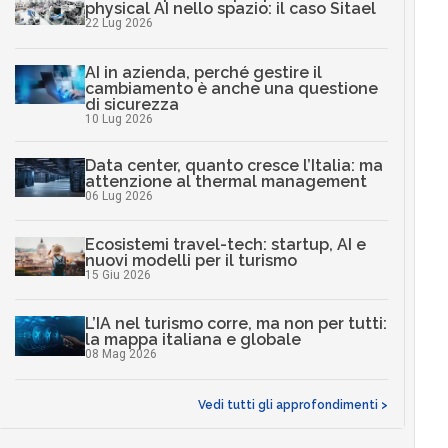
physical AI nello spazio: il caso Sitael
22 Lug 2026
AI in azienda, perché gestire il
cambiamento è anche una questione
di sicurezza
10 Lug 2026
Data center, quanto cresce l’Italia: ma
attenzione al thermal management
06 Lug 2026
Ecosistemi travel-tech: startup, AI e
nuovi modelli per il turismo
15 Giu 2026
L’IA nel turismo corre, ma non per tutti:
la mappa italiana e globale
08 Mag 2026
Vedi tutti gli approfondimenti >