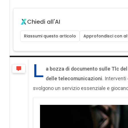
Chiedi all'AI
Riassumi questo articolo
Approfondisci con alt
L
a bozza di
documento sulle Tlc del 
delle telecomunicazioni
. Intervent
svolgono un servizio essenziale e giocano 