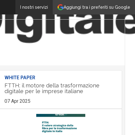
Aggiungi tra i preferiti su Google
I nostri servizi
WHITE PAPER
FTTH: il motore della trasformazione
digitale per le imprese italiane
07 Apr 2025