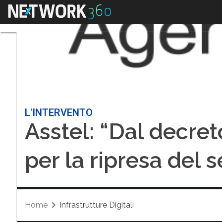
Menu
L'INTERVENTO
Asstel: “Dal decret
per la ripresa del s
Home
Infrastrutture Digitali