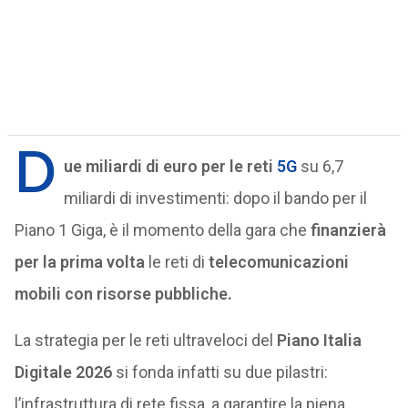
D
ue miliardi di euro per le reti
5G
su 6,7
miliardi di investimenti: dopo il bando per il
Piano 1 Giga, è il momento della gara che
finanzierà
per la prima volta
le reti di
telecomunicazioni
mobili con risorse pubbliche.
La strategia per le reti ultraveloci del
Piano Italia
Digitale 2026
si fonda infatti su due pilastri:
l’infrastruttura di rete fissa, a garantire la piena