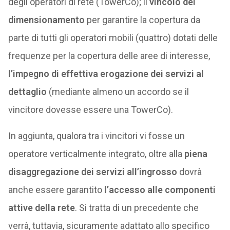
degli operatori di rete (TowerCo); il
vincolo del
dimensionamento
per garantire la copertura da
parte di tutti gli operatori mobili (quattro) dotati delle
frequenze per la copertura delle aree di interesse,
l’impegno di effettiva erogazione dei servizi al
dettaglio
(mediante almeno un accordo se il
vincitore dovesse essere una TowerCo).
In aggiunta, qualora tra i vincitori vi fosse un
operatore verticalmente integrato, oltre alla
piena
disaggregazione dei servizi all’ingrosso
dovrà
anche essere garantito
l’accesso alle componenti
attive della rete
. Si tratta di un precedente che
verrà, tuttavia, sicuramente adattato allo specifico