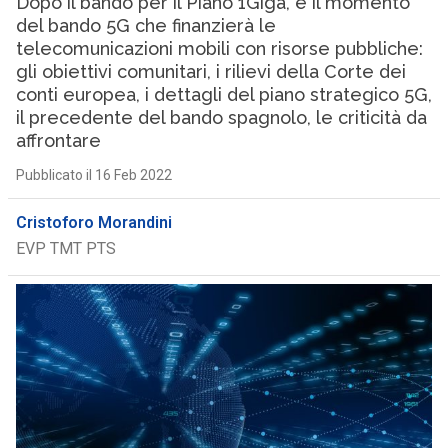
Dopo il bando per il Piano 1Giga, è il momento
del bando 5G che finanzierà le
telecomunicazioni mobili con risorse pubbliche:
gli obiettivi comunitari, i rilievi della Corte dei
conti europea, i dettagli del piano strategico 5G,
il precedente del bando spagnolo, le criticità da
affrontare
Pubblicato il 16 Feb 2022
Cristoforo Morandini
EVP TMT PTS