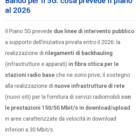
Bando per il 5G: cosa prevede il piano
al 2026
Il Piano 5G prevede
due linee di intervento pubblico
a supporto dell’iniziativa privata entro il 2026: la
realizzazione di
rilegamenti di backhauling
(infrastrutture e apparati)
in fibra ottica per le
stazioni radio base
che ne sono prive; il sostegno
alla realizzazione di
nuove infrastrutture di rete
(nuovi siti) per la fornitura di servizi radiomobili
con
le prestazioni 150/50 Mbit/s in download/upload
in aree caratterizzate da velocità in download
inferiori a 30 Mbit/s.