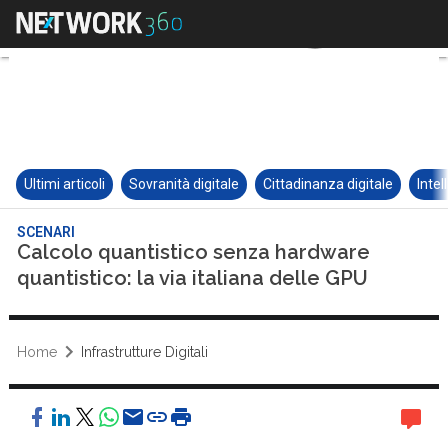
Ultimi articoli
Sovranità digitale
Cittadinanza digitale
Intel
SCENARI
Calcolo quantistico senza hardware
quantistico: la via italiana delle GPU
Home
Infrastrutture Digitali