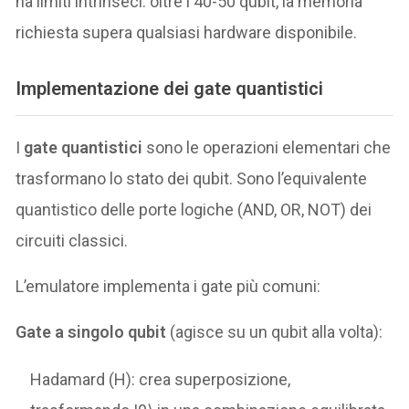
ha limiti intrinseci: oltre i 40-50 qubit, la memoria
richiesta supera qualsiasi hardware disponibile.
Implementazione dei gate quantistici
I
gate quantistici
sono le operazioni elementari che
trasformano lo stato dei qubit. Sono l’equivalente
quantistico delle porte logiche (AND, OR, NOT) dei
circuiti classici.
L’emulatore implementa i gate più comuni:
Gate a singolo qubit
(agisce su un qubit alla volta):
Hadamard (H): crea superposizione,