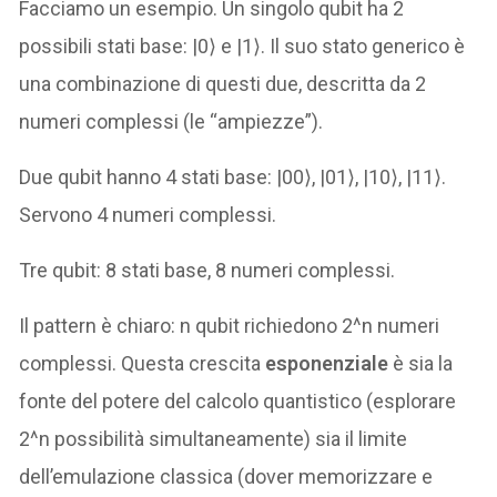
Facciamo un esempio. Un singolo qubit ha 2
possibili stati base: |0⟩ e |1⟩. Il suo stato generico è
una combinazione di questi due, descritta da 2
numeri complessi (le “ampiezze”).
Due qubit hanno 4 stati base: |00⟩, |01⟩, |10⟩, |11⟩.
Servono 4 numeri complessi.
Tre qubit: 8 stati base, 8 numeri complessi.
Il pattern è chiaro: n qubit richiedono 2^n numeri
complessi. Questa crescita
esponenziale
è sia la
fonte del potere del calcolo quantistico (esplorare
2^n possibilità simultaneamente) sia il limite
dell’emulazione classica (dover memorizzare e