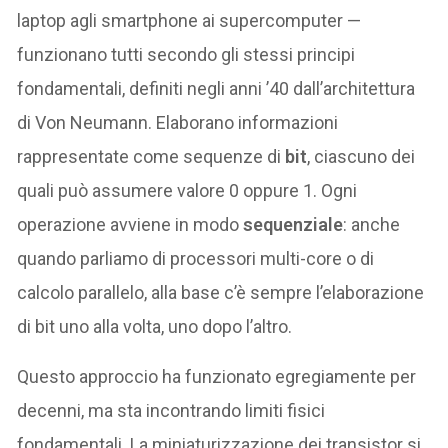
laptop agli smartphone ai supercomputer —
funzionano tutti secondo gli stessi principi
fondamentali, definiti negli anni ’40 dall’architettura
di Von Neumann. Elaborano informazioni
rappresentate come sequenze di
bit
, ciascuno dei
quali può assumere valore 0 oppure 1. Ogni
operazione avviene in modo
sequenziale
: anche
quando parliamo di processori multi-core o di
calcolo parallelo, alla base c’è sempre l’elaborazione
di bit uno alla volta, uno dopo l’altro.
Questo approccio ha funzionato egregiamente per
decenni, ma sta incontrando limiti fisici
fondamentali. La miniaturizzazione dei transistor si