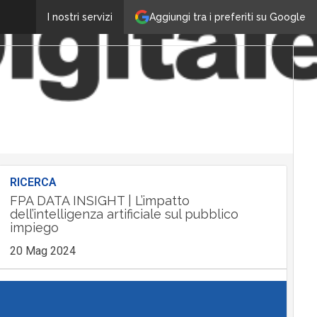
Aggiungi tra i preferiti su Google
I nostri servizi
RICERCA
FPA DATA INSIGHT | L’impatto
dell’intelligenza artificiale sul pubblico
impiego
20 Mag 2024