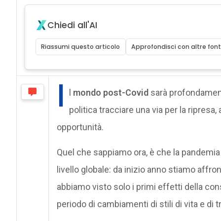
Chiedi all'AI
Riassumi questo articolo
Approfondisci con altre font
I
l
mondo post-Covid
sarà profondamente
politica tracciare una via per la ripresa
opportunità.
Quel che sappiamo ora, è che la pandemia
livello globale: da inizio anno stiamo affr
abbiamo visto solo i primi effetti della c
periodo di cambiamenti di stili di vita e di