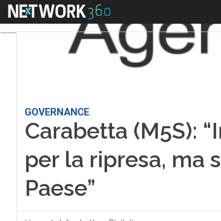
Menu
GOVERNANCE
Carabetta (M5S): “
per la ripresa, ma 
Paese”