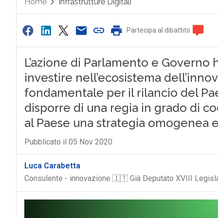
Home
Infrastrutture Digitali
Partecipa al dibattito
L’azione di Parlamento e Governo h
investire nell’ecosistema dell’in
fondamentale per il rilancio del P
disporre di una regia in grado di coo
al Paese una strategia omogenea e
Pubblicato il 05 Nov 2020
Luca Carabetta
Consulente - innovazione 🇮🇹 Già Deputato XVIII Legis