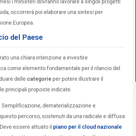
si i ministeri dovranno lavorare a singoli progetti
uida, occorrerà poi elaborare una sintesi per
sione Europea.
ncio del Paese
ato una chiara intenzione a investire
ica come elemento fondamentale per il rilancio del
iduare delle
categorie
per potere illustrare il
le principali proposte indicate.
. Semplificazione, dematerializzazione e
questo percorso, sostenuti da una radicale e diffusa
 Deve essere attuato il
piano per il cloud nazionale