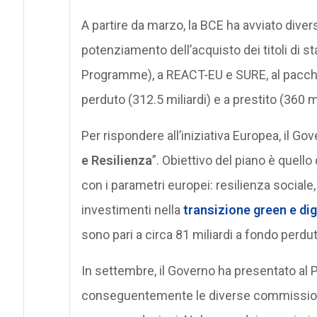
A partire da marzo, la BCE ha avviato divers
potenziamento dell’acquisto dei titoli d
Programme), a REACT-EU e SURE, al pacche
perduto (312.5 miliardi) e a prestito (360 mi
Per rispondere all’iniziativa Europea, il Gove
e Resilienza
”. Obiettivo del piano è quello 
con i parametri europei: resilienza sociale
investimenti nella
transizione green e dig
sono pari a circa 81 miliardi a fondo perdut
In settembre, il Governo ha presentato al 
conseguentemente le diverse commissioni