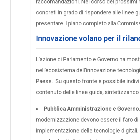
raccomandazioni. Nel corso dei prossimi me
concreti in grado di rispondere alle linee g
presentare il piano completo alla Commis
Innovazione volano per il rila
L’azione di Parlamento e Governo ha mostr
nell’ecosistema dell’innovazione tecnolog
Paese. Su questo fronte è possibile indiv
contenuto delle linee guida, sintetizzando 
Pubblica Amministrazione e Governo
modernizzazione devono essere il faro di 
implementazione delle tecnologie digitali.