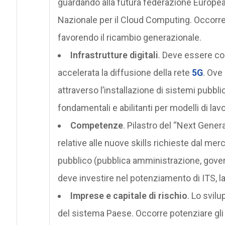
guardando alla futura federazione Europea,
Nazionale per il Cloud Computing. Occorre 
favorendo il ricambio generazionale.
Infrastrutture digitali
. Deve essere com
accelerata la diffusione della rete
5G
. Ove
attraverso l’installazione di sistemi pubbli
fondamentali e abilitanti per modelli di la
Competenze
. Pilastro del “Next Gene
relative alle nuove skills richieste dal me
pubblico (pubblica amministrazione, governo
deve investire nel potenziamento di ITS, 
Imprese e capitale di rischio
. Lo svil
del sistema Paese. Occorre potenziare gli 