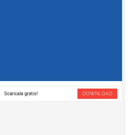
Scaricala gratis!
DOWNLOAD