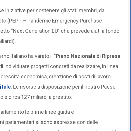
e iniziative per sostenere gli stati membri, dal
i stato (PEPP – Pandemic Emergency Purchase
tto “Next Generation EU” che prevede aiuti a fondo
liardi).
rno italiano ha varato il “
Piano Nazionale di Ripresa
di individuare progetti concreti da realizzare, in linea
, crescita economica, creazione di posti di lavoro,
itale
. Le risorse a disposizione per il nostro Paese
o e circa 127 miliardi a prestito.
Parlamento le prime linee guida e
 parlamentari si sono espresse con delle