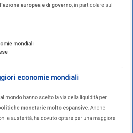
 l’azione europea e di governo
, in particolare sul
onomie mondiali
aese
aggiori economie mondiali
 al mondo hanno scelto la via della liquidità per
politiche monetarie molto espansive
. Anche
ioni e austerità, ha dovuto optare per una maggiore