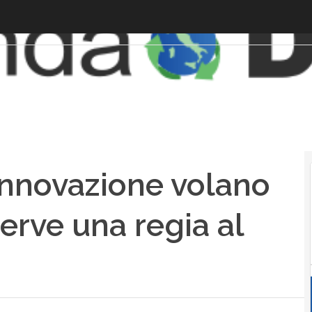
Innovazione volano
serve una regia al