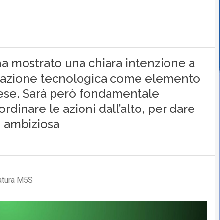
a mostrato una chiara intenzione a
novazione tecnologica come elemento
aese. Sarà però fondamentale
rdinare le azioni dall’alto, per dare
 ambiziosa
latura M5S