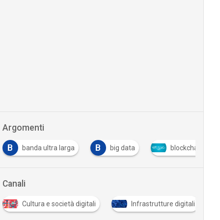
Argomenti
B
B
banda ultra larga
big data
blockchain
Canali
Cultura e società digitali
Infrastrutture digitali