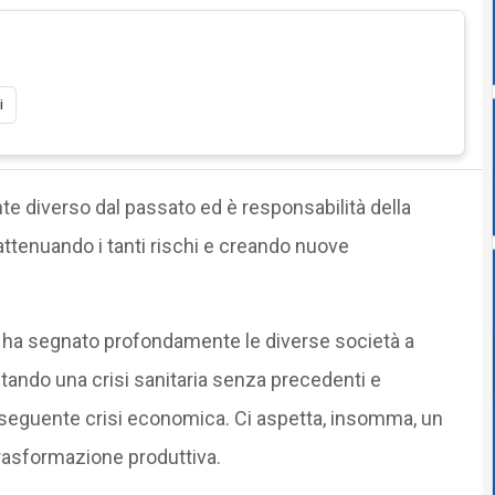
i
 diverso dal passato ed è responsabilità della
, attenuando i tanti rischi e creando nuove
 ha segnato profondamente le diverse società a
ontando una crisi sanitaria senza precedenti e
onseguente crisi economica. Ci aspetta, insomma, un
 trasformazione produttiva.