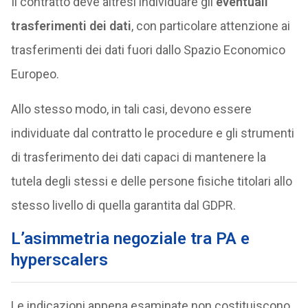
Il contratto deve altresì individuare gli
eventuali
trasferimenti dei dati
, con particolare attenzione ai
trasferimenti dei dati fuori dallo Spazio Economico
Europeo.
Allo stesso modo, in tali casi, devono essere
individuate dal contratto le procedure e gli strumenti
di trasferimento dei dati capaci di mantenere la
tutela degli stessi e delle persone fisiche titolari allo
stesso livello di quella garantita dal GDPR.
L’asimmetria negoziale tra PA e
hyperscalers
Le indicazioni appena esaminate non costituiscono