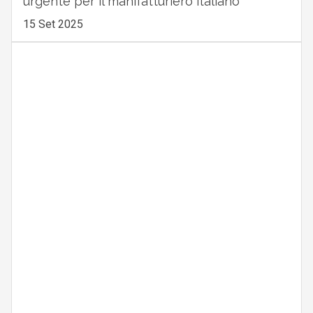
urgente per il manifatturiero italiano
15 Set 2025