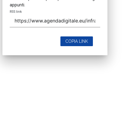
appunti.
RSS link
COPIA LINK