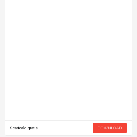
Scaricalo gratis!
DOWNLOAD