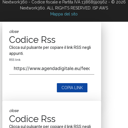
Nextwork360 - Codice fiscale e Partita IVA 13868590962 - © 2026
Nextwork360. ALL RIGHTS RESERVED. ISP AWS
Mappa del sito
close
Codice Rss
Clicca sul pulsante per copiare il link RSS negli
appunti.
RSS link
COPIA LINK
close
Codice Rss
Clicca sul pulsante per copiare il link RSS negli