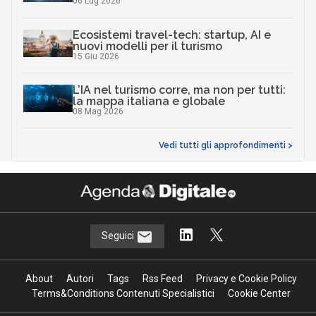
06 Lug 2026
Ecosistemi travel-tech: startup, AI e
nuovi modelli per il turismo
15 Giu 2026
L’IA nel turismo corre, ma non per tutti:
la mappa italiana e globale
08 Mag 2026
Vedi tutti gli approfondimenti >
Seguici
About
Autori
Tags
Rss Feed
Privacy e Cookie Policy
Terms&Conditions Contenuti Specialistici
Cookie Center