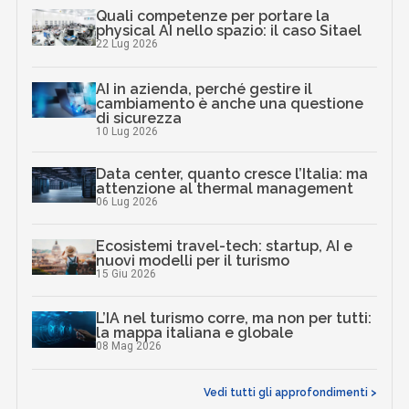
Quali competenze per portare la
physical AI nello spazio: il caso Sitael
22 Lug 2026
AI in azienda, perché gestire il
cambiamento è anche una questione
di sicurezza
10 Lug 2026
Data center, quanto cresce l’Italia: ma
attenzione al thermal management
06 Lug 2026
Ecosistemi travel-tech: startup, AI e
nuovi modelli per il turismo
15 Giu 2026
L’IA nel turismo corre, ma non per tutti:
la mappa italiana e globale
08 Mag 2026
Vedi tutti gli approfondimenti >