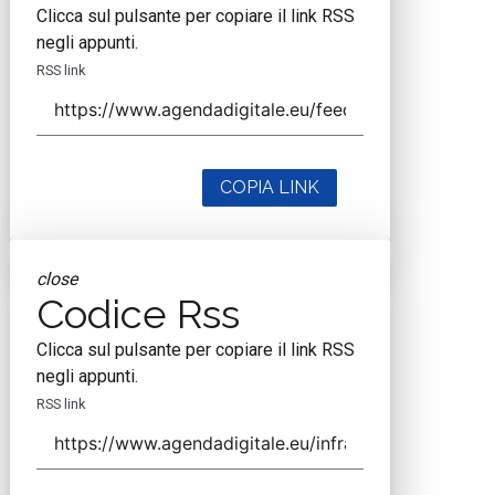
Clicca sul pulsante per copiare il link RSS
negli appunti.
RSS link
COPIA LINK
close
Codice Rss
Clicca sul pulsante per copiare il link RSS
negli appunti.
RSS link