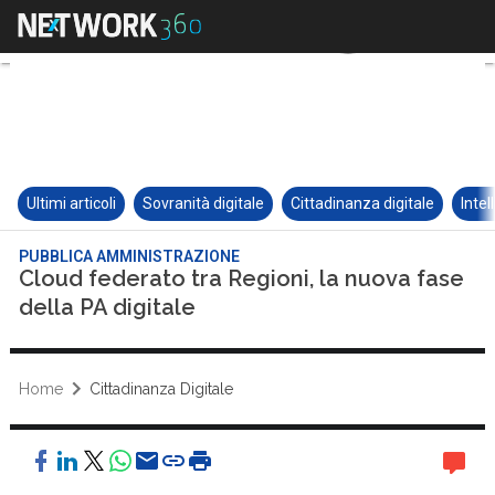
Ultimi articoli
Sovranità digitale
Cittadinanza digitale
Intel
PUBBLICA AMMINISTRAZIONE
Cloud federato tra Regioni, la nuova fase
della PA digitale
Home
Cittadinanza Digitale