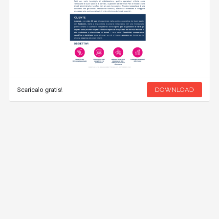
Scaricalo gratis!
DOWNLOAD