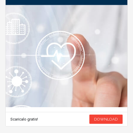
Scaricalo gratis!
DOWNLOAD