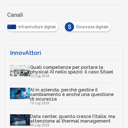
Canali
S
Infrastrutture digitali
Sicurezza digitale
InnovAttori
Quali competenze per portare la
physical AI nello spazio: il caso Sitael
22 Lug 2026
AI in azienda, perché gestire il
cambiamento è anche una questione
di sicurezza
10 Lug 2026
Data center, quanto cresce l’Italia: ma
attenzione al thermal management
06 Lug 2026