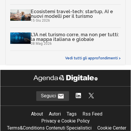
Ecosistemi travel-tech: startup, AI e
nuovi modelli per il turismo
15 Giu 2026
L’IA nel turismo corre, ma non per tutti:
la mappa italiana e globale
08 Mag 2026
Vedi tutti gli approfondimenti >
Seguici
About
Autori
Tags
Rss Feed
Privacy e Cookie Policy
Terms&Conditions Contenuti Specialistici
Cookie Center