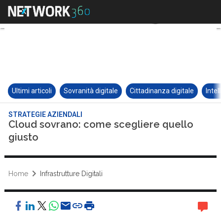
Ultimi articoli
Sovranità digitale
Cittadinanza digitale
Intel
STRATEGIE AZIENDALI
Cloud sovrano: come scegliere quello
giusto
Home
Infrastrutture Digitali