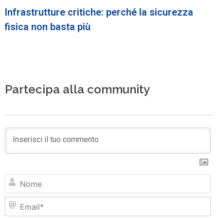
Infrastrutture critiche: perché la sicurezza
fisica non basta più
Partecipa alla community
N
Em