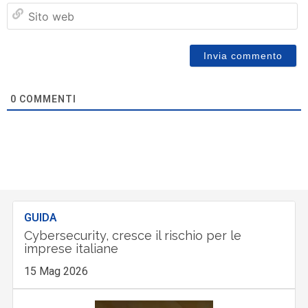
Si
w
0
COMMENTI
GUIDA
Cybersecurity, cresce il rischio per le
imprese italiane
15 Mag 2026