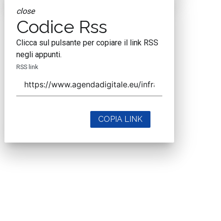
close
Codice Rss
Clicca sul pulsante per copiare il link RSS
negli appunti.
RSS link
COPIA LINK