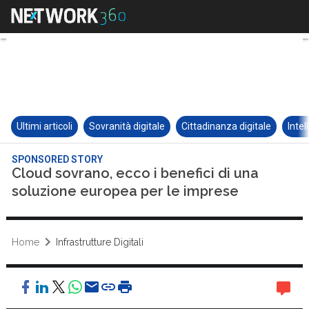
Ultimi articoli
Sovranità digitale
Cittadinanza digitale
Intel
SPONSORED STORY
Cloud sovrano, ecco i benefici di una
soluzione europea per le imprese
Home
Infrastrutture Digitali