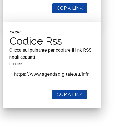
COPIA LINK
close
Codice Rss
Clicca sul pulsante per copiare il link RSS
negli appunti.
RSS link
COPIA LINK