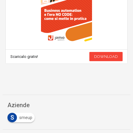
Scaricalo gratis!
DOWNLOAD
Aziende
S
smeup