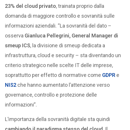
23% del cloud privato
, trainata proprio dalla
domanda di maggiore controllo e sovranità sulle
informazioni aziendali. “La sovranità del dato –
osserva
Gianluca Pellegrini, General Manager di
smeup ICS
, la divisione di smeup dedicata a
infrastruttura, cloud e security – sta diventando un
criterio strategico nelle scelte IT delle imprese,
soprattutto per effetto di normative come
GDPR
e
NIS2
che hanno aumentato l’attenzione verso
governance, controllo e protezione delle
informazioni”.
L’importanza della sovranità digitale sta quindi
cambiando il paradigma stesso del cloud
. Il