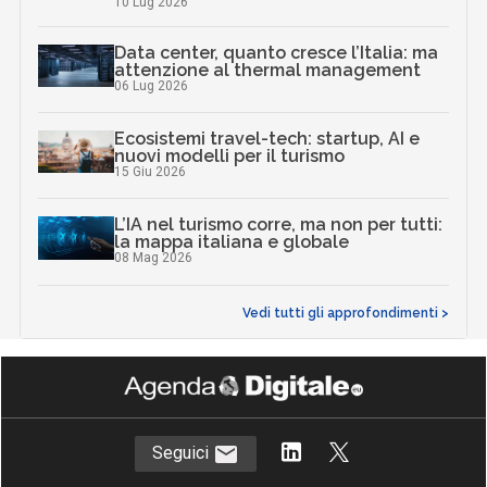
10 Lug 2026
Data center, quanto cresce l’Italia: ma
attenzione al thermal management
06 Lug 2026
Ecosistemi travel-tech: startup, AI e
nuovi modelli per il turismo
15 Giu 2026
L’IA nel turismo corre, ma non per tutti:
la mappa italiana e globale
08 Mag 2026
Vedi tutti gli approfondimenti >
Seguici