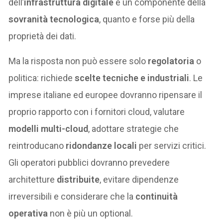
dell’
infrastruttura digitale
è un componente della
sovranità tecnologica
, quanto e forse più della
proprietà dei dati.
Ma la risposta non può essere solo
regolatoria
o
politica: richiede
scelte tecniche e industriali
. Le
imprese italiane ed europee dovranno ripensare il
proprio rapporto con i fornitori cloud, valutare
modelli multi-cloud
, adottare strategie che
reintroducano
ridondanze locali
per servizi critici.
Gli operatori pubblici dovranno prevedere
architetture
distribuite
, evitare dipendenze
irreversibili e considerare che la
continuità
operativa
non è più un optional.