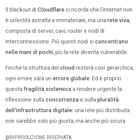
Il blackout di
Cloudflare
ci ricorda che l’internet non
è un’entità astratta e immateriale, ma una
rete viva
,
composta di server, cavi, router e nodi di
interconnessione. Più questi nodi si
concentrano
nelle mani di pochi
, più la rete diventa vulnerabile.
Finché la struttura del
cloud
resterà così gerarchica,
ogni errore sarà un
errore globale
. Ed è proprio
questa
fragilità sistemica
a rendere urgente la
riflessione sulla
concorrenza
e sulla
pluralità
dell’infrastruttura digitale
: una rete più distribuita
non sarebbe solo più giusta, ma anche più sicura.
@RIPRODUZIONE RISERVATA