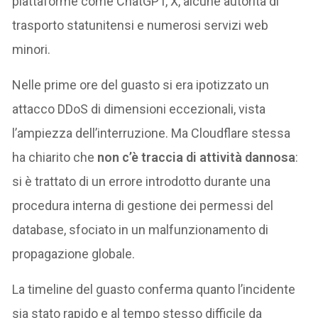
piattaforme come ChatGPT, X, alcune autorità di
trasporto statunitensi e numerosi servizi web
minori.
Nelle prime ore del guasto si era ipotizzato un
attacco DDoS di dimensioni eccezionali, vista
l’ampiezza dell’interruzione. Ma Cloudflare stessa
ha chiarito che
non c’è traccia di attività dannosa
:
si è trattato di un errore introdotto durante una
procedura interna di gestione dei permessi del
database, sfociato in un malfunzionamento di
propagazione globale.
La timeline del guasto conferma quanto l’incidente
sia stato rapido e al tempo stesso difficile da