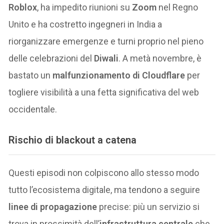
Roblox
, ha impedito riunioni su
Zoom
nel Regno
Unito e ha costretto ingegneri in India a
riorganizzare emergenze e turni proprio nel pieno
delle celebrazioni del
Diwali
. A metà novembre, è
bastato un
malfunzionamento di Cloudflare
per
togliere visibilità a una fetta significativa del web
occidentale.
Rischio di blackout a catena
Questi episodi non colpiscono allo stesso modo
tutto l’ecosistema digitale, ma tendono a seguire
linee di propagazione
precise: più un servizio si
trova in prossimità dell’
infrastruttura centrale
che