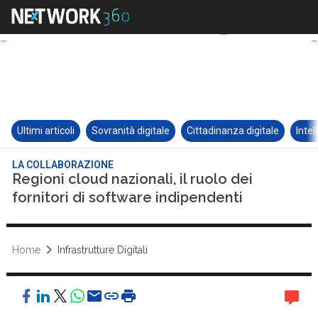
Ultimi articoli
Sovranità digitale
Cittadinanza digitale
Intel
LA COLLABORAZIONE
Regioni cloud nazionali, il ruolo dei
fornitori di software indipendenti
Home
Infrastrutture Digitali