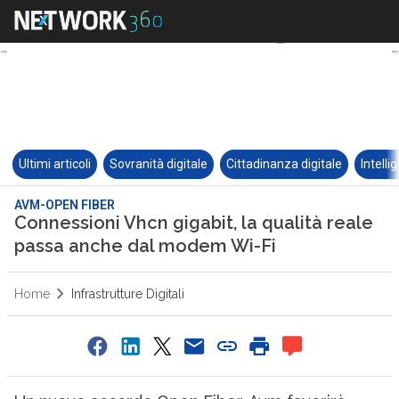
Ultimi articoli
Sovranità digitale
Cittadinanza digitale
Intelli
AVM-OPEN FIBER
Connessioni Vhcn gigabit, la qualità reale
passa anche dal modem Wi-Fi
Home
Infrastrutture Digitali