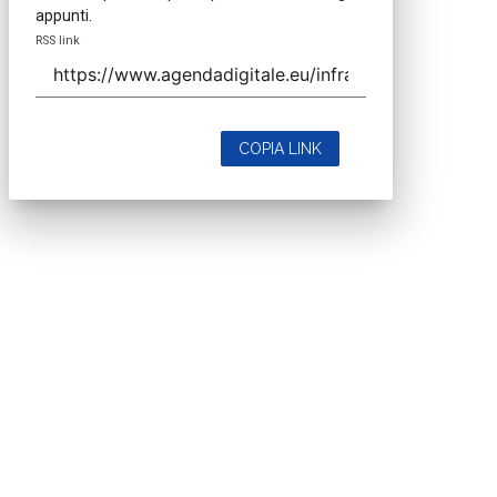
appunti.
RSS link
COPIA LINK