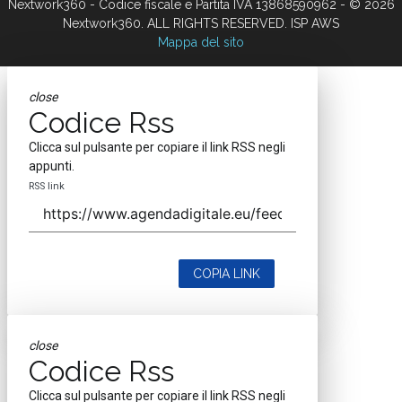
Nextwork360 - Codice fiscale e Partita IVA 13868590962 - © 2026
Nextwork360. ALL RIGHTS RESERVED. ISP AWS
Mappa del sito
close
Codice Rss
Clicca sul pulsante per copiare il link RSS negli
appunti.
RSS link
COPIA LINK
close
Codice Rss
Clicca sul pulsante per copiare il link RSS negli