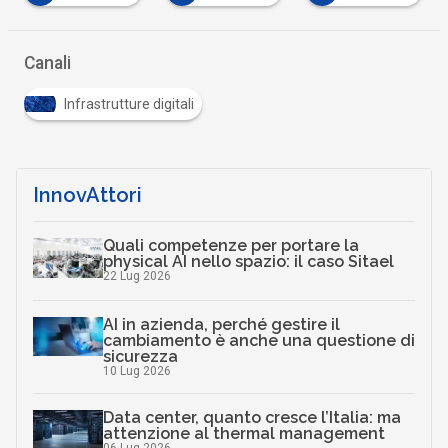
…
Canali
Infrastrutture digitali
InnovAttori
Quali competenze per portare la
physical AI nello spazio: il caso Sitael
22 Lug 2026
AI in azienda, perché gestire il
cambiamento è anche una questione di
sicurezza
10 Lug 2026
Data center, quanto cresce l’Italia: ma
attenzione al thermal management
06 Lug 2026