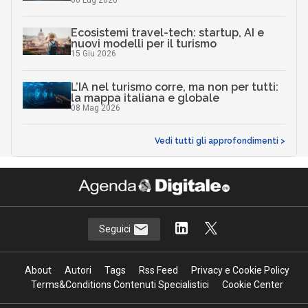
Ecosistemi travel-tech: startup, AI e
nuovi modelli per il turismo
15 Giu 2026
L’IA nel turismo corre, ma non per tutti:
la mappa italiana e globale
08 Mag 2026
Vedi tutti gli approfondimenti >
Seguici
About
Autori
Tags
Rss Feed
Privacy e Cookie Policy
Terms&Conditions Contenuti Specialistici
Cookie Center