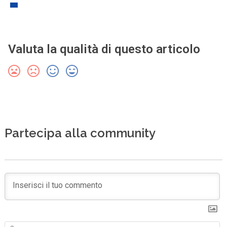
Valuta la qualità di questo articolo
Partecipa alla community
N