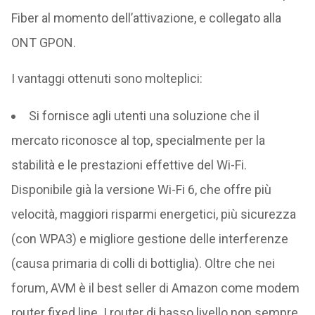
Fiber al momento dell’attivazione, e collegato alla
ONT GPON.
I vantaggi ottenuti sono molteplici:
Si fornisce agli utenti una soluzione che il
mercato riconosce al top, specialmente per la
stabilità e le prestazioni effettive del Wi-Fi.
Disponibile già la versione Wi-Fi 6, che offre più
velocità, maggiori risparmi energetici, più sicurezza
(con WPA3) e migliore gestione delle interferenze
(causa primaria di colli di bottiglia). Oltre che nei
forum, AVM è il best seller di Amazon come modem
router fixed line. I router di basso livello non sempre