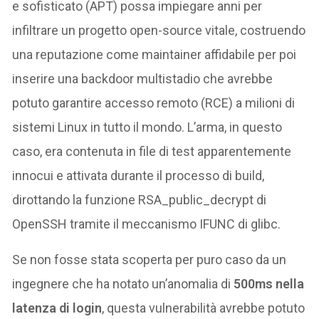
e sofisticato (APT) possa impiegare anni per
infiltrare un progetto open-source vitale, costruendo
una reputazione come maintainer affidabile per poi
inserire una backdoor multistadio che avrebbe
potuto garantire accesso remoto (RCE) a milioni di
sistemi Linux in tutto il mondo. L’arma, in questo
caso, era contenuta in file di test apparentemente
innocui e attivata durante il processo di build,
dirottando la funzione RSA_public_decrypt di
OpenSSH tramite il meccanismo IFUNC di glibc.
Se non fosse stata scoperta per puro caso da un
ingegnere che ha notato un’anomalia di
500ms nella
latenza di login
, questa vulnerabilità avrebbe potuto