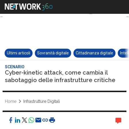
Ultimi articoli
Sovranità digitale
Cittadinanza digitale
Intel
SCENARIO
Cyber-kinetic attack, come cambia il
sabotaggio delle infrastrutture critiche
Home
Infrastrutture Digitali