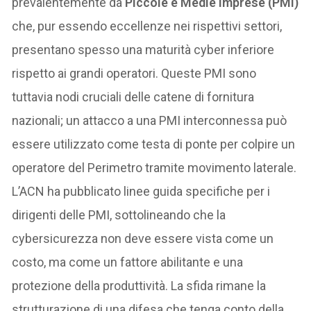
prevalentemente da
Piccole e Medie Imprese (PMI)
che, pur essendo eccellenze nei rispettivi settori,
presentano spesso una maturità cyber inferiore
rispetto ai grandi operatori. Queste PMI sono
tuttavia nodi cruciali delle catene di fornitura
nazionali; un attacco a una PMI interconnessa può
essere utilizzato come testa di ponte per colpire un
operatore del Perimetro tramite movimento laterale.
L’ACN ha pubblicato linee guida specifiche per i
dirigenti delle PMI, sottolineando che la
cybersicurezza non deve essere vista come un
costo, ma come un fattore abilitante e una
protezione della produttività. La sfida rimane la
strutturazione di una difesa che tenga conto della