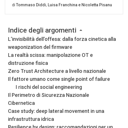
Indice degli argomenti
L’invisibilità dell’offesa: dalla forza cinetica alla
weaponization del firmware
La realtà scissa: manipolazione OT e
distruzione fisica
Zero Trust Architecture a livello nazionale
Il fattore umano come single point of failure
I rischi del social engineering
Il Perimetro di Sicurezza Nazionale
Cibernetica
Case study: deep lateral movement in una
infrastruttura idrica
Resilience by design: raccomandazioni per un