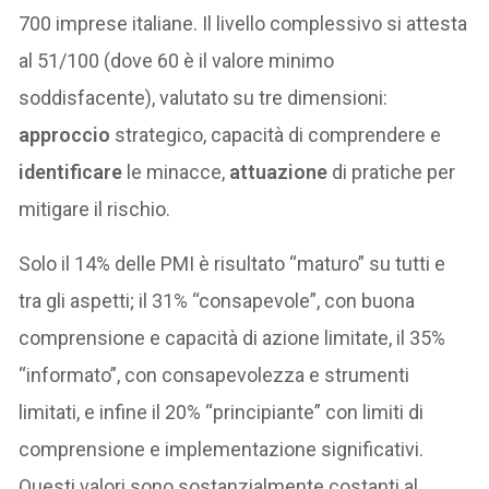
700 imprese italiane. Il livello complessivo si attesta
al 51/100 (dove 60 è il valore minimo
soddisfacente), valutato su tre dimensioni:
approccio
strategico, capacità di comprendere e
identificare
le minacce,
attuazione
di pratiche per
mitigare il rischio.
Solo il 14% delle PMI è risultato “maturo” su tutti e
tra gli aspetti; il 31% “consapevole”, con buona
comprensione e capacità di azione limitate, il 35%
“informato”, con consapevolezza e strumenti
limitati, e infine il 20% “principiante” con limiti di
comprensione e implementazione significativi.
Questi valori sono sostanzialmente costanti al