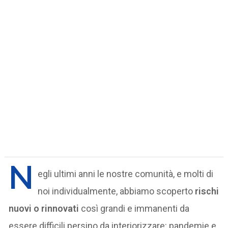
N
egli ultimi anni le nostre comunità, e molti di
noi individualmente, abbiamo scoperto
rischi
nuovi o rinnovati
così grandi e immanenti da
essere difficili persino da interiorizzare: pandemie e