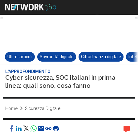
Ultimi articoli
Sovranità digitale
Cittadinanza digitale
Intel
L'APPROFONDIMENTO
Cyber sicurezza, SOC italiani in prima
linea: quali sono, cosa fanno
Home
Sicurezza Digitale