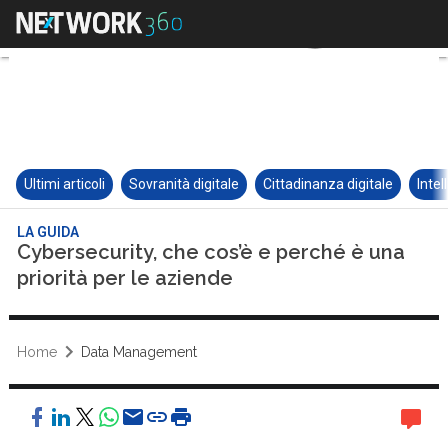
Ultimi articoli
Sovranità digitale
Cittadinanza digitale
Intel
LA GUIDA
Cybersecurity, che cos’è e perché è una
priorità per le aziende
Home
Data Management