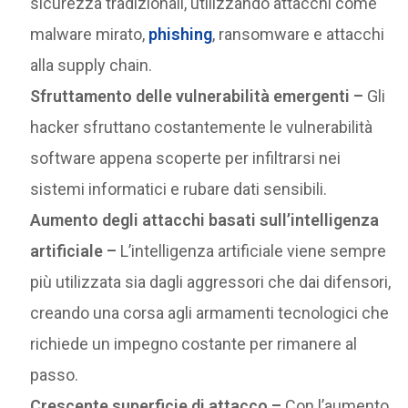
sicurezza tradizionali, utilizzando attacchi come
malware mirato,
phishing
, ransomware e attacchi
alla supply chain.
Sfruttamento delle vulnerabilità emergenti –
Gli
hacker sfruttano costantemente le vulnerabilità
software appena scoperte per infiltrarsi nei
sistemi informatici e rubare dati sensibili.
Aumento degli attacchi basati sull’intelligenza
artificiale –
L’intelligenza artificiale viene sempre
più utilizzata sia dagli aggressori che dai difensori,
creando una corsa agli armamenti tecnologici che
richiede un impegno costante per rimanere al
passo.
Crescente superficie di attacco –
Con l’aumento