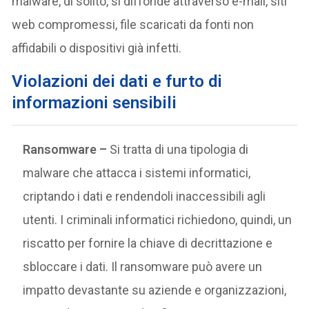
malware, di solito, si diffonde attraverso e-mail, siti
web compromessi, file scaricati da fonti non
affidabili o dispositivi già infetti.
Violazioni dei dati e furto di
informazioni sensibili
Ransomware –
Si tratta di una tipologia di
malware che attacca i sistemi informatici,
criptando i dati e rendendoli inaccessibili agli
utenti. I criminali informatici richiedono, quindi, un
riscatto per fornire la chiave di decrittazione e
sbloccare i dati. Il ransomware può avere un
impatto devastante su aziende e organizzazioni,