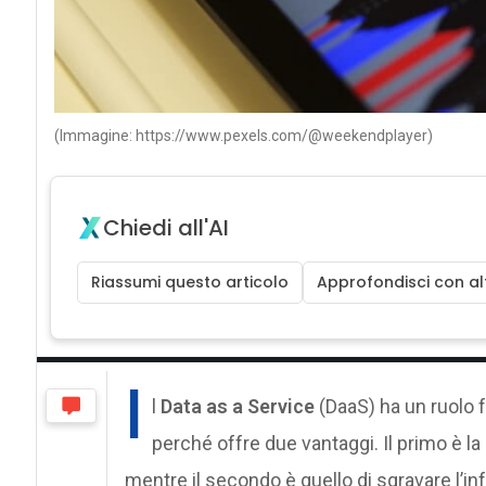
(Immagine: https://www.pexels.com/@weekendplayer)
Chiedi all'AI
Riassumi questo articolo
Approfondisci con alt
I
l
Data as a Service
(DaaS) ha un ruolo 
perché offre due vantaggi. Il primo è la p
mentre il secondo è quello di sgravare l’i