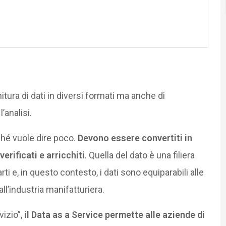
nitura di dati in diversi formati ma anche di
l’analisi.
rché vuole dire poco.
Devono essere convertiti in
verificati e arricchiti
. Quella del dato è una filiera
ti e, in questo contesto, i dati sono equiparabili alle
l’industria manifatturiera.
vizio”,
il Data as a Service permette alle aziende di