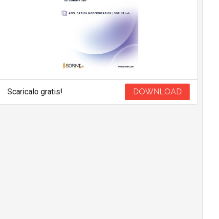
Scaricalo gratis!
DOWNLOAD