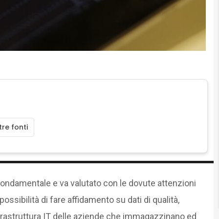
re fonti
fondamentale e va valutato con le dovute attenzioni
ossibilità di fare affidamento su dati di qualità,
nfrastruttura IT delle aziende che immagazzinano ed