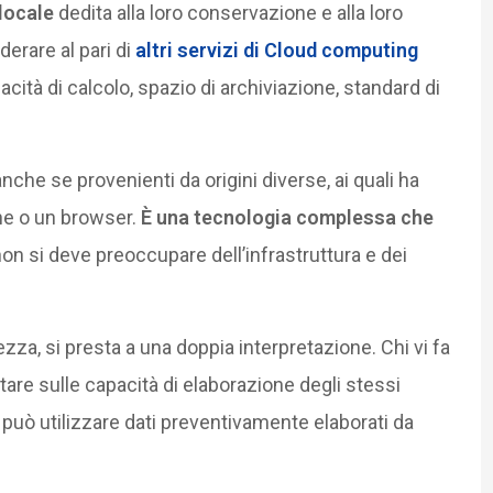
 locale
dedita alla loro conservazione e alla loro
derare al pari di
altri servizi di Cloud computing
cità di calcolo, spazio di archiviazione, standard di
 anche se provenienti da origini diverse, ai quali ha
ne o un browser.
È una tecnologia complessa che
i non si deve preoccupare dell’infrastruttura e dei
ezza, si presta a una doppia interpretazione. Chi vi fa
ntare sulle capacità di elaborazione degli stessi
può utilizzare dati preventivamente elaborati da