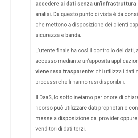
accedere ai dati senza un’infrastruttura
analisi. Da questo punto di vista è da consi
che mettono a disposizione dei clienti capa
sicurezza e banda.
L’utente finale ha così il controllo dei dati,
accesso mediante un’apposita applicazio
viene resa trasparente
: chi utilizza i dat
processi che li hanno resi disponibili.
Il DaaS, lo sottolineiamo per onore di chiar
ricorso può utilizzare dati proprietari e co
messe a disposizione dai provider oppure 
venditori di dati terzi.