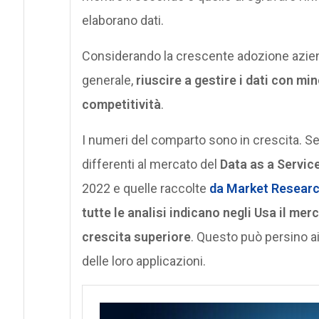
elaborano dati.
Considerando la crescente adozione azie
generale,
riuscire a gestire i dati con m
competitività
.
I numeri del comparto sono in crescita. Se 
differenti al mercato del
Data as a Servic
2022 e quelle raccolte
da Market Researc
tutte le analisi indicano negli Usa il mer
crescita superiore
. Questo può persino a
delle loro applicazioni.