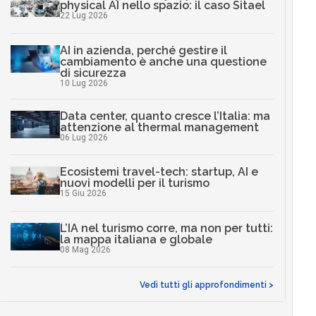
physical AI nello spazio: il caso Sitael
22 Lug 2026
AI in azienda, perché gestire il
cambiamento è anche una questione
di sicurezza
10 Lug 2026
Data center, quanto cresce l’Italia: ma
attenzione al thermal management
06 Lug 2026
Ecosistemi travel-tech: startup, AI e
nuovi modelli per il turismo
15 Giu 2026
L’IA nel turismo corre, ma non per tutti:
la mappa italiana e globale
08 Mag 2026
Vedi tutti gli approfondimenti >