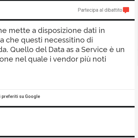
Partecipa al dibattito
e mette a disposizione dati in
za che questi necessitino di
nda. Quello del Data as a Service è un
one nel quale i vendor più noti
i preferiti su Google