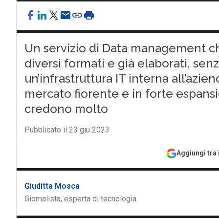
Un servizio di Data management ch
diversi formati e già elaborati, sen
un’infrastruttura IT interna all’azie
mercato fiorente e in forte espansi
credono molto
Pubblicato il 23 giu 2023
Aggiungi tra 
Giuditta Mosca
Giornalista, esperta di tecnologia