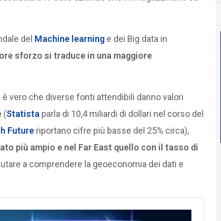
ndale del
Machine learning
e dei Big data in
inore sforzo si traduce in una maggiore
è vero che diverse fonti attendibili danno valori
e
(
Statista
parla di 10,4 miliardi di dollari nel corso del
h Future
riportano cifre più basse del 25% circa),
cato più ampio e nel Far East quello con il tasso di
iutare a comprendere la geoeconomia dei dati e